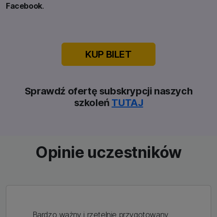
Facebook
.
KUP BILET
Sprawdź ofertę subskrypcji naszych
szkoleń
TUTAJ
Opinie uczestników
„Bardzo ważny i rzetelnie przygotowany