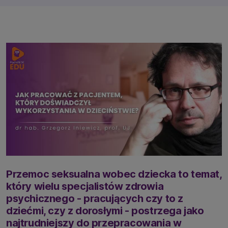
Przemoc seksualna wobec dziecka to temat,
który wielu specjalistów zdrowia
psychicznego - pracujących czy to z
dziećmi, czy z dorosłymi - postrzega jako
najtrudniejszy do przepracowania w