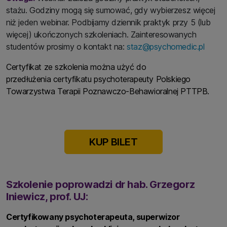
stażu. Godziny mogą się sumować, gdy wybierzesz więcej
niż jeden webinar. Podbijamy dziennik praktyk przy 5 (lub
więcej) ukończonych szkoleniach. Zainteresowanych
studentów prosimy o kontakt na:
staz@psychomedic.pl
Certyfikat ze szkolenia można użyć do
przedłużenia certyfikatu psychoterapeuty Polskiego
Towarzystwa Terapii Poznawczo-Behawioralnej PTTPB.
KUP BILET
Szkolenie poprowadzi dr hab. Grzegorz
Iniewicz, prof. UJ:
Certyfikowany psychoterapeuta, superwizor