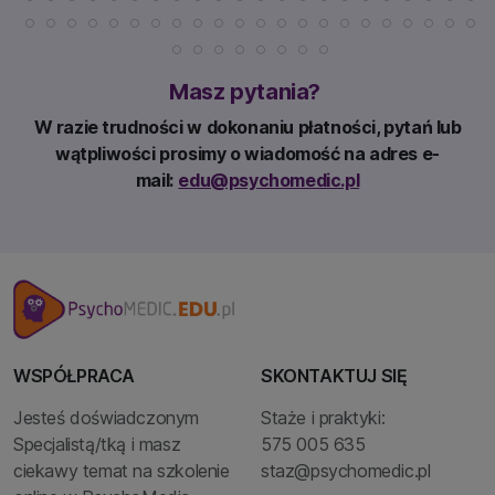
Masz pytania?
W razie trudności w dokonaniu płatności, pytań lub
wątpliwości prosimy o wiadomość na adres e-
mail:
edu@psychomedic.pl
WSPÓŁPRACA
SKONTAKTUJ SIĘ
Jesteś doświadczonym
Staże i praktyki:
Specjalistą/tką i masz
575 005 635
ciekawy temat na szkolenie
staz@psychomedic.pl