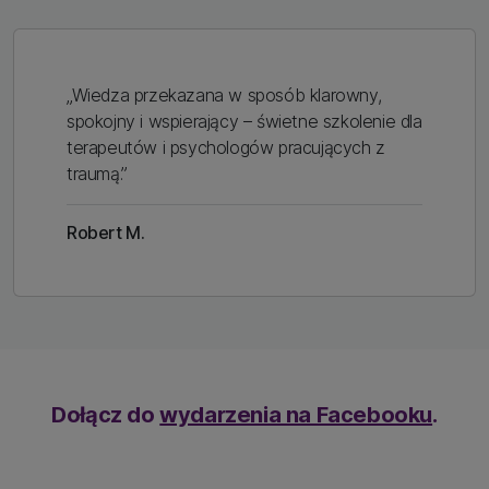
„Wiedza przekazana w sposób klarowny,
spokojny i wspierający – świetne szkolenie dla
terapeutów i psychologów pracujących z
traumą.”
Robert M.
Dołącz do
wydarzenia na Facebooku
.