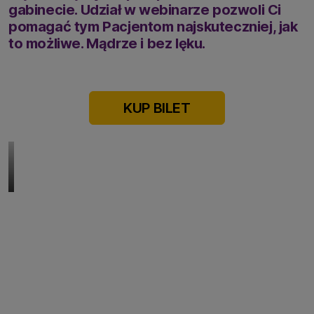
gabinecie. Udział w webinarze pozwoli Ci
pomagać tym Pacjentom najskuteczniej, jak
to możliwe. Mądrze i bez lęku.
KUP BILET