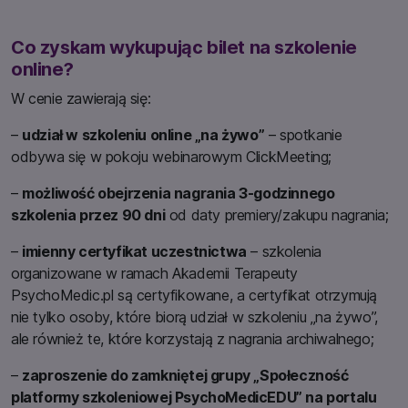
Co zyskam wykupując bilet na szkolenie
online?
W cenie zawierają się:
–
udział w szkoleniu online „na żywo”
– spotkanie
odbywa się w pokoju webinarowym ClickMeeting;
–
możliwość obejrzenia nagrania 3-godzinnego
szkolenia przez 90 dni
od daty premiery/zakupu nagrania;
–
imienny certyfikat uczestnictwa
– szkolenia
organizowane w ramach Akademii Terapeuty
PsychoMedic.pl są certyfikowane, a certyfikat otrzymują
nie tylko osoby, które biorą udział w szkoleniu „na żywo”,
ale również te, które korzystają z nagrania archiwalnego;
–
zaproszenie do zamkniętej grupy
„
Społeczność
platformy szkoleniowej PsychoMedicEDU
”
na portalu