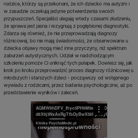
rodzice, którzy są przekonani, że ich dziecko ma autyzm i
w zasadzie oczekują jedynie potwierdzenia swoich
przypuszczeń. Specjaliści ulegają wtedy czasami złudzeniu,
że sprawa jest jasna i rezygnują z pogłębionej diagnostyki.
Zdarza się również, że nie przeprowadzają diagnozy
różnicowej, bo nie mają świadomości, że obserwowane u
dziecka objawy mogą mieć inne przyczyny, niż spektrum
zaburzeń autystycznych. Udział w nadchodzącym
szkoleniu pomoże Ci uniknąć tych pułapek. Dowiesz się, jak
krok po kroku przeprowadzić proces diagnozy różnicowej u
młodszych i starszych dzieci - począwszy od wstępnego
wywiadu z rodzicami, przez badania psychologiczne, aż po
przedstawienie wyników i zaleceń.