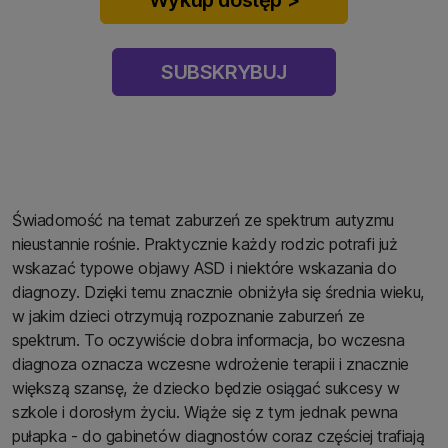
Wykup dostęp >
SUBSKRYBUJ
Świadomość na temat zaburzeń ze spektrum autyzmu
nieustannie rośnie. Praktycznie każdy rodzic potrafi już
wskazać typowe objawy ASD i niektóre wskazania do
diagnozy. Dzięki temu znacznie obniżyła się średnia wieku,
w jakim dzieci otrzymują rozpoznanie zaburzeń ze
spektrum. To oczywiście dobra informacja, bo wczesna
diagnoza oznacza wczesne wdrożenie terapii i znacznie
większą szansę, że dziecko będzie osiągać sukcesy w
szkole i dorosłym życiu. Wiąże się z tym jednak pewna
pułapka - do gabinetów diagnostów coraz częściej trafiają