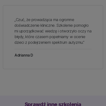
„Czuć, że prowadząca ma ogromne
doświadczenie kliniczne. Szkolenie pomogło
mi uporządkować wiedzę i otworzyło oczy na
błędy, które czasem popełniamy w ocenie
dzieci z podejrzeniem spektrum autyzmu.”
Adrianna D
Sprawdź inne szkolenia