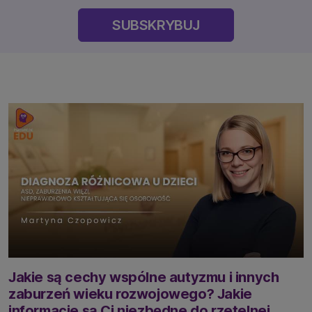
SUBSKRYBUJ
Jakie są cechy wspólne autyzmu i innych
zaburzeń wieku rozwojowego? Jakie
informacje są Ci niezbędne do rzetelnej