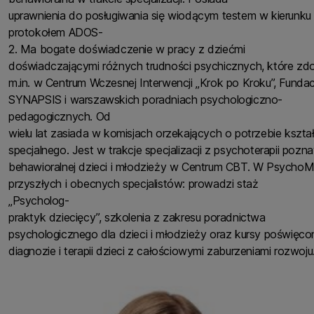
uprawnienia do posługiwania się wiodącym testem w kierunku
protokołem ADOS-
2. Ma bogate doświadczenie w pracy z dziećmi
doświadczającymi różnych trudności psychicznych, które z
m.in. w Centrum Wczesnej Interwencji „Krok po Kroku”, Fundac
SYNAPSIS i warszawskich poradniach psychologiczno-
pedagogicznych. Od
wielu lat zasiada w komisjach orzekających o potrzebie kszta
specjalnego. Jest w trakcje specjalizacji z psychoterapii poz
behawioralnej dzieci i młodzieży w Centrum CBT. W PsychoMe
przyszłych i obecnych specjalistów: prowadzi staż
„Psycholog-
praktyk dziecięcy”, szkolenia z zakresu poradnictwa
psychologicznego dla dzieci i młodzieży oraz kursy poświęco
diagnozie i terapii dzieci z całościowymi zaburzeniami rozwoju