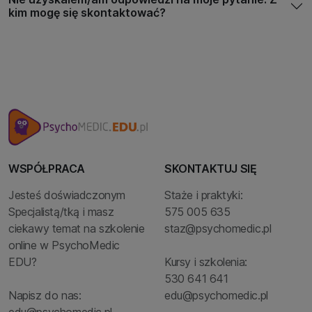
kim mogę się skontaktować?
WSPÓŁPRACA
SKONTAKTUJ SIĘ
Jesteś doświadczonym
Staże i praktyki:
Specjalistą/tką i masz
575 005 635
ciekawy temat na szkolenie
staz@psychomedic.pl
online w PsychoMedic
EDU?
Kursy i szkolenia:
530 641 641
Napisz do nas:
edu@psychomedic.pl