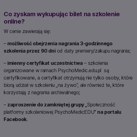
Co zyskam wykupując bilet na szkolenie
online?
W cenie zawierają się:
–
możliwość obejrzenia nagrania 3-godzinnego
szkolenia przez 90 dni
od daty premiery/zakupu nagrania;
–
imienny certyfikat uczestnictwa
– szkolenia
organizowane w ramach
PsychoMedic.edu.pl
są
certyfikowane, a certyfikat otrzymują nie tylko osoby, które
biorą udział w szkoleniu „na żywo”, ale również te, które
korzystają z nagrania archiwalnego;
–
zaproszenie do zamkniętej grupy „
Społeczność
platformy szkoleniowej PsychoMedicEDU
” na portalu
Facebook
.