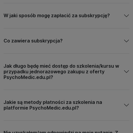
W jaki sposób mogę zapłacić za subskrypcję?
Co zawiera subskrypcja?
Jak długo będę mieć dostęp do szkolenia/kursu w
przypadku jednorazowego zakupu z oferty
PsychoMedic.edu.pl?
Jakie są metody płatności za szkolenia na
platformie PsychoMedic.edu.pl?
Nie uzyskałem/am odpowiedzi na moje pytanie. Z