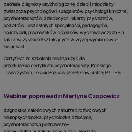
zakresie diagnozy psychologicznej dzieci i młodzieży:
zwłaszcza psychologów i specjalistów psychologii klinicznej,
psychoterapeutów dziecięcych, lekarzy psychiatrów,
pediatrów i pozostałych specjalności, pedagogów,
nauczycieli, pracowników ośrodków wychowawczych - a
także wszystkich kształcących w wyżej wymienionych
kierunkach.
Certyfikat ze szkolenia można użyć do
przedłużenia certyfikatu psychoterapeuty Polskiego
Towarzystwa Terapii Poznawczo-Behawioralnej PTTPB.
Webinar poprowadzi Martyna Czopowicz
diagnostka całościowych zaburzeń rozwojowych,
neuropsycholożka, psycholożka dziecięca,
psychoterapeutka poznawczo-
behawioralna w trakcie specjalizacji. Posiada