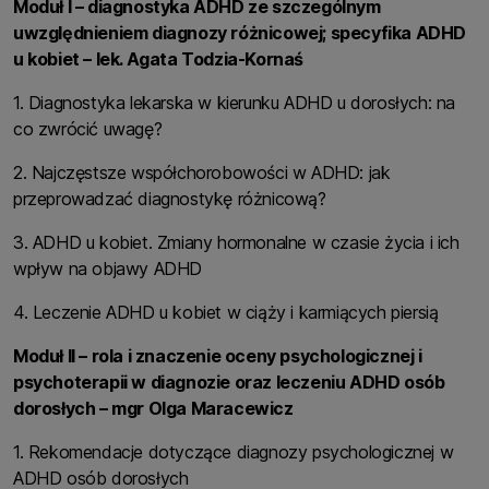
Moduł I – diagnostyka ADHD ze szczególnym
uwzględnieniem diagnozy różnicowej; specyfika ADHD
u kobiet – lek. Agata Todzia-Kornaś
1. Diagnostyka lekarska w kierunku ADHD u dorosłych: na
co zwrócić uwagę?
2. Najczęstsze współchorobowości w ADHD: jak
przeprowadzać diagnostykę różnicową?
3. ADHD u kobiet. Zmiany hormonalne w czasie życia i ich
wpływ na objawy ADHD
4. Leczenie ADHD u kobiet w ciąży i karmiących piersią
Moduł II – rola i znaczenie oceny psychologicznej i
psychoterapii w diagnozie oraz leczeniu ADHD osób
dorosłych – mgr Olga Maracewicz
1. Rekomendacje dotyczące diagnozy psychologicznej w
ADHD osób dorosłych