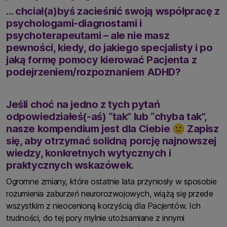
… chciał(a)byś
zacieśnić swoją współpracę z
psychologami-diagnostami i
psychoterapeutami
– ale nie masz
pewności, kiedy, do jakiego specjalisty i po
jaką formę pomocy kierować Pacjenta z
podejrzeniem/rozpoznaniem ADHD?
Jeśli choć na jedno z tych pytań
odpowiedziałeś(-aś)
“tak”
lub
“chyba tak”
,
nasze kompendium jest dla Ciebie 🙂 Zapisz
się, aby otrzymać solidną porcję najnowszej
wiedzy, konkretnych wytycznych i
praktycznych wskazówek.
Ogromne zmiany, które ostatnie lata przyniosły w sposobie
rozumienia zaburzeń neurorozwojowych, wiążą się przede
wszystkim z nieocenioną korzyścią dla Pacjentów. Ich
trudności, do tej pory mylnie utożsamiane z innymi