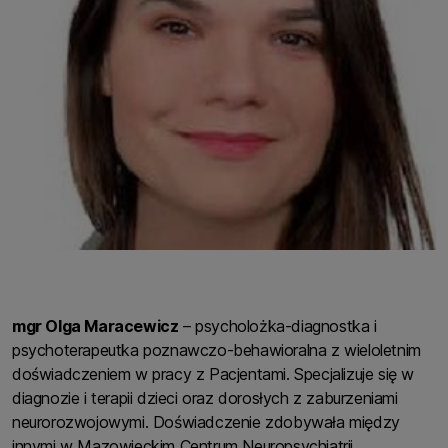
mgr Olga Maracewicz
– psycholożka-diagnostka i
psychoterapeutka poznawczo-behawioralna z wieloletnim
doświadczeniem w pracy z Pacjentami. Specjalizuje się w
diagnozie i terapii dzieci oraz dorosłych z zaburzeniami
neurorozwojowymi. Doświadczenie zdobywała między
innymi w Mazowieckim Centrum Neuropsychiatrii,