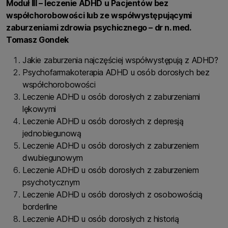
Moduł III – leczenie ADHD u Pacjentów bez
współchorobowości lub ze współwystępującymi
zaburzeniami zdrowia psychicznego – dr n. med.
Tomasz Gondek
Jakie zaburzenia najczęściej współwystępują z ADHD?
Psychofarmakoterapia ADHD u osób dorosłych bez
współchorobowości
Leczenie ADHD u osób dorosłych z zaburzeniami
lękowymi
Leczenie ADHD u osób dorosłych z depresją
jednobiegunową
Leczenie ADHD u osób dorosłych z zaburzeniem
dwubiegunowym
Leczenie ADHD u osób dorosłych z zaburzeniem
psychotycznym
Leczenie ADHD u osób dorosłych z osobowością
borderline
Leczenie ADHD u osób dorosłych z historią