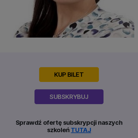
KUP BILET
SUBSKRYBUJ
Sprawdź ofertę subskrypcji naszych
szkoleń
TUTAJ