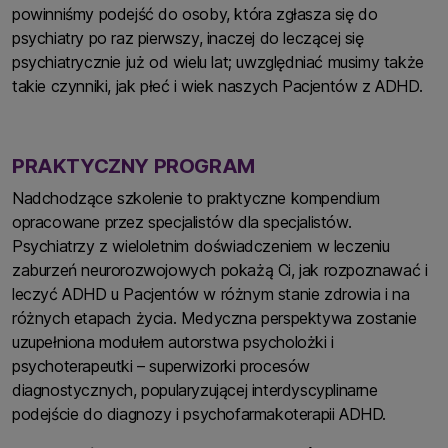
powinniśmy podejść do osoby, która zgłasza się do
psychiatry po raz pierwszy, inaczej do leczącej się
psychiatrycznie już od wielu lat; uwzględniać musimy także
takie czynniki, jak płeć i wiek naszych Pacjentów z ADHD.
PRAKTYCZNY PROGRAM
Nadchodzące szkolenie to praktyczne kompendium
opracowane przez specjalistów dla specjalistów.
Psychiatrzy z wieloletnim doświadczeniem w leczeniu
zaburzeń neurorozwojowych pokażą Ci, jak rozpoznawać i
leczyć ADHD u Pacjentów w różnym stanie zdrowia i na
różnych etapach życia. Medyczna perspektywa zostanie
uzupełniona modułem autorstwa psycholożki i
psychoterapeutki – superwizorki procesów
diagnostycznych, popularyzującej interdyscyplinarne
podejście do diagnozy i psychofarmakoterapii ADHD.