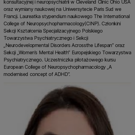
konsultacyjnej i neuropsychiatrii w Cleveland Clinic Ohio USA
oraz wymiany naukowej na Uniwersytecie Paris Sud we
Francji. Laureatka stypendium naukowego The International
College of Neuropsychopharmacology(CINP). Członkini
Sekcji Kształcenia Specjalizacyjnego Polskiego
Towarzystwa Psychiatrycznego i Sekcji
„Neurodevelopmental Disorders Acrossthe Lifespan” oraz
Sekcji „Women’s Mental Health” Europejskiego Towarzystwa
Psychiatrycznego. Uczestniczka pilotażowego kursu
European College of Neuropsychopharmacology „A
modernised concept of ADHD”.