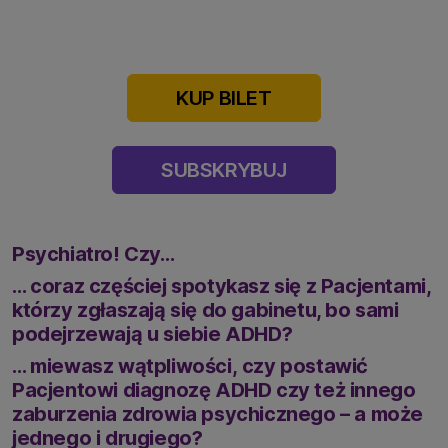
KUP BILET
SUBSKRYBUJ
Psychiatro! Czy…
… coraz częściej spotykasz się z Pacjentami,
którzy zgłaszają się do gabinetu, bo
sami
podejrzewają u siebie ADHD?
… miewasz wątpliwości,
czy postawić
Pacjentowi diagnozę ADHD czy też innego
zaburzenia zdrowia psychicznego – a może
jednego i drugiego?