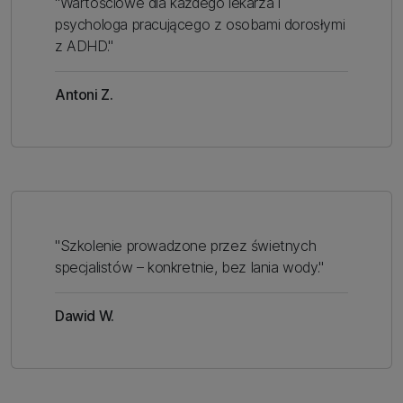
"Wartościowe dla każdego lekarza i
psychologa pracującego z osobami dorosłymi
z ADHD."
Antoni Z.
"Szkolenie prowadzone przez świetnych
specjalistów – konkretnie, bez lania wody."
Dawid W.