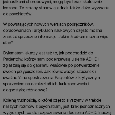
jednostkami chorobowymi, mogą być teraz skutecznie
leczone. Te zmiany stanowią jednak także duże wyzwanie
dla psychiatrów.
W powstających nowych wersjach podręczników,
opracowaniach i artykułach naukowych często można
znaleźć sprzeczne informacje. Jakim źródłom można więc
ufać?
Dylematem lekarzy jest też to, jak podchodzić do
Pacjentów, którzy sami podejrzewają u siebie ADHD i
zgłaszają się do gabinetu właściwie po potwierdzenie
swoich przypuszczeń. Jak równoważyć szacunek i
uważność na spostrzeżenia Pacjentów z krytycznym
spojrzeniem na całokształt ich funkcjonowania i
diagnostyką różnicową?
Kolejną trudnością, o której często słyszymy w trakcie
naszych rozmów z psychiatrami, jest brak jednoznacznych
wytycznych co do rozpoznawania i leczenia ADHD. Inaczej