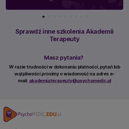
Sprawdź inne szkolenia Akademii
Terapeuty
Masz pytania?
W razie trudności w dokonaniu płatności, pytań lub
wątpliwości prosimy o wiadomość na adres e-
mail:
akademiaterapeuty@psychomedic.pl