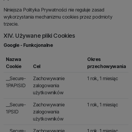
Niniejsza Polityka Prywatności nie reguluje zasad
wykorzystania mechanizmu cookies przez podmioty
trzecie.
XIV. Używane pliki Cookies
Google - Funkcjonalne
Nazwa
Okres
Cookie
Cel
przechowywania
__Secure-
Zachowywanie
1 rok, 1 miesiąc
1PAPISID
zalogowania
użytkowników
__Secure-
Zachowywanie
1 rok, 1 miesiąc
1PSID
zalogowania
użytkowników
__Secure-
Zachowywanie
1 rok, 1 miesiąc