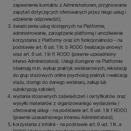
zapewnienie kontaktu z Administratorem, przyjmowanie
zapytań dotyczących oferowanych przez niego usług i
udzielenie odpowiedzi);
świadczenia usług dostępnych na Platformie,
administrowanie, zarządzanie platformą i umożliwienie
korzystania z Platformy oraz ich funkcjonalności – na
podstawie art. 6 ust. 1 lit. b RODO (realizacja umowy)
oraz art. 6 ust. 1 lit f) RODO (prawnie uzasadniony
interes Administratora). Usługi dostępne na Platformie
obejmują m.in. wykup praktyk webinarowych, rekrutację
do grup stażowych online psycholog praktyk i realizację
stażu, dostęp do danego webinaru, zakup lub
subskrypcję szkoleń;
wydania stosownych zaświadczeń i certyfikatów oraz
wysyłki materiałów z organizowanego wydarzenia /
oferowanej usługi - na podstawie art. 6 ust. 1 lit f RODO
(prawnie uzasadnionego interesu Administratora);
korzystania z infolinii - na podstawie art. 6 ust. 1 lit. a