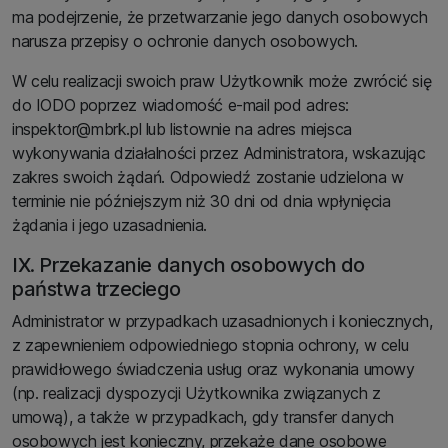
ma podejrzenie, że przetwarzanie jego danych osobowych
narusza przepisy o ochronie danych osobowych.
W celu realizacji swoich praw Użytkownik może zwrócić się
do IODO poprzez wiadomość e-mail pod adres:
inspektor@mbrk.pl lub listownie na adres miejsca
wykonywania działalności przez Administratora, wskazując
zakres swoich żądań. Odpowiedź zostanie udzielona w
terminie nie późniejszym niż 30 dni od dnia wpłynięcia
żądania i jego uzasadnienia.
IX. Przekazanie danych osobowych do
państwa trzeciego
Administrator w przypadkach uzasadnionych i koniecznych,
z zapewnieniem odpowiedniego stopnia ochrony, w celu
prawidłowego świadczenia usług oraz wykonania umowy
(np. realizacji dyspozycji Użytkownika związanych z
umową), a także w przypadkach, gdy transfer danych
osobowych jest konieczny, przekaże dane osobowe