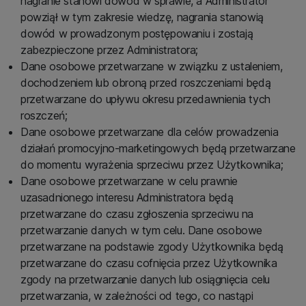
nagranie stanowi dowód w sprawie, a Administrator
powziął w tym zakresie wiedzę, nagrania stanowią
dowód w prowadzonym postępowaniu i zostają
zabezpieczone przez Administratora;
Dane osobowe przetwarzane w związku z ustaleniem,
dochodzeniem lub obroną przed roszczeniami będą
przetwarzane do upływu okresu przedawnienia tych
roszczeń;
Dane osobowe przetwarzane dla celów prowadzenia
działań promocyjno-marketingowych będą przetwarzane
do momentu wyrażenia sprzeciwu przez Użytkownika;
Dane osobowe przetwarzane w celu prawnie
uzasadnionego interesu Administratora będą
przetwarzane do czasu zgłoszenia sprzeciwu na
przetwarzanie danych w tym celu. Dane osobowe
przetwarzane na podstawie zgody Użytkownika będą
przetwarzane do czasu cofnięcia przez Użytkownika
zgody na przetwarzanie danych lub osiągnięcia celu
przetwarzania, w zależności od tego, co nastąpi