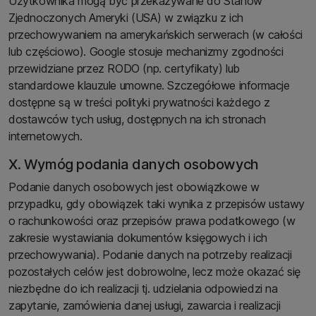
Użytkownika mogą być przekazywane do Stanów
Zjednoczonych Ameryki (USA) w związku z ich
przechowywaniem na amerykańskich serwerach (w całości
lub częściowo). Google stosuje mechanizmy zgodności
przewidziane przez RODO (np. certyfikaty) lub
standardowe klauzule umowne. Szczegółowe informacje
dostępne są w treści polityki prywatności każdego z
dostawców tych usług, dostępnych na ich stronach
internetowych.
X. Wymóg podania danych osobowych
Podanie danych osobowych jest obowiązkowe w
przypadku, gdy obowiązek taki wynika z przepisów ustawy
o rachunkowości oraz przepisów prawa podatkowego (w
zakresie wystawiania dokumentów księgowych i ich
przechowywania). Podanie danych na potrzeby realizacji
pozostałych celów jest dobrowolne, lecz może okazać się
niezbędne do ich realizacji tj. udzielania odpowiedzi na
zapytanie, zamówienia danej usługi, zawarcia i realizacji