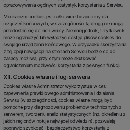
opracowywania ogólnych statystyk korzystania z Serwisu.
Mechanizm cookies jest całkowicie bezpieczny dla
urządzeń końcowych, w szczególności tą drogą nie mogą
przedostać się do nich wirusy. Niemniej jednak, Użytkownik
może ograniczyć lub wyłączyć dostęp plików cookies do
swojego urządzenia końcowego. W przypadku skorzystania
z tej opcji nawigacja na stronach Serwisu będzie co do
zasady możliwa, przy czym może skutkować
ograniczeniem możliwości korzystania z pewnych funkcji.
XII. Cookies własne i logi serwera
Cookies własne Administrator wykorzystuje w celu
zapewnienia prawidłowego administrowania i działania
Serwisu (w szczególności, cookies własne mogą być
pomocne przy diagnozowaniu problemów technicznych z
serwerem, tworzeniu analiz statystycznych (np. określeniu z
jakich regionów notuje najwięcej odwiedzin), pozwalają
poprawić szybkość i bezpieczeństwo korzystania z