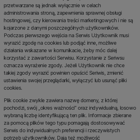
przetwarzane są jednak wyłącznie w celach
administrowania stroną, zapewnienia sprawnej obsługi
hostingowej, czy kierowania treści marketingowych i nie są
kojarzone z danymi poszczególnych użytkowników.
Podczas pierwszego wejścia na Serwis Użytkownik musi
wyrazić zgodę na cookies lub podjąć inne, możliwe
działania wskazane w komunikacie, żeby móc dalej
korzystać z zawartości Serwisu. Korzystanie z Seriwsu
oznacza wyrażenie zgody. Jeżeli Użytkownik nie chce
takiej zgody wyrazić powinien opuścić Seriwis, zmienić
ustawienia swojej przeglądarki, wyłączyć lub usunąć pliki
cookies.
Plik cookie zwykle zawiera nazwę domeny, z której
pochodzi, swój „okres ważności” oraz indywidualną, losowo
wybraną liczbę identyfikującą ten plik. Informacje zbierane
za pomocą plików tego typu pomagają dostosowywać
Serwis do indywidualnych preferencji i rzeczywistych
potrzeb użytkowników. Dają też możliwość