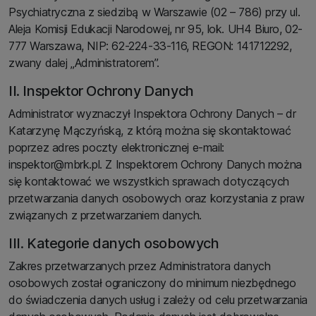
Psychiatryczna z siedzibą w Warszawie (02 – 786) przy ul.
Aleja Komisji Edukacji Narodowej, nr 95, lok. UH4 Biuro, 02-
777 Warszawa, NIP: 62-224-33-116, REGON: 141712292,
zwany dalej „Administratorem”.
II. Inspektor Ochrony Danych
Administrator wyznaczył Inspektora Ochrony Danych – dr
Katarzynę Mączyńską, z którą można się skontaktować
poprzez adres poczty elektronicznej e-mail:
inspektor@mbrk.pl. Z Inspektorem Ochrony Danych można
się kontaktować we wszystkich sprawach dotyczących
przetwarzania danych osobowych oraz korzystania z praw
związanych z przetwarzaniem danych.
III. Kategorie danych osobowych
Zakres przetwarzanych przez Administratora danych
osobowych został ograniczony do minimum niezbędnego
do świadczenia danych usług i zależy od celu przetwarzania