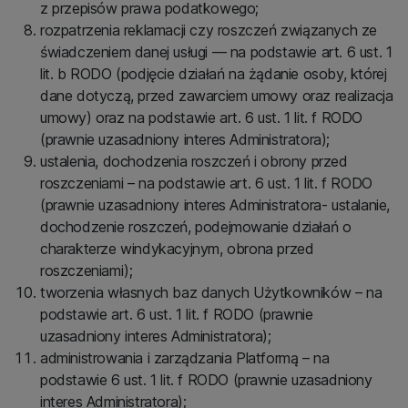
z przepisów prawa podatkowego;
rozpatrzenia reklamacji czy roszczeń związanych ze
świadczeniem danej usługi — na podstawie art. 6 ust. 1
lit. b RODO (podjęcie działań na żądanie osoby, której
dane dotyczą, przed zawarciem umowy oraz realizacja
umowy) oraz na podstawie art. 6 ust. 1 lit. f RODO
(prawnie uzasadniony interes Administratora);
ustalenia, dochodzenia roszczeń i obrony przed
roszczeniami – na podstawie art. 6 ust. 1 lit. f RODO
(prawnie uzasadniony interes Administratora- ustalanie,
dochodzenie roszczeń, podejmowanie działań o
charakterze windykacyjnym, obrona przed
roszczeniami);
tworzenia własnych baz danych Użytkowników – na
podstawie art. 6 ust. 1 lit. f RODO (prawnie
uzasadniony interes Administratora);
administrowania i zarządzania Platformą – na
podstawie 6 ust. 1 lit. f RODO (prawnie uzasadniony
interes Administratora);