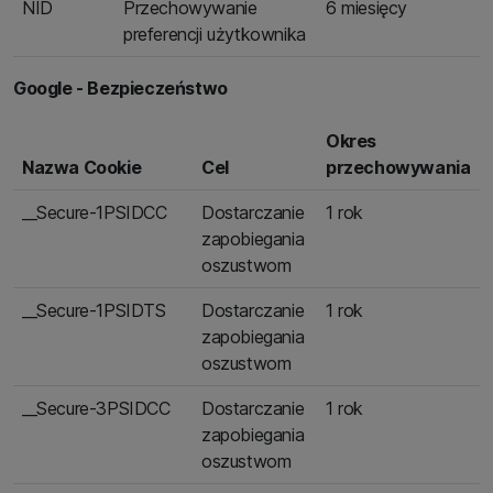
NID
Przechowywanie
6 miesięcy
preferencji użytkownika
Google - Bezpieczeństwo
Okres
Nazwa Cookie
Cel
przechowywania
__Secure-1PSIDCC
Dostarczanie
1 rok
zapobiegania
oszustwom
__Secure-1PSIDTS
Dostarczanie
1 rok
zapobiegania
oszustwom
__Secure-3PSIDCC
Dostarczanie
1 rok
zapobiegania
oszustwom