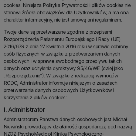
cookies. Niniejsza Polityka Prywatności i plików cookies nie
stanowi źródła obowiązków dla Użytkowników, a ma ona
charakter informacyjny, nie jest umową ani regulaminem.
Twoje dane są przetwarzane zgodnie z przepisami
Rozporządzenia Parlamentu Europejskiego i Rady (UE)
2016/679 z dnia 27 kwietnia 2016 roku w sprawie ochrony
osób fizycznych w związku z przetwarzaniem danych
osobowych i w sprawie swobodnego przepływu takich
danych oraz uchylenia dyrektywy 95/46/WE (dalej jako
„Rozporządzenie”). W związku z realizacją wymogów
RODO, Administrator informuje niniejszym o zasadach
przetwarzania danych osobowych Użytkowników i
korzystania z plików cookies:
I. Administrator
Administratorem Państwa danych osobowych jest Michał
Niewiński prowadzący działalność gospodarczą pod nazwą
NZOZ PsychoMedic.pl Klinika Psychologiczno-