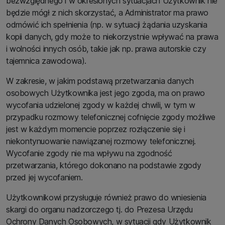
bezwzględnego i w określonych sytuacjach Użytkownik nie
będzie mógł z nich skorzystać, a Administrator ma prawo
odmówić ich spełnienia (np. w sytuacji żądania uzyskania
kopii danych, gdy może to niekorzystnie wpływać na prawa
i wolności innych osób, takie jak np. prawa autorskie czy
tajemnica zawodowa).
W zakresie, w jakim podstawą przetwarzania danych
osobowych Użytkownika jest jego zgoda, ma on prawo
wycofania udzielonej zgody w każdej chwili, w tym w
przypadku rozmowy telefonicznej cofnięcie zgody możliwe
jest w każdym momencie poprzez rozłączenie się i
niekontynuowanie nawiązanej rozmowy telefonicznej.
Wycofanie zgody nie ma wpływu na zgodność
przetwarzania, którego dokonano na podstawie zgody
przed jej wycofaniem.
Użytkownikowi przysługuje również prawo do wniesienia
skargi do organu nadzorczego tj. do Prezesa Urzędu
Ochrony Danych Osobowych, w sytuacji gdy Użytkownik