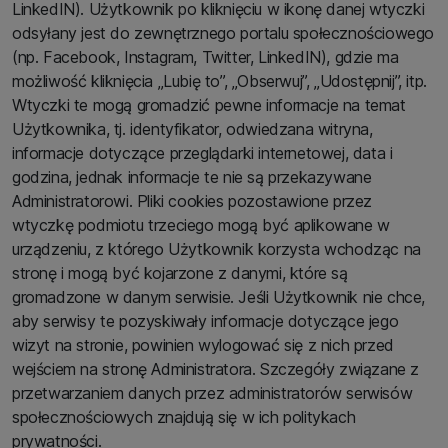
LinkedIN). Użytkownik po kliknięciu w ikonę danej wtyczki
odsyłany jest do zewnętrznego portalu społecznościowego
(np. Facebook, Instagram, Twitter, LinkedIN), gdzie ma
możliwość kliknięcia „Lubię to”, „Obserwuj”, „Udostępnij”, itp.
Wtyczki te mogą gromadzić pewne informacje na temat
Użytkownika, tj. identyfikator, odwiedzana witryna,
informacje dotyczące przeglądarki internetowej, data i
godzina, jednak informacje te nie są przekazywane
Administratorowi. Pliki cookies pozostawione przez
wtyczkę podmiotu trzeciego mogą być aplikowane w
urządzeniu, z którego Użytkownik korzysta wchodząc na
stronę i mogą być kojarzone z danymi, które są
gromadzone w danym serwisie. Jeśli Użytkownik nie chce,
aby serwisy te pozyskiwały informacje dotyczące jego
wizyt na stronie, powinien wylogować się z nich przed
wejściem na stronę Administratora. Szczegóły związane z
przetwarzaniem danych przez administratorów serwisów
społecznościowych znajdują się w ich politykach
prywatności.