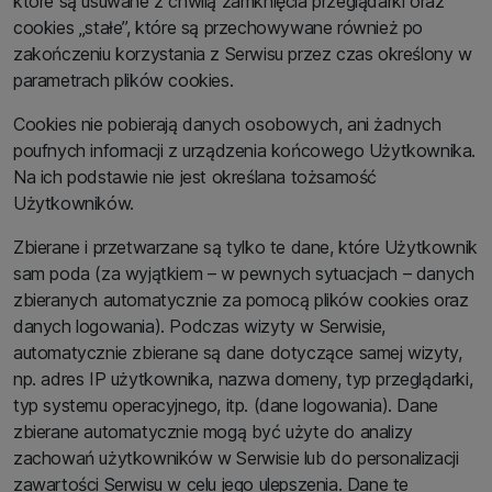
które są usuwane z chwilą zamknięcia przeglądarki oraz
cookies „stałe”, które są przechowywane również po
zakończeniu korzystania z Serwisu przez czas określony w
parametrach plików cookies.
Cookies nie pobierają danych osobowych, ani żadnych
poufnych informacji z urządzenia końcowego Użytkownika.
Na ich podstawie nie jest określana tożsamość
Użytkowników.
Zbierane i przetwarzane są tylko te dane, które Użytkownik
sam poda (za wyjątkiem – w pewnych sytuacjach – danych
zbieranych automatycznie za pomocą plików cookies oraz
danych logowania). Podczas wizyty w Serwisie,
automatycznie zbierane są dane dotyczące samej wizyty,
np. adres IP użytkownika, nazwa domeny, typ przeglądarki,
typ systemu operacyjnego, itp. (dane logowania). Dane
zbierane automatycznie mogą być użyte do analizy
zachowań użytkowników w Serwisie lub do personalizacji
zawartości Serwisu w celu jego ulepszenia. Dane te