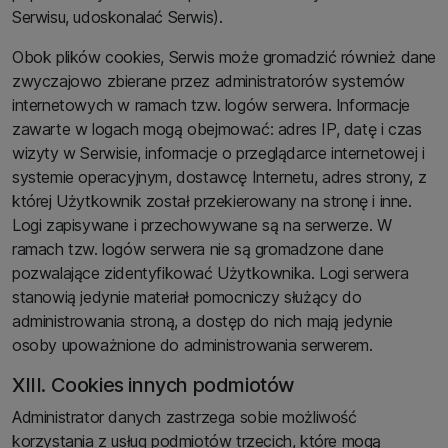
Serwisu, udoskonalać Serwis).
Obok plików cookies, Serwis może gromadzić również dane
zwyczajowo zbierane przez administratorów systemów
internetowych w ramach tzw. logów serwera. Informacje
zawarte w logach mogą obejmować: adres IP, datę i czas
wizyty w Serwisie, informacje o przeglądarce internetowej i
systemie operacyjnym, dostawcę Internetu, adres strony, z
której Użytkownik został przekierowany na stronę i inne.
Logi zapisywane i przechowywane są na serwerze. W
ramach tzw. logów serwera nie są gromadzone dane
pozwalające zidentyfikować Użytkownika. Logi serwera
stanowią jedynie materiał pomocniczy służący do
administrowania stroną, a dostęp do nich mają jedynie
osoby upoważnione do administrowania serwerem.
XIII. Cookies innych podmiotów
Administrator danych zastrzega sobie możliwość
korzystania z usług podmiotów trzecich, które mogą