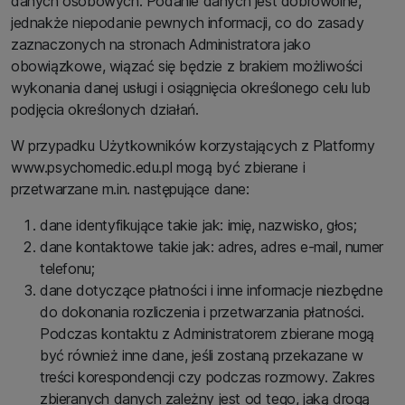
danych osobowych. Podanie danych jest dobrowolne,
jednakże niepodanie pewnych informacji, co do zasady
zaznaczonych na stronach Administratora jako
obowiązkowe, wiązać się będzie z brakiem możliwości
wykonania danej usługi i osiągnięcia określonego celu lub
podjęcia określonych działań.
W przypadku Użytkowników korzystających z Platformy
www.psychomedic.edu.pl mogą być zbierane i
przetwarzane m.in. następujące dane:
dane identyfikujące takie jak: imię, nazwisko, głos;
dane kontaktowe takie jak: adres, adres e-mail, numer
telefonu;
dane dotyczące płatności i inne informacje niezbędne
do dokonania rozliczenia i przetwarzania płatności.
Podczas kontaktu z Administratorem zbierane mogą
być również inne dane, jeśli zostaną przekazane w
treści korespondencji czy podczas rozmowy. Zakres
zbieranych danych zależny jest od tego, jaką drogą