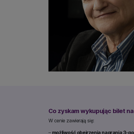
Co zyskam wykupując bilet na 
W cenie zawierają się:
–
możliwość obejrzenia nagrania 3-go