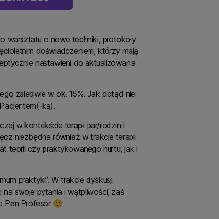
 warsztatu o nowe techniki, protokoły
esięcioletnim doświadczeniem, którzy mają
sceptycznie nastawieni do aktualizowania
ego zaledwie w ok. 15%. Jak dotąd nie
 Pacjentem(-ką).
aj w kontekście terapii par/rodzin i
cz niezbędna również w trakcie terapii
 teorii czy praktykowanego nurtu, jak i
um praktyki”. W trakcie dyskusji
na swoje pytania i wątpliwości, zaś
je Pan Profesor 🙂