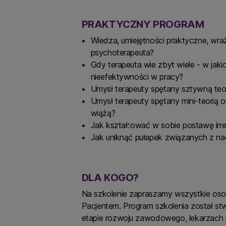
PRAKTYCZNY PROGRAM
Wiedza, umiejętności praktyczne, wraż
psychoterapeuta?
Gdy terapeuta wie zbyt wiele - w jak
nieefektywności w pracy?
Umysł terapeuty spętany sztywną teori
Umysł terapeuty spętany mini-teorią o
wiążą?
Jak kształtować w sobie postawę irre
Jak uniknąć pułapek związanych z na
DLA KOGO?
Na szkolenie zapraszamy wszystkie os
Pacjentem. Program szkolenia został s
etapie rozwoju zawodowego, lekarzach p