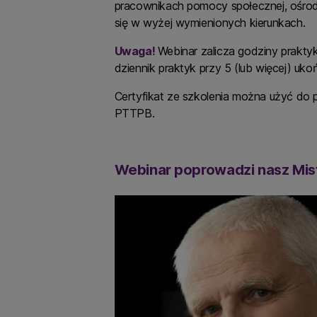
pracownikach pomocy społecznej, ośro
się w wyżej wymienionych kierunkach.
Uwaga!
Webinar zalicza godziny prakty
dziennik praktyk przy 5 (lub więcej) u
Certyfikat ze szkolenia można użyć do 
PTTPB.
Webinar poprowadzi nasz Mistr