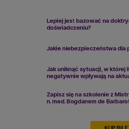
Lepiej jest bazować na doktr
doświadczeniu?
Jakie niebezpieczeństwa dla p
Jak uniknąć sytuacji, w które
negatywnie wpływają na aktu
Zapisz się na szkolenie z Mis
n. med. Bogdanem de Barbaro
KUP BILE