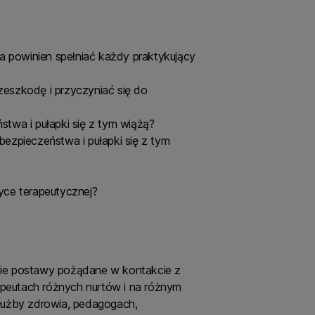
ia powinien spełniać każdy praktykujący
zeszkodę i przyczyniać się do
stwa i pułapki się z tym wiążą?
bezpieczeństwa i pułapki się z tym
yce terapeutycznej?
ie postawy pożądane w kontakcie z
apeutach różnych nurtów i na różnym
służby zdrowia, pedagogach,