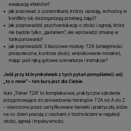
ewaluację efektów?
jak pracować z uczestnikami, którzy oporują, wchodzą w
konflikty lub dezorganizują przebieg zajęć?
jak poprowadzić psychoedukację o złości i agresji, która
nie będzie tylko „gadaniem”, ale wprowadzi zmianę w
funkcjonowaniu?
jak poprowadzić 3 kluczowe moduły TZA (umiejętności
prospołeczne, kontrola złości, wnioskowanie moralne),
mając pod ręką gotowe scenariusze i instrukcje?
Jeśli przy którymkolwiek z tych pytań pomyślałeś(-aś)
„to o mnie” – ten kurs jest dla Ciebie.
Kurs „Trener TZA” to kompleksowe, praktyczne szkolenie
przygotowujące do prowadzenia treningów TZA od A do Z
– stworzone przez certyfikowane trenerki i praktyczki, które
na co dzień pracują z osobami z trudnościami w regulacji
złości, agresji i impulsywności.