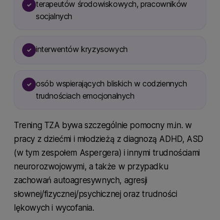
terapeutów środowiskowych, pracowników
✓
socjalnych
interwentów kryzysowych
✓
osób wspierających bliskich w codziennych
✓
trudnościach emocjonalnych
Trening TZA bywa szczególnie pomocny m.in. w
pracy z dziećmi i młodzieżą z diagnozą ADHD, ASD
(w tym zespołem Aspergera) i innymi trudnościami
neurorozwojowymi, a także w przypadku
zachowań autoagresywnych, agresji
słownej/fizycznej/psychicznej oraz trudności
lękowych i wycofania.