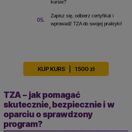
kursie?
Zapisz się, odbierz certyfikat i
05.
wprowadź TZA do swojej praktyki!
KUP KURS
|
1500 zł
TZA – jak pomagać
skutecznie, bezpiecznie i w
oparciu o sprawdzony
program?