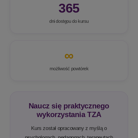
365
dni dostępu do kursu
∞
możliwość powtórek
Naucz się praktycznego
wykorzystania TZA
Kurs został opracowany z myślą o
psychologach, pedagogach, terapeutach