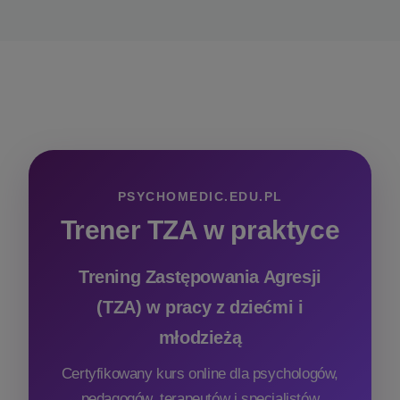
PSYCHOMEDIC.EDU.PL
Trener TZA w praktyce
Trening Zastępowania Agresji
(TZA) w pracy z dziećmi i
młodzieżą
Certyfikowany kurs online dla psychologów,
pedagogów, terapeutów i specjalistów