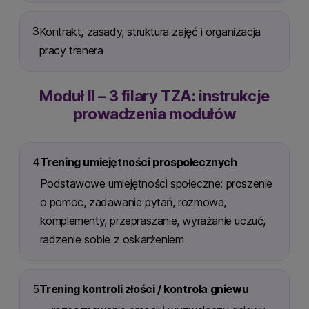
3
Kontrakt, zasady, struktura zajęć i organizacja
pracy trenera
Moduł II – 3 filary TZA: instrukcje
prowadzenia modułów
4
Trening umiejętności prospołecznych
Podstawowe umiejętności społeczne: proszenie
o pomoc, zadawanie pytań, rozmowa,
komplementy, przepraszanie, wyrażanie uczuć,
radzenie sobie z oskarżeniem
5
Trening kontroli złości / kontrola gniewu