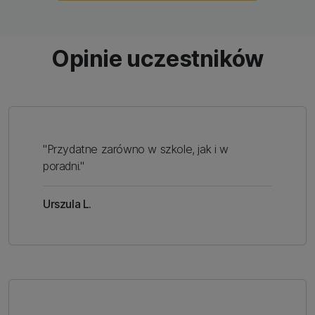
Opinie uczestników
"Przydatne zarówno w szkole, jak i w
poradni."
Urszula L.