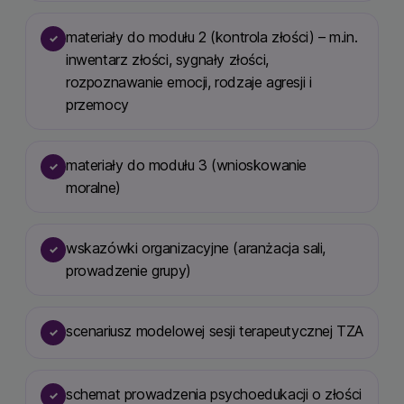
materiały do modułu 2 (kontrola złości) – m.in.
✓
inwentarz złości, sygnały złości,
rozpoznawanie emocji, rodzaje agresji i
przemocy
materiały do modułu 3 (wnioskowanie
✓
moralne)
wskazówki organizacyjne (aranżacja sali,
✓
prowadzenie grupy)
scenariusz modelowej sesji terapeutycznej TZA
✓
schemat prowadzenia psychoedukacji o złości
✓