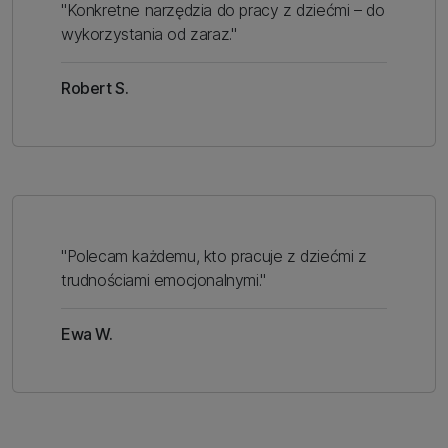
"Konkretne narzędzia do pracy z dziećmi – do
wykorzystania od zaraz."
Robert S.
"Polecam każdemu, kto pracuje z dziećmi z
trudnościami emocjonalnymi."
Ewa W.