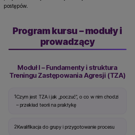
postępów.
Program kursu – moduły i
prowadzący
Moduł I – Fundamenty i struktura
Treningu Zastępowania Agresji (TZA)
1
Czym jest TZA i jak „poczuć”, o co w nim chodzi
– przekład teorii na praktykę
2
Kwalifikacja do grupy i przygotowanie procesu