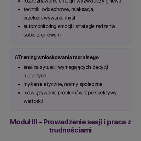
rozpoznawanie emocji i wyzwalaczy gniewu
techniki oddechowe, relaksacja,
przekierowywanie myśli
automonitoring emocji i strategie radzenia
sobie z gniewem
6
Trening wnioskowania moralnego
analiza sytuacji wymagających decyzji
moralnych
myślenie etyczne, normy społeczne
rozwiązywanie problemów z perspektywy
wartości
Moduł III – Prowadzenie sesji i praca z
trudnościami