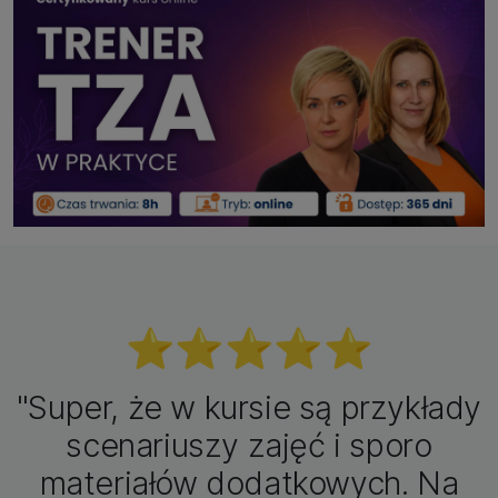
⭐️⭐️⭐️⭐️⭐️
"Super, że w kursie są przykłady
scenariuszy zajęć i sporo
materiałów dodatkowych. Na