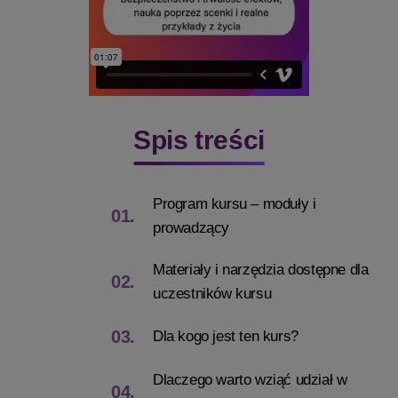
Spis treści
Program kursu – moduły i
01.
prowadzący
Materiały i narzędzia dostępne dla
02.
uczestników kursu
03.
Dla kogo jest ten kurs?
Dlaczego warto wziąć udział w
04.