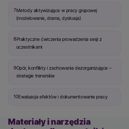
7
Metody aktywizujące w pracy grupowej
(modelowanie, drama, dyskusja)
8
Praktyczne ćwiczenia prowadzenia sesji z
uczestnikami
9
Opór, konflikty i zachowania dezorganizujące –
strategie trenerskie
10
Ewaluacja efektów i dokumentowanie pracy
Materiały i narzędzia