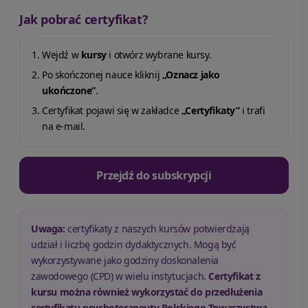
Jak pobrać certyfikat?
Wejdź w
kursy
i otwórz wybrane kursy.
Po skończonej nauce kliknij
„Oznacz jako
ukończone”
.
Certyfikat pojawi się w zakładce
„Certyfikaty”
i trafi
na e-mail.
Przejdź do subskrypcji
Uwaga:
certyfikaty z naszych kursów potwierdzają
udział i liczbę godzin dydaktycznych. Mogą być
wykorzystywane jako godziny doskonalenia
zawodowego (CPD) w wielu instytucjach.
Certyfikat z
kursu można również wykorzystać do przedłużenia
certyfikatu psychoterapeuty Polskiego Towarzystwa