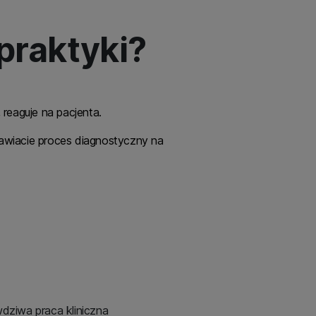
praktyki?
reaguje na pacjenta.
awiacie proces diagnostyczny na
wdziwa praca kliniczna