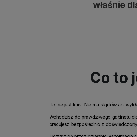
właśnie dl
Co to 
To nie jest kurs. Nie ma slajdów ani wyk
Wchodzisz do prawdziwego gabinetu diag
pracujesz bezpośrednio z doświadczony
Uczysz się przez działanie, w formacie 