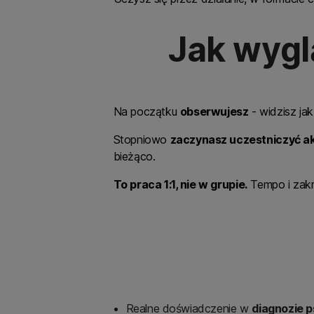
Jak wygl
Na początku
obserwujesz
- widzisz ja
Stopniowo
zaczynasz uczestniczyć a
bieżąco.
To praca 1:1, nie w grupie.
Tempo i zakr
Realne doświadczenie w
diagnozie p