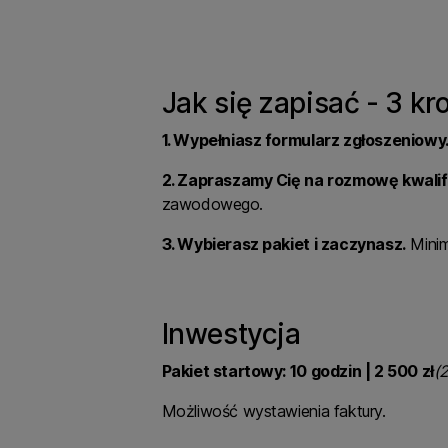
Jak się zapisać - 3 kr
1. Wypełniasz formularz zgłoszeniowy
2. Zapraszamy Cię na rozmowę kwalif
zawodowego.
3. Wybierasz pakiet i zaczynasz.
Minim
Inwestycja
Pakiet startowy: 10 godzin | 2 500 zł
(
Możliwość wystawienia faktury.