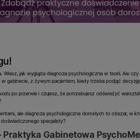
gu!
 Wiesz, jak wygląda diagnoza psychologiczna w teorii. Ale czy 
w gabinecie, z żywym pacjentem, kiedy trzeba podjąć decyzję
du po przerwie i czujesz, że potrzebujesz odświeżyć warszta
?
jentami, ale diagnoza psychologiczna dorosłych to obszar, w k
 doświadczonego specjalisty?
— Praktyka Gabinetowa PsychoMed