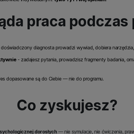
ąda praca podczas 
k doświadczony diagnosta prowadzi wywiad, dobiera narzędzia, 
ktywnie
- zadajesz pytania, prowadzisz fragmenty badania, om
es dopasowane są do Ciebie — nie do programu.
Co zyskujesz?
sychologicznej dorosłych
— nie symulacje, nie ćwiczenia, pra