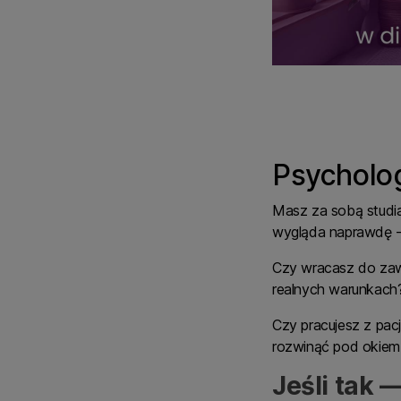
Psycholo
Masz za sobą studia.
wygląda naprawdę - 
Czy wracasz do zawo
realnych warunkach
Czy pracujesz z pac
rozwinąć pod okiem
Jeśli tak 