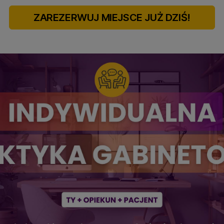
ZAREZERWUJ MIEJSCE JUŻ DZIŚ!