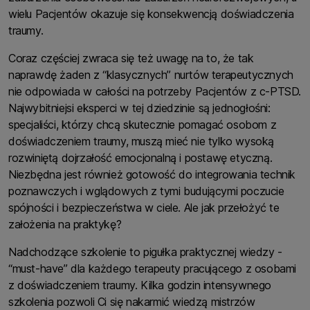
wielu Pacjentów okazuje się konsekwencją doświadczenia
traumy.
Coraz częściej zwraca się też uwagę na to, że tak
naprawdę żaden z “klasycznych” nurtów terapeutycznych
nie odpowiada w całości na potrzeby Pacjentów z c-PTSD.
Najwybitniejsi eksperci w tej dziedzinie są jednogłośni:
specjaliści, którzy chcą skutecznie pomagać osobom z
doświadczeniem traumy, muszą mieć nie tylko wysoką
rozwiniętą dojrzałość emocjonalną i postawę etyczną.
Niezbędna jest również gotowość do integrowania technik
poznawczych i wglądowych z tymi budującymi poczucie
spójności i bezpieczeństwa w ciele. Ale jak przełożyć te
założenia na praktykę?
Nadchodzące szkolenie to pigułka praktycznej wiedzy -
“must-have” dla każdego terapeuty pracującego z osobami
z doświadczeniem traumy. Kilka godzin intensywnego
szkolenia pozwoli Ci się nakarmić wiedzą mistrzów