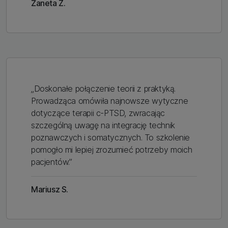
Żaneta Z.
„Doskonałe połączenie teorii z praktyką.
Prowadząca omówiła najnowsze wytyczne
dotyczące terapii c-PTSD, zwracając
szczególną uwagę na integrację technik
poznawczych i somatycznych. To szkolenie
pomogło mi lepiej zrozumieć potrzeby moich
pacjentów.”
Mariusz S.