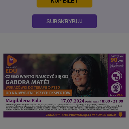
KUP BILET
SUBSKRYBUJ