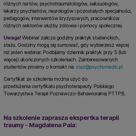
różnych nurtów, psychotraumatologów, seksuologów,
lekarzy psychiatrów, neurologów i pozostałych specjalności,
pedagogów, interwentów kryzysowych, pracowników
różnych sektorów służby zdrowia i pomocy społecznej.
Uwaga!
Webinar zalicza godziny praktyk studenckich,
stażu. Godziny mogą się sumować, gdy wybierzesz więcej
niż jeden webinar. Podbijamy dziennik praktyk przy 5 (lub
więcej) ukończonych szkoleniach. Zainteresowanych
studentów prosimy o kontakt na:
staz@psychomedic.pl
Certyfikat ze szkolenia można użyć do
przedłużenia certyfikatu psychoterapeuty Polskiego
Towarzystwa Terapii Poznawczo-Behawioralnej PTTPB.
Na szkolenie zaprasza ekspertka terapii
traumy - Magdalena Pala: