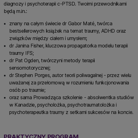
diagnozy i psychoterapii c-PTSD. Twoimi przewodnikami
będą m.in.:
znany na całym świecie dr Gabor Maté, twórca
bestsellerowych książek na temat traumy, ADHD oraz
związków między ciałem i umysłem;
dr Janina Fisher, kluczowa propagatorka modelu terapii
traumy IFS;
dr Pat Ogden, twórczyni metody terapii
sensomotorycznej;
dr Stephen Porges, autor teorii poliwagalnej - przez wielu
uważanej za przełomową w rozumieniu funkcjonowania
osób po traumie;
oraz sama Prowadząca szkolenie - absolwentka studiów
w Kanadzie, psycholożka, psychotraumatolożka i
psychoterapeutka traumy z setkami sukcesów na koncie.
PRAKTYCZNY PROGRAM