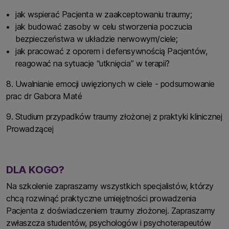
jak wspierać Pacjenta w zaakceptowaniu traumy;
jak budować zasoby w celu stworzenia poczucia
bezpieczeństwa w układzie nerwowym/ciele;
jak pracować z oporem i defensywnością Pacjentów,
reagować na sytuacje “utknięcia” w terapii?
8. Uwalnianie emocji uwięzionych w ciele - podsumowanie
prac dr Gabora Maté
9. Studium przypadków traumy złożonej z praktyki klinicznej
Prowadzącej
DLA KOGO?
Na szkolenie zapraszamy wszystkich specjalistów, którzy
chcą rozwinąć praktyczne umiejętności prowadzenia
Pacjenta z doświadczeniem traumy złożonej. Zapraszamy
zwłaszcza studentów, psychologów i psychoterapeutów