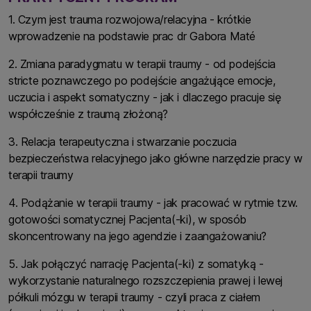
1. Czym jest trauma rozwojowa/relacyjna - krótkie
wprowadzenie na podstawie prac dr Gabora Maté
2. Zmiana paradygmatu w terapii traumy - od podejścia
stricte poznawczego po podejście angażujące emocje,
uczucia i aspekt somatyczny - jak i dlaczego pracuje się
współcześnie z traumą złożoną?
3. Relacja terapeutyczna i stwarzanie poczucia
bezpieczeństwa relacyjnego jako główne narzędzie pracy w
terapii traumy
4. Podążanie w terapii traumy - jak pracować w rytmie tzw.
gotowości somatycznej Pacjenta(-ki), w sposób
skoncentrowany na jego agendzie i zaangażowaniu?
5. Jak połączyć narrację Pacjenta(-ki) z somatyką -
wykorzystanie naturalnego rozszczepienia prawej i lewej
półkuli mózgu w terapii traumy - czyli praca z ciałem