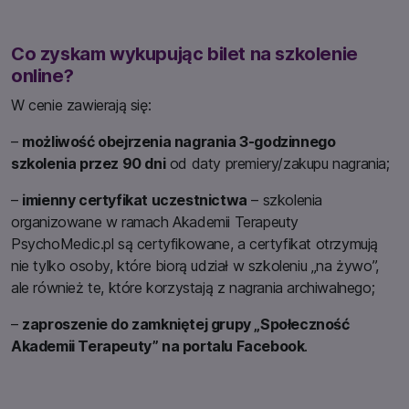
Co zyskam wykupując bilet na szkolenie
online?
W cenie zawierają się:
–
możliwość obejrzenia nagrania 3-godzinnego
szkolenia przez 90 dni
od daty premiery/zakupu nagrania;
–
imienny certyfikat uczestnictwa
– szkolenia
organizowane w ramach Akademii Terapeuty
PsychoMedic.pl są certyfikowane, a certyfikat otrzymują
nie tylko osoby, które biorą udział w szkoleniu „na żywo”,
ale również te, które korzystają z nagrania archiwalnego;
–
zaproszenie do zamkniętej grupy „Społeczność
Akademii Terapeuty” na portalu Facebook
.