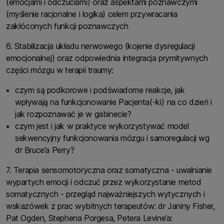
(emocjami i odczuciami) oraz aspektami poznawczymi
(myślenie racjonalne i logika) celem przywracania
zakłóconych funkcji poznawczych
6. Stabilizacja układu nerwowego (kojenie dysregulacji
emocjonalnej) oraz odpowiednia integracja prymitywnych
części mózgu w terapii traumy:
czym są podkorowe i podświadome reakcje, jak
wpływają na funkcjonowanie Pacjenta(-ki) na co dzień i
jak rozpoznawać je w gabinecie?
czym jest i jak w praktyce wykorzystywać model
sekwencyjny funkcjonowania mózgu i samoregulacji wg
dr Bruce’a Perry?
7. Terapia sensomotoryczna oraz somatyczna - uwalnianie
wypartych emocji i odczuć przez wykorzystanie metod
somatycznych - przegląd najważniejszych wytycznych i
wskazówek z prac wybitnych terapeutów: dr Janiny Fisher,
Pat Ogden, Stephena Porgesa, Petera Levine’a: