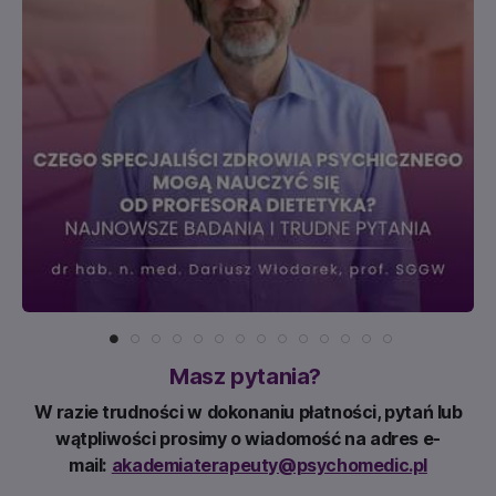
Masz pytania?
W razie trudności w dokonaniu płatności, pytań lub
wątpliwości prosimy o wiadomość na adres e-
mail:
akademiaterapeuty@psychomedic.pl