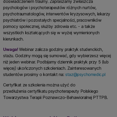
doświadczeniem traumy. Zapraszamy zwłaszcza
psychologów i psychoterapeutów różnych nurtów,
psychotraumatologów, interwentów kryzysowych, lekarzy
psychiatrów i pozostałych specjalności, pracowników
pomocy społecznej, służby zdrowia etc. - a także
wszystkich kształcących się w wyżej wymienionych
kierunkach.
Uwaga!
Webinar zalicza godziny praktyk studenckich,
stażu. Godziny mogą się sumować, gdy wybierzesz więcej
niż jeden webinar. Podbijamy dziennik praktyk przy 5 (lub
więcej) ukończonych szkoleniach. Zainteresowanych
studentów prosimy o kontakt na:
staz@psychomedic.pl
Certyfikat ze szkolenia można użyć do
przedłużenia certyfikatu psychoterapeuty Polskiego
Towarzystwa Terapii Poznawczo-Behawioralnej PTTPB.