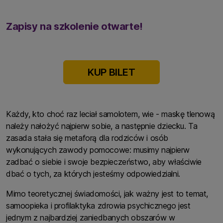
Zapisy na szkolenie otwarte!
KUP BILET
Każdy, kto choć raz leciał samolotem, wie - maskę tlenową
należy nałożyć najpierw sobie, a następnie dziecku. Ta
zasada stała się metaforą dla rodziców i osób
wykonujących zawody pomocowe: musimy najpierw
zadbać o siebie i swoje bezpieczeństwo, aby właściwie
dbać o tych, za których jesteśmy odpowiedzialni.
Mimo teoretycznej świadomości, jak ważny jest to temat,
samoopieka i profilaktyka zdrowia psychicznego jest
jednym z najbardziej zaniedbanych obszarów w