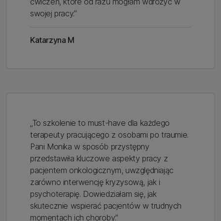
ćwiczeń, które od razu mogłam wdrożyć w
swojej pracy.”
Katarzyna M
„To szkolenie to must-have dla każdego
terapeuty pracującego z osobami po traumie.
Pani Monika w sposób przystępny
przedstawiła kluczowe aspekty pracy z
pacjentem onkologicznym, uwzględniając
zarówno interwencję kryzysową, jak i
psychoterapię. Dowiedziałam się, jak
skutecznie wspierać pacjentów w trudnych
momentach ich choroby.”