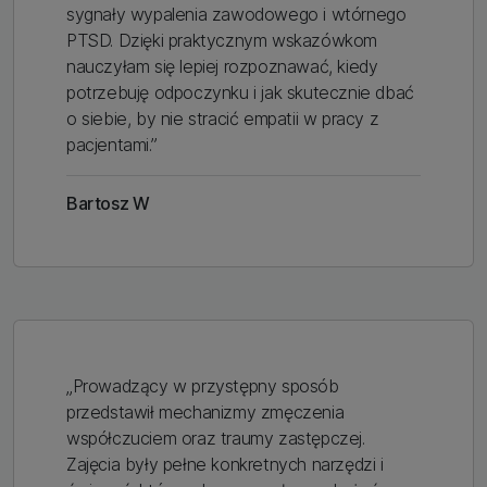
sygnały wypalenia zawodowego i wtórnego
PTSD. Dzięki praktycznym wskazówkom
nauczyłam się lepiej rozpoznawać, kiedy
potrzebuję odpoczynku i jak skutecznie dbać
o siebie, by nie stracić empatii w pracy z
pacjentami.”
Bartosz W
„Prowadzący w przystępny sposób
przedstawił mechanizmy zmęczenia
współczuciem oraz traumy zastępczej.
Zajęcia były pełne konkretnych narzędzi i