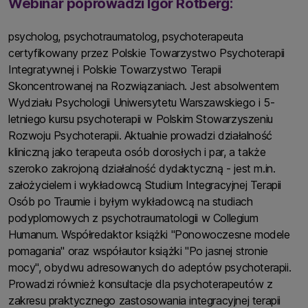
Webinar poprowadzi Igor Rotberg:
psycholog, psychotraumatolog, psychoterapeuta
certyfikowany przez Polskie Towarzystwo Psychoterapii
Integratywnej i Polskie Towarzystwo Terapii
Skoncentrowanej na Rozwiązaniach. Jest absolwentem
Wydziału Psychologii Uniwersytetu Warszawskiego i 5-
letniego kursu psychoterapii w Polskim Stowarzyszeniu
Rozwoju Psychoterapii. Aktualnie prowadzi działalność
kliniczną jako terapeuta osób dorosłych i par, a także
szeroko zakrojoną działalność dydaktyczną - jest m.in.
założycielem i wykładowcą Studium Integracyjnej Terapii
Osób po Traumie i byłym wykładowcą na studiach
podyplomowych z psychotraumatologii w Collegium
Humanum. Współredaktor książki "Ponowoczesne modele
pomagania" oraz współautor książki "Po jasnej stronie
mocy", obydwu adresowanych do adeptów psychoterapii.
Prowadzi również konsultacje dla psychoterapeutów z
zakresu praktycznego zastosowania integracyjnej terapii