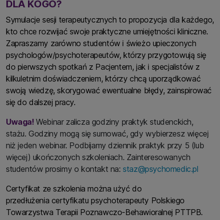
DLA KOGO?
Symulacje sesji terapeutycznych to propozycja dla każdego,
kto chce rozwijać swoje praktyczne umiejętności kliniczne.
Zapraszamy zarówno studentów i świeżo upieczonych
psychologów/psychoterapeutów, którzy przygotowują się
do pierwszych spotkań z Pacjentem, jak i specjalistów z
kilkuletnim doświadczeniem, którzy chcą uporządkować
swoją wiedzę, skorygować ewentualne błędy, zainspirować
się do dalszej pracy.
Uwaga!
Webinar zalicza godziny praktyk studenckich,
stażu. Godziny mogą się sumować, gdy wybierzesz więcej
niż jeden webinar. Podbijamy dziennik praktyk przy 5 (lub
więcej) ukończonych szkoleniach. Zainteresowanych
studentów prosimy o kontakt na:
staz@psychomedic.pl
Certyfikat ze szkolenia można użyć do
przedłużenia certyfikatu psychoterapeuty Polskiego
Towarzystwa Terapii Poznawczo-Behawioralnej PTTPB.