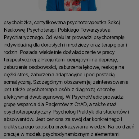
psycholożka, certyfikowana psychoterapeutka Sekcji
Naukowej Psychoterapii Polskiego Towarzystwa
Psychiatrycznego. Od wielu lat prowadzi psychoterapię
indywidualną dla dorosłych i młodzieży oraz terapię par i
rodzin. Posiada wieloletnie doświadczenie w pracy
terapeutycznej z Pacjentami cierpiącymi na depresję,
zaburzenia osobowości, zaburzenia lękowe, reakcję na
ciężki stres, zaburzenia adaptacyjne i pod postacią
somatyczną. Szczególnym obszarem jej zainteresowania
jest także psychoterapia osób z diagnozą choroby
afektywnej dwubiegunowej. W PsychoMedic prowadzi
grupę wsparcia dla Pacjentów z ChAD, a także staż
psychoterapeutyczny Psycholog Praktyk dla studentów i
absolwentów. Jest ceniona za swój dar konkretnego i
praktycznego sposobu przekazywania wiedzy. Na co dzień
pracuje w modelu psychodynamicznym z elementami