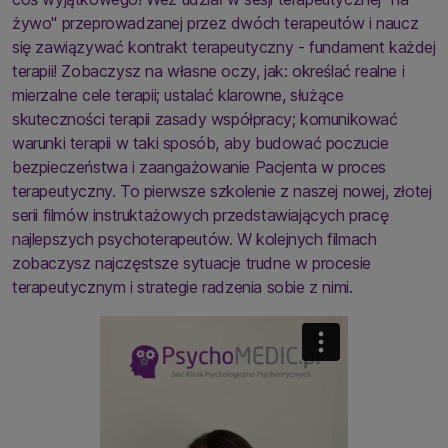
żywo" przeprowadzanej przez dwóch terapeutów i naucz
się zawiązywać kontrakt terapeutyczny - fundament każdej
terapii! Zobaczysz na własne oczy, jak: określać realne i
mierzalne cele terapii; ustalać klarowne, służące
skuteczności terapii zasady współpracy; komunikować
warunki terapii w taki sposób, aby budować poczucie
bezpieczeństwa i zaangażowanie Pacjenta w proces
terapeutyczny. To pierwsze szkolenie z naszej nowej, złotej
serii filmów instruktażowych przedstawiających pracę
najlepszych psychoterapeutów. W kolejnych filmach
zobaczysz najczęstsze sytuacje trudne w procesie
terapeutycznym i strategie radzenia sobie z nimi.