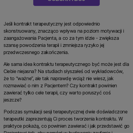
Jeśli kontrakt terapeutyczny jest odpowiednio
skonstruowany, znacząco wpływa na poziom motywacji i
zaangażowania Pacjenta, a co za tym idzie - zwiększa
szansę powodzenia terapii i zmniejsza ryzyko jej
przedwczesnego zakończenia.
Ale sama idea kontraktu terapeutycznego być może jest dla
Ciebie niejasna? Na studiach słyszałeś od wykładowców,
że to “ważne”, ale tak naprawdę wciąż nie wiesz, jak
rozmawiać o nim z Pacjentem? Czy kontrakt powinien
zawierać tylko cele terapii, czy warto poruszyć coś
jeszcze?
Podczas symulacji sesji terapeutycznej dwie doświadczone
terapeutki zaprezentują Ci proces tworzenia kontraktu. W
praktyce pokażą, co powinien zawierać i jak przedstawić go