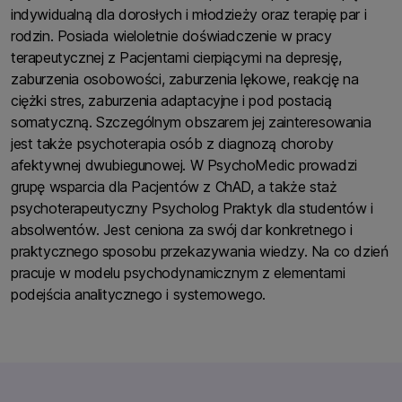
indywidualną dla dorosłych i młodzieży oraz terapię par i
rodzin. Posiada wieloletnie doświadczenie w pracy
terapeutycznej z Pacjentami cierpiącymi na depresję,
zaburzenia osobowości, zaburzenia lękowe, reakcję na
ciężki stres, zaburzenia adaptacyjne i pod postacią
somatyczną. Szczególnym obszarem jej zainteresowania
jest także psychoterapia osób z diagnozą choroby
afektywnej dwubiegunowej. W PsychoMedic prowadzi
grupę wsparcia dla Pacjentów z ChAD, a także staż
psychoterapeutyczny Psycholog Praktyk dla studentów i
absolwentów. Jest ceniona za swój dar konkretnego i
praktycznego sposobu przekazywania wiedzy. Na co dzień
pracuje w modelu psychodynamicznym z elementami
podejścia analitycznego i systemowego.