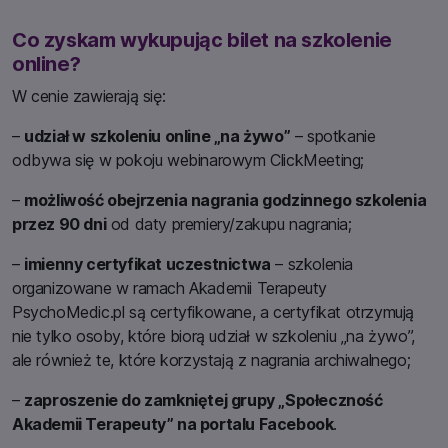
Co zyskam wykupując bilet na szkolenie
online?
W cenie zawierają się:
–
udział w szkoleniu online „na żywo”
– spotkanie
odbywa się w pokoju webinarowym ClickMeeting;
–
możliwość obejrzenia nagrania godzinnego szkolenia
przez 90 dni
od daty premiery/zakupu nagrania;
–
imienny certyfikat uczestnictwa
– szkolenia
organizowane w ramach Akademii Terapeuty
PsychoMedic.pl są certyfikowane, a certyfikat otrzymują
nie tylko osoby, które biorą udział w szkoleniu „na żywo”,
ale również te, które korzystają z nagrania archiwalnego;
–
zaproszenie do zamkniętej grupy „Społeczność
Akademii Terapeuty” na portalu Facebook
.