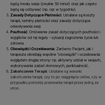
będą trwały sesje (zwykle 50 minut) oraz jak często
będą się odbywać (np. raz w tygodniu).
Zasady Dotyczące Płatności
: Ustalane są koszty
terapii, terminy płatności oraz zasady dotyczące
odwoływania sesji.
Poufność
: Omówienie zasad dotyczących poufności i
wyjątków od tej reguły - sytuacji zagrożenia życia lub
zdrowia.
Obowiązki i Oczekiwania
: Zarówno Pacjent, jak i
terapeuta określają wspólne “obowiązki” i oczekiwania
względem drugiej strony: np. aktywny udział w sesjach,
wykonywanie zadań domowych, punktualność.
Zakończenie Terapii
: Ustalane są warunki
zakończenia terapii, czy to po osiągnięciu celów, czy w
przypadku potrzeby przerwania terapii przez jedną ze
stron.