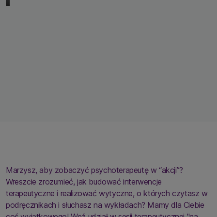
Marzysz, aby zobaczyć psychoterapeutę w “akcji”?
Wreszcie zrozumieć, jak budować interwencje
terapeutyczne i realizować wytyczne, o których czytasz w
podręcznikach i słuchasz na wykładach? Mamy dla Ciebie
coś wyjątkowego! Weź udział w sesji terapeutycznej "na