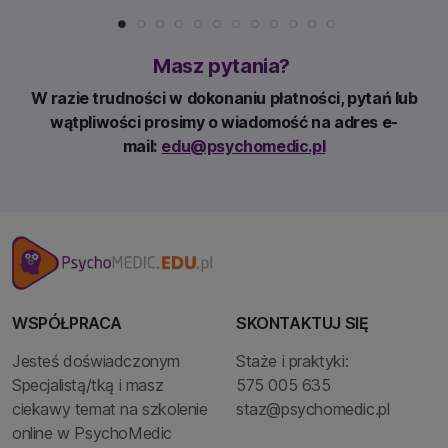
Masz pytania?
W razie trudności w dokonaniu płatności, pytań lub
wątpliwości prosimy o wiadomość na adres e-
mail:
edu@psychomedic.pl
WSPÓŁPRACA
SKONTAKTUJ SIĘ
Jesteś doświadczonym
Staże i praktyki:
Specjalistą/tką i masz
575 005 635
ciekawy temat na szkolenie
staz@psychomedic.pl
online w PsychoMedic