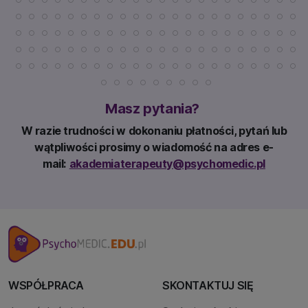
Masz pytania?
W razie trudności w dokonaniu płatności, pytań lub
wątpliwości prosimy o wiadomość na adres e-
mail:
akademiaterapeuty@psychomedic.pl
WSPÓŁPRACA
SKONTAKTUJ SIĘ