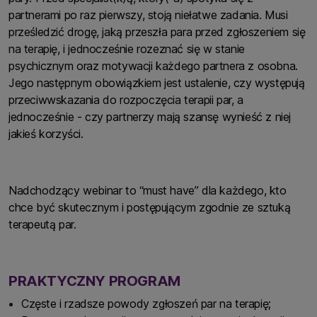
partnerami po raz pierwszy, stoją niełatwe zadania. Musi
prześledzić drogę, jaką przeszła para przed zgłoszeniem się
na terapię, i jednocześnie rozeznać się w stanie
psychicznym oraz motywacji każdego partnera z osobna.
Jego następnym obowiązkiem jest ustalenie, czy występują
przeciwwskazania do rozpoczęcia terapii par, a
jednocześnie - czy partnerzy mają szansę wynieść z niej
jakieś korzyści.
Nadchodzący webinar to “must have” dla każdego, kto
chce być skutecznym i postępującym zgodnie ze sztuką
terapeutą par.
PRAKTYCZNY PROGRAM
Częste i rzadsze powody zgłoszeń par na terapię;