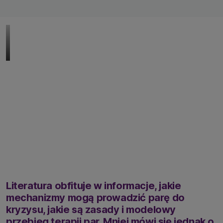
Literatura obfituje w informacje, jakie
mechanizmy mogą prowadzić parę do
kryzysu, jakie są zasady i modelowy
przebieg terapii par. Mniej mówi się jednak o