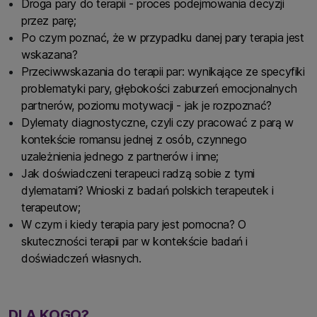
Droga pary do terapii - proces podejmowania decyzji
przez parę;
Po czym poznać, że w przypadku danej pary terapia jest
wskazana?
Przeciwwskazania do terapii par: wynikające ze specyfiki
problematyki pary, głębokości zaburzeń emocjonalnych
partnerów, poziomu motywacji - jak je rozpoznać?
Dylematy diagnostyczne, czyli czy pracować z parą w
kontekście romansu jednej z osób, czynnego
uzależnienia jednego z partnerów i inne;
Jak doświadczeni terapeuci radzą sobie z tymi
dylematami? Wnioski z badań polskich terapeutek i
terapeutow;
W czym i kiedy terapia pary jest pomocna? O
skuteczności terapii par w kontekście badań i
doświadczeń własnych.
DLA KOGO?