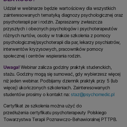
Udział w webinarze będzie wartościowy dla wszystkich
zainteresowanych tematyką diagnozy psychologicznej oraz
psychoterapii par i rodzin. Zapraszamy zwłaszcza
przyszłych i obecnych psychologów i psychoterapeutów
różnych nurtów, osoby w trakcie szkolenia z pomocy
psychologicznej/psychoterapii dla par, lekarzy psychiatrów,
interwentów kryzysowych, pracowników pomocy
społecznej i centrów wspierania rodzin.
Uwaga!
Webinar zalicza godziny praktyk studenckich,
stażu. Godziny mogą się sumować, gdy wybierzesz więcej
niż jeden webinar. Podbijamy dziennik praktyk przy 5 (lub
więcej) ukończonych szkoleniach. Zainteresowanych
studentów prosimy o kontakt na:
staz@psychomedic.pl
Certyfikat ze szkolenia można użyć do
przedłużenia certyfikatu psychoterapeuty Polskiego
Towarzystwa Terapii Poznawczo-Behawioralnej PTTPB.