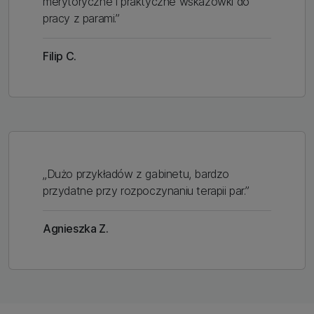
merytoryczne i praktyczne wskazówki do
pracy z parami.”
Filip C.
„Dużo przykładów z gabinetu, bardzo
przydatne przy rozpoczynaniu terapii par.”
Agnieszka Z.