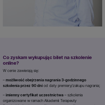
Co zyskam wykupując bilet na szkolenie
online?
W cenie zawierają się:
–
możliwość obejrzenia nagrania 3-godzinnego
szkolenia przez 90 dni
od daty premiery/zakupu nagrania;
–
imienny certyfikat uczestnictwa
– szkolenia
organizowane w ramach Akademii Terapeuty