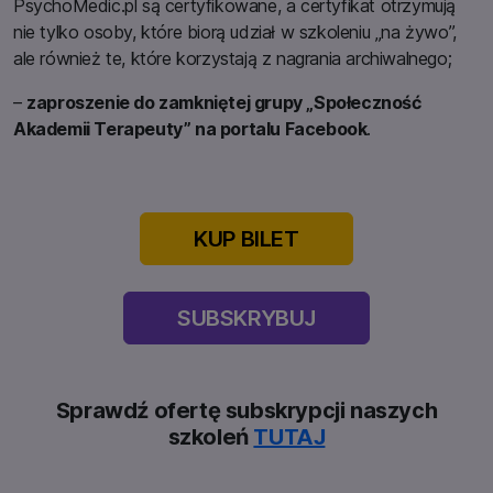
PsychoMedic.pl są certyfikowane, a certyfikat otrzymują
nie tylko osoby, które biorą udział w szkoleniu „na żywo”,
ale również te, które korzystają z nagrania archiwalnego;
–
zaproszenie do zamkniętej grupy „Społeczność
Akademii Terapeuty” na portalu Facebook
.
KUP BILET
SUBSKRYBUJ
Sprawdź ofertę subskrypcji naszych
szkoleń
TUTAJ