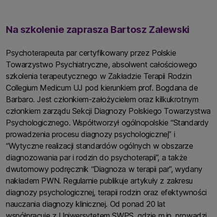
Na szkolenie zaprasza Bartosz Zalewski
Psychoterapeuta par certyfikowany przez Polskie
Towarzystwo Psychiatryczne, absolwent całościowego
szkolenia terapeutycznego w Zakładzie Terapii Rodzin
Collegium Medicum UJ pod kierunkiem prof. Bogdana de
Barbaro. Jest członkiem-założycielem oraz kilkukrotnym
członkiem zarządu Sekcji Diagnozy Polskiego Towarzystwa
Psychologicznego. Współtworzył ogólnopolskie “Standardy
prowadzenia procesu diagnozy psychologicznej” i
“Wytyczne realizacji standardów ogólnych w obszarze
diagnozowania par i rodzin do psychoterapii”, a także
dwutomowy podręcznik “Diagnoza w terapii par”, wydany
nakładem PWN. Regularnie publikuje artykuły z zakresu
diagnozy psychologicznej, terapii rodzin oraz efektywności
nauczania diagnozy klinicznej. Od ponad 20 lat
współpracuje z Uniwersytetem SWPS, gdzie m.in. prowadzi