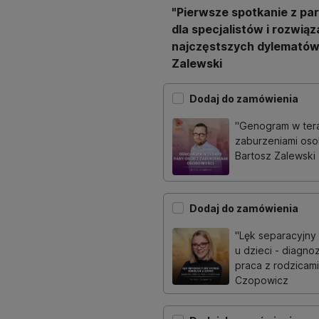
"Pierwsze spotkanie z par
dla specjalistów i rozwiąz
najczęstszych dylematów
Zalewski
Dodaj do zamówienia
"Genogram w tera
zaburzeniami oso
Bartosz Zalewski
Dodaj do zamówienia
"Lęk separacyjny 
u dzieci - diagnoz
praca z rodzicam
Czopowicz