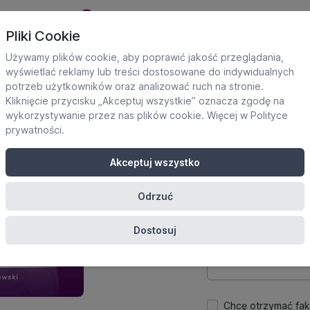
Pliki Cookie
Używamy plików cookie, aby poprawić jakość przeglądania,
wyświetlać reklamy lub treści dostosowane do indywidualnych
potrzeb użytkowników oraz analizować ruch na stronie.
Dane uczestnika
Kliknięcie przycisku „Akceptuj wszystkie” oznacza zgodę na
Potrzebne do utworze
wykorzystywanie przez nas plików cookie. Więcej w
Polityce
platformie.
prywatności
.
Imię
Akceptuj wszystko
Odrzuć
E-mail
Dostosuj
Hasło
Chcę otrzymać fak