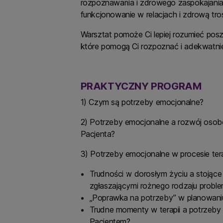
rozpoznawania i zdrowego zaspokajania i
funkcjonowanie w relacjach i zdrową tros
Warsztat pomoże Ci lepiej rozumieć pos
które pomogą Ci rozpoznać i adekwatnie
PRAKTYCZNY PROGRAM
1) Czym są potrzeby emocjonalne?
2) Potrzeby emocjonalne a rozwój osobo
Pacjenta?
3) Potrzeby emocjonalne w procesie tera
Trudności w dorosłym życiu a stojące
zgłaszającymi rożnego rodzaju probl
„Poprawka na potrzeby” w planowaniu 
Trudne momenty w terapii a potrzeby
Pacjentem?