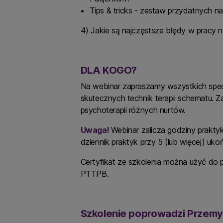
Tips & tricks - zestaw przydatnych 
4) Jakie są najczęstsze błędy w pracy n
DLA KOGO?
Na webinar zapraszamy wszystkich specj
skutecznych technik terapii schematu. 
psychoterapii różnych nurtów.
Uwaga!
Webinar zalicza godziny prakty
dziennik praktyk przy 5 (lub więcej) u
Certyfikat ze szkolenia można użyć do 
PTTPB.
Szkolenie poprowadzi Przemy