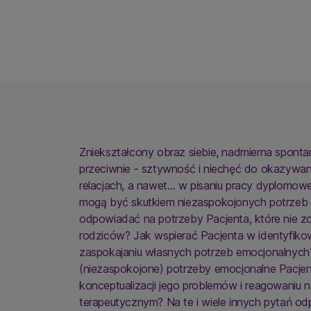
Zniekształcony obraz siebie, nadmierna sponta
przeciwnie - sztywność i niechęć do okazywan
relacjach, a nawet… w pisaniu pracy dyplomowej
mogą być skutkiem niezaspokojonych potrzeb 
odpowiadać na potrzeby Pacjenta, które nie z
rodziców? Jak wspierać Pacjenta w identyfik
zaspokajaniu własnych potrzeb emocjonalnych
(niezaspokojone) potrzeby emocjonalne Pacjen
konceptualizacji jego problemów i reagowaniu n
terapeutycznym? Na te i wiele innych pytań 