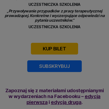
UCZESTNICZKA SZKOLENIA
„Przywoływanie przypadków z pracy terapeutycznej
prowadzącej. Konkretne i wyczerpujące odpowiedzi na
pytania uczestników.”
UCZESTNICZKA SZKOLENIA
KUP BILET
SUBSKRYBUJ
Zapoznaj się z materiałami udostępnianymi
w wydarzeniach na Facebooku –
edycja
pierwsza
i
edycja druga
.