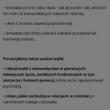
– doświadcza tzw. baby blues – jak jej pomóc i jak odróżnić
ten stan od poważniejszych zaburzeń nastroju;
– cierpi z powodu depresji poporodowej;
– doświadczyła straty dziecka wskutek poronienia lub
martwego porodu.
Poruszyliśmy także ważne wątki:
– relacji matki z niemowlęciem w pierwszych
miesiącach życia, możliwych trudnościach w tym
obszarze i formach pomocy,
które może zaproponować
psycholog;
– zmian, jakie zachodzą w relacjach w rodzinie
po
narodzinach małego człowieka.