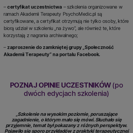
–
certyfikat uczestnictwa
– szkolenia organizowane w
ramach Akademii Terapeuty PsychoMedic.pl są
certyfikowane, a certyfikat otrzymują nie tylko osoby, które
biorą udział w szkoleniu „na żywo”, ale również te, które
korzystają z nagrania archiwalnego;
–
zaproszenie do zamkniętej grupy „Społeczność
Akademii Terapeuty” na portalu Facebook.
POZNAJ OPINIE UCZESTNIKÓW
(po
dwóch edycjach szkolenia)
„Szkolenie na wysokim poziomie, poruszające
zagadnienie, o którym mało się mówi. Słuchało się
przyjemnie, temat był pokazany z różnych perspektyw.
Pojawiło się sporo przykładów z praktyki terapeutycznej