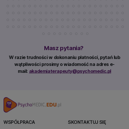
Masz pytania?
W razie trudności w dokonaniu płatności, pytań lub
wątpliwości prosimy o wiadomość na adres e-
mail:
akademiaterapeuty@psychomedic.pl
WSPÓŁPRACA
SKONTAKTUJ SIĘ