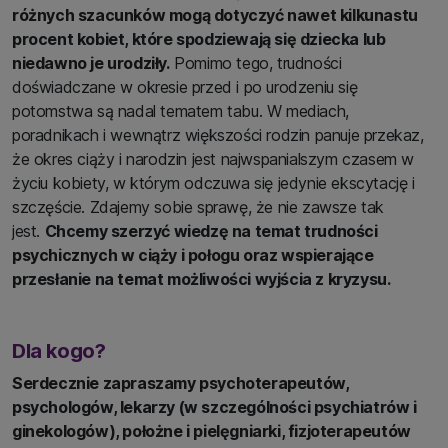
różnych szacunków mogą dotyczyć nawet kilkunastu
procent kobiet, które spodziewają się dziecka lub
niedawno je urodziły.
Pomimo tego, trudności
doświadczane w okresie przed i po urodzeniu się
potomstwa są nadal tematem tabu. W mediach,
poradnikach i wewnątrz większości rodzin panuje przekaz,
że okres ciąży i narodzin jest najwspanialszym czasem w
życiu kobiety, w którym odczuwa się jedynie ekscytację i
szczęście. Zdajemy sobie sprawę, że nie zawsze tak
jest.
Chcemy szerzyć wiedzę na temat trudności
psychicznych w ciąży i połogu oraz wspierające
przesłanie na temat możliwości wyjścia z kryzysu.
Dla kogo?
Serdecznie zapraszamy psychoterapeutów,
psychologów, lekarzy (w szczególności psychiatrów i
ginekologów), położne i pielęgniarki, fizjoterapeutów