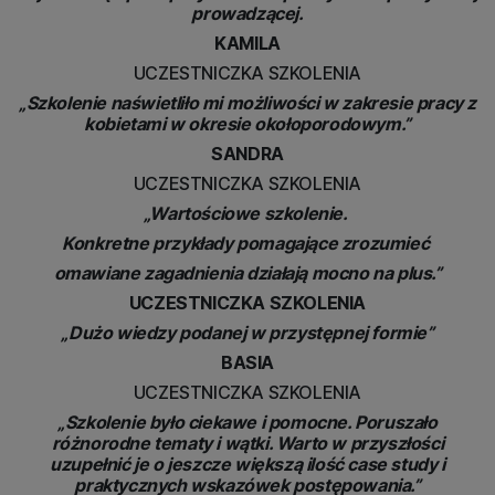
prowadzącej.
KAMILA
UCZESTNICZKA SZKOLENIA
„Szkolenie naświetliło mi możliwości w zakresie pracy z
kobietami w okresie okołoporodowym.”
SANDRA
UCZESTNICZKA SZKOLENIA
„Wartościowe szkolenie.
Konkretne przykłady pomagające zrozumieć
omawiane zagadnienia działają mocno na plus.”
UCZESTNICZKA SZKOLENIA
„Dużo wiedzy podanej w przystępnej formie”
BASIA
UCZESTNICZKA SZKOLENIA
„Szkolenie było ciekawe i pomocne. Poruszało
różnorodne tematy i wątki. Warto w przyszłości
uzupełnić je o jeszcze większą ilość case study i
praktycznych wskazówek postępowania.”