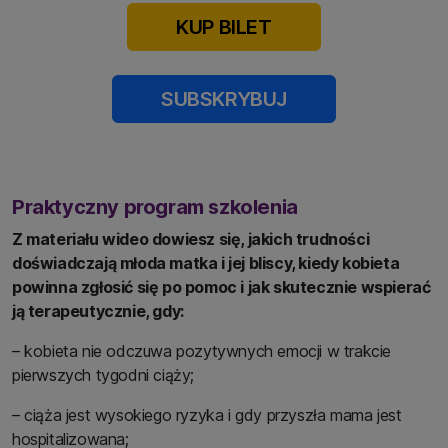
KUP BILET
SUBSKRYBUJ
Praktyczny program szkolenia
Z materiału wideo dowiesz się, jakich trudności
doświadczają młoda matka i jej bliscy, kiedy kobieta
powinna zgłosić się po pomoc i jak skutecznie wspierać
ją terapeutycznie, gdy:
– kobieta nie odczuwa pozytywnych emocji w trakcie
pierwszych tygodni ciąży;
– ciąża jest wysokiego ryzyka i gdy przyszła mama jest
hospitalizowana;