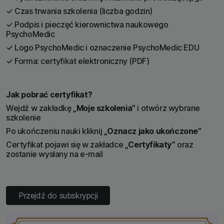
✓ Czas trwania szkolenia (liczba godzin)
✓ Podpis i pieczęć kierownictwa naukowego
PsychoMedic
✓ Logo PsychoMedic i oznaczenie PsychoMedic EDU
✓ Forma: certyfikat elektroniczny (PDF)
Jak pobrać certyfikat?
Wejdź w zakładkę
„Moje szkolenia”
i otwórz wybrane
szkolenie
Po ukończeniu nauki kliknij
„Oznacz jako ukończone”
Certyfikat pojawi się w zakładce
„Certyfikaty”
oraz
zostanie wysłany na e-mail
Przejdź do subskrypcji