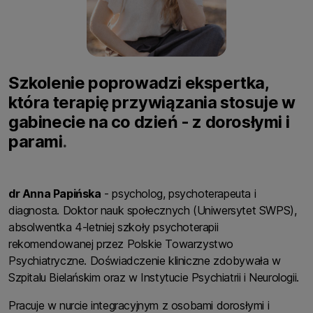
Szkolenie poprowadzi ekspertka,
która terapię przywiązania stosuje w
gabinecie na co dzień - z dorosłymi i
parami
.
dr Anna Papińska
- psycholog, psychoterapeuta i
diagnosta. Doktor nauk społecznych (Uniwersytet SWPS),
absolwentka 4-letniej szkoły psychoterapii
rekomendowanej przez Polskie Towarzystwo
Psychiatryczne. Doświadczenie kliniczne zdobywała w
Szpitalu Bielańskim oraz w Instytucie Psychiatrii i Neurologii.
Pracuje w nurcie integracyjnym z osobami dorosłymi i