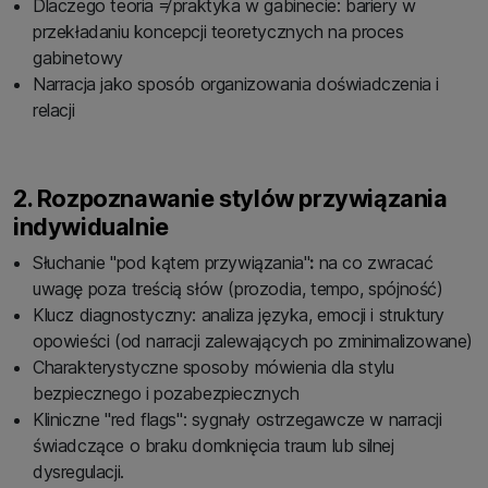
Dlaczego teoria ≠ praktyka w gabinecie: bariery w
przekładaniu koncepcji teoretycznych na proces
gabinetowy
Narracja jako sposób organizowania doświadczenia i
relacji
2. Rozpoznawanie stylów przywiązania
indywidualnie
Słuchanie "pod kątem przywiązania"
:
na co zwracać
uwagę poza treścią słów (prozodia, tempo, spójność)
Klucz diagnostyczny: analiza języka, emocji i struktury
opowieści (od narracji zalewających po zminimalizowane)
Charakterystyczne sposoby mówienia dla stylu
bezpiecznego i pozabezpiecznych
Kliniczne "red flags": sygnały ostrzegawcze w narracji
świadczące o braku domknięcia traum lub silnej
dysregulacji.