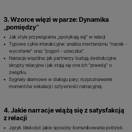
3. Wzorce więzi w parze: Dynamika
„pomiędzy”
Jak style przywiązania „spotykają się" w relacji
Typowe cykle interakcyjne: analiza mechanizmu "nacisk -
wycofanie" oraz "pogoń - ucieczka".
Narracja wspólna: jak partnerzy budują destrukcyjne
skrypty relacyjne i jak stają się one ich "prawdą" o
związku.
Sygnały alarmowe w dialogu pary: rozpoznawanie
momentów eskalacji i sztywności narracyjnej.
4. Jakie narracje wiążą się z satysfakcją
z relacji
Język bliskości: jakie sposoby komunikowania potrzeb