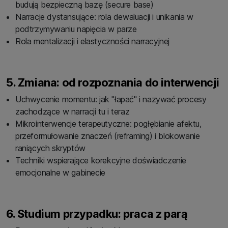
budują bezpieczną bazę (secure base)
Narracje dystansujące: rola dewaluacji i unikania w
podtrzymywaniu napięcia w parze
Rola mentalizacji i elastyczności narracyjnej
5. Zmiana: od rozpoznania do interwencji
Uchwycenie momentu: jak "łapać" i nazywać procesy
zachodzące w narracji tu i teraz
Mikrointerwencje terapeutyczne: pogłębianie afektu,
przeformułowanie znaczeń (reframing) i blokowanie
raniących skryptów
Techniki wspierające korekcyjne doświadczenie
emocjonalne w gabinecie
6. Studium przypadku: praca z parą