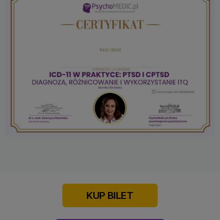
KUP BILET