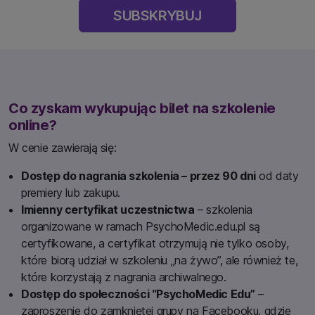
SUBSKRYBUJ
Co zyskam wykupując bilet na szkolenie
online?
W cenie zawierają się:
Dostęp do nagrania szkolenia – przez 90 dni
od daty
premiery lub zakupu.
Imienny certyfikat uczestnictwa
– szkolenia
organizowane w ramach PsychoMedic.edu.pl są
certyfikowane, a certyfikat otrzymują nie tylko osoby,
które biorą udział w szkoleniu „na żywo”, ale również te,
które korzystają z nagrania archiwalnego.
Dostęp do społeczności “PsychoMedic Edu”
–
zaproszenie do zamkniętej grupy na Facebooku, gdzie