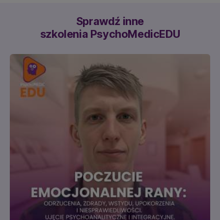
Sprawdź inne
szkolenia PsychoMedicEDU