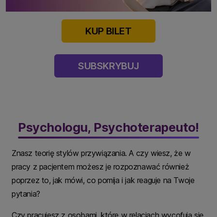
KUP BILET
SUBSKRYBUJ
Psychologu, Psychoterapeuto!
Znasz teorię stylów przywiązania. A czy wiesz, że w
pracy z pacjentem możesz je rozpoznawać również
poprzez to, jak mówi, co pomija i jak reaguje na Twoje
pytania?
Czy pracujesz z osobami, które w relacjach wycofują się