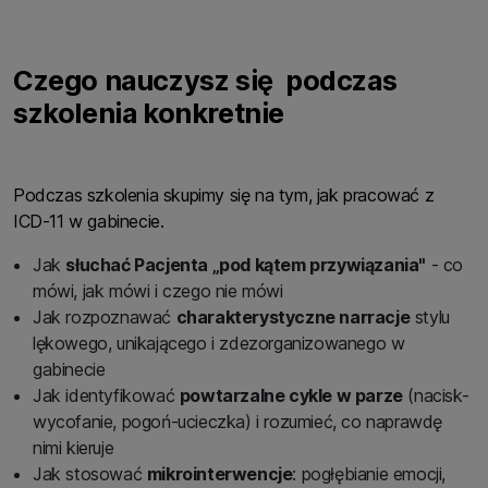
Czego nauczysz się podczas
szkolenia konkretnie
Podczas szkolenia skupimy się na tym, jak pracować z
ICD-11 w gabinecie.
Jak
słuchać Pacjenta „pod kątem przywiązania"
- co
mówi, jak mówi i czego nie mówi
Jak rozpoznawać
charakterystyczne narracje
stylu
lękowego, unikającego i zdezorganizowanego w
gabinecie
Jak identyfikować
powtarzalne cykle w parze
(nacisk-
wycofanie, pogoń-ucieczka) i rozumieć, co naprawdę
nimi kieruje
Jak stosować
mikrointerwencje
: pogłębianie emocji,