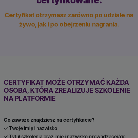
certyfikowane.
Certyfikat otrzymasz zarówno po udziale na
żywo, jak i po obejrzeniu nagrania.
CERTYFIKAT MOŻE OTRZYMAĆ KAŻDA
OSOBA, KTÓRA ZREALIZUJE SZKOLENIE
NA PLATFORMIE
Co zawsze znajdziesz na certyfikacie?
✓ Twoje imię i nazwisko
✓ Tytuł szkolenia oraz imię i nazwisko prowadzącej/go