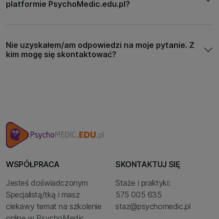
platformie PsychoMedic.edu.pl?
Nie uzyskałem/am odpowiedzi na moje pytanie. Z
kim mogę się skontaktować?
WSPÓŁPRACA
SKONTAKTUJ SIĘ
Jesteś doświadczonym
Staże i praktyki:
Specjalistą/tką i masz
575 005 635
ciekawy temat na szkolenie
staz@psychomedic.pl
online w PsychoMedic