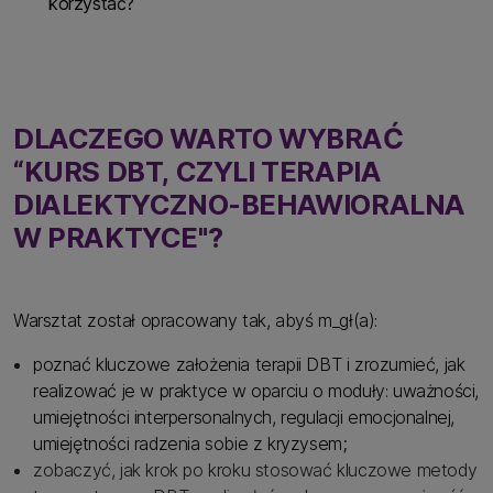
korzystać?
DLACZEGO WARTO WYBRAĆ
“KURS DBT, CZYLI TERAPIA
DIALEKTYCZNO-BEHAWIORALNA
W PRAKTYCE"?
Warsztat został opracowany tak, abyś m_gł(a):
poznać kluczowe założenia terapii DBT i zrozumieć, jak
realizować je w praktyce w oparciu o moduły: uważności,
umiejętności interpersonalnych, regulacji emocjonalnej,
umiejętności radzenia sobie z kryzysem;
zobaczyć, jak krok po kroku stosować kluczowe metody