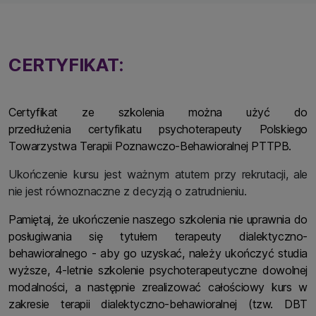
CERTYFIKAT:
Certyfikat ze szkolenia można użyć do
przedłużenia certyfikatu psychoterapeuty Polskiego
Towarzystwa Terapii Poznawczo-Behawioralnej PTTPB.
Ukończenie kursu jest ważnym atutem przy rekrutacji, ale
nie jest równoznaczne z decyzją o zatrudnieniu.
Pamiętaj, że ukończenie naszego szkolenia nie uprawnia do
posługiwania się tytułem terapeuty dialektyczno-
behawioralnego - aby go uzyskać, należy ukończyć studia
wyższe, 4-letnie szkolenie psychoterapeutyczne dowolnej
modalności, a następnie zrealizować całościowy kurs w
zakresie terapii dialektyczno-behawioralnej (tzw. DBT