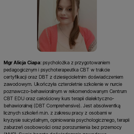
Mgr Alicja Ciapa
: psycholożka z przygotowaniem
pedagogicznym i psychoterapeutka CBT w trakcie
certyfikacji oraz DBT z dziesięcioletnim doświadczeniem
zawodowym. Ukończyła czteroletnie szkolenie w nurcie
poznawczo-behawioralnym w rekomendowanym Centrum
CBT EDU oraz całościowy kurs terapii dialektyczno-
behawioralnej (DBT Comprehensive). Jest absolwentką
licznych szkoleń m.in. z zakresu pracy z osobami w
kryzysie suicydalnym, opiniowania psychologicznego, terapii
zaburzeń osobowości oraz porozumienia bez przemocy