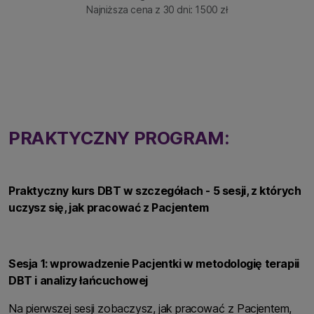
Najniższa cena z 30 dni: 1500 zł
PRAKTYCZNY PROGRAM:
Praktyczny kurs DBT w szczegółach - 5 sesji, z których
uczysz się, jak pracować z Pacjentem
Sesja 1: wprowadzenie Pacjentki w metodologię terapii
DBT i analizy łańcuchowej
Na pierwszej sesji zobaczysz, jak pracować z Pacjentem,