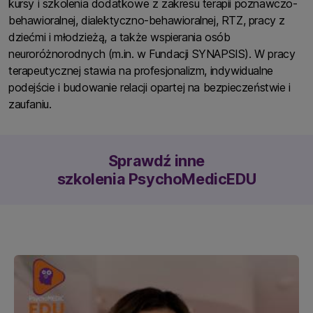
kursy i szkolenia dodatkowe z zakresu terapii poznawczo-
behawioralnej, dialektyczno-behawioralnej, RTZ, pracy z
dziećmi i młodzieżą, a także wspierania osób
neuroróżnorodnych (m.in. w Fundacji SYNAPSIS). W pracy
terapeutycznej stawia na profesjonalizm, indywidualne
podejście i budowanie relacji opartej na bezpieczeństwie i
zaufaniu.
Sprawdź inne
szkolenia PsychoMedicEDU