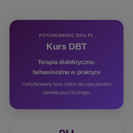
PSYCHOMEDIC.EDU.PL
Kurs DBT
Terapia dialektyczno-
behawioralna w praktyce
Certyfikowany kurs online dla specjalistów
zdrowia psychicznego.