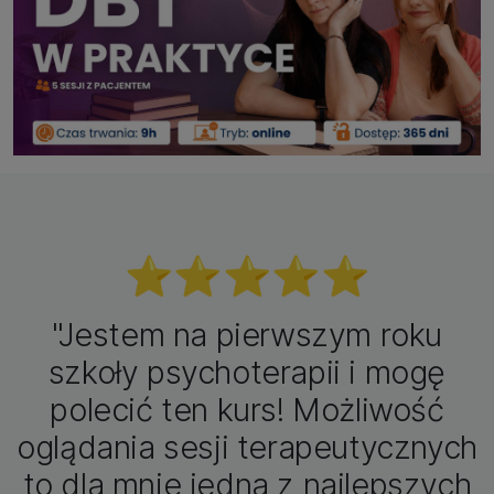
⭐️⭐️⭐️⭐️⭐️
"Jestem na pierwszym roku
szkoły psychoterapii i mogę
polecić ten kurs! Możliwość
oglądania sesji terapeutycznych
to dla mnie jedna z najlepszych