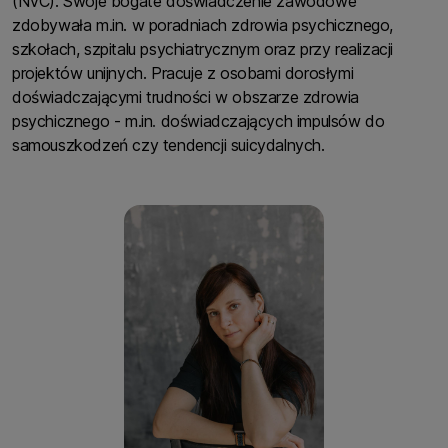
(NVC). Swoje bogate doświadczenie zawodowe
zdobywała m.in. w poradniach zdrowia psychicznego,
szkołach, szpitalu psychiatrycznym oraz przy realizacji
projektów unijnych. Pracuje z osobami dorosłymi
doświadczającymi trudności w obszarze zdrowia
psychicznego - m.in
.
doświadczających impulsów do
samouszkodzeń czy tendencji suicydalnych.