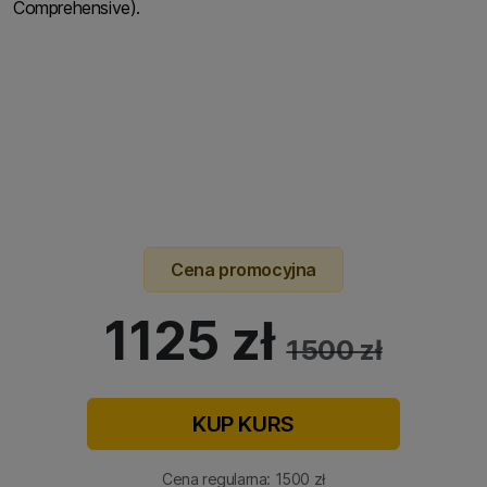
Comprehensive).
Cena promocyjna
1125 zł
1500 zł
KUP KURS
Cena regularna: 1500 zł