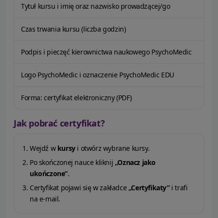
Tytuł kursu i imię oraz nazwisko prowadzącej/go
Czas trwania kursu (liczba godzin)
Podpis i pieczęć kierownictwa naukowego PsychoMedic
Logo PsychoMedic i oznaczenie PsychoMedic EDU
Forma: certyfikat elektroniczny (PDF)
Jak pobrać certyfikat?
Wejdź w
kursy
i otwórz wybrane kursy.
Po skończonej nauce kliknij
„Oznacz jako
ukończone”
.
Certyfikat pojawi się w zakładce
„Certyfikaty”
i trafi
na e-mail.