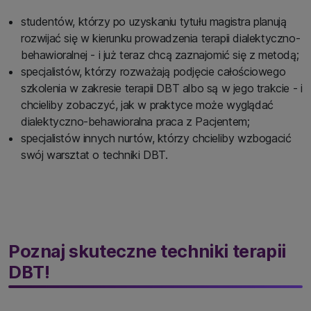
studentów, którzy po uzyskaniu tytułu magistra planują
rozwijać się w kierunku prowadzenia terapii dialektyczno-
behawioralnej - i już teraz chcą zaznajomić się z metodą;
specjalistów, którzy rozważają podjęcie całościowego
szkolenia w zakresie terapii DBT albo są w jego trakcie - i
chcieliby zobaczyć, jak w praktyce może wyglądać
dialektyczno-behawioralna praca z Pacjentem;
specjalistów innych nurtów, którzy chcieliby wzbogacić
swój warsztat o techniki DBT.
Poznaj skuteczne techniki terapii
DBT!