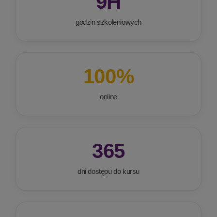
9H
godzin szkoleniowych
100%
online
365
dni dostępu do kursu