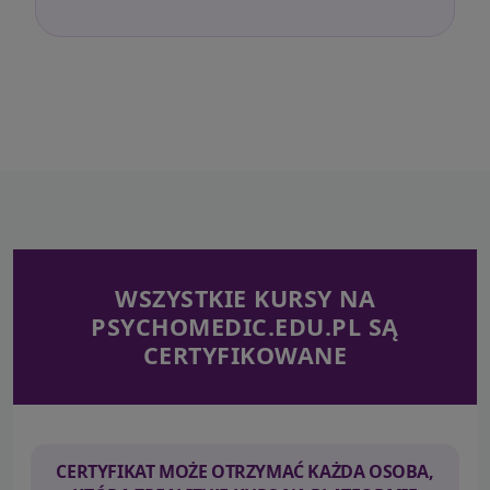
WSZYSTKIE KURSY NA
PSYCHOMEDIC.EDU.PL SĄ
CERTYFIKOWANE
CERTYFIKAT MOŻE OTRZYMAĆ KAŻDA OSOBA,