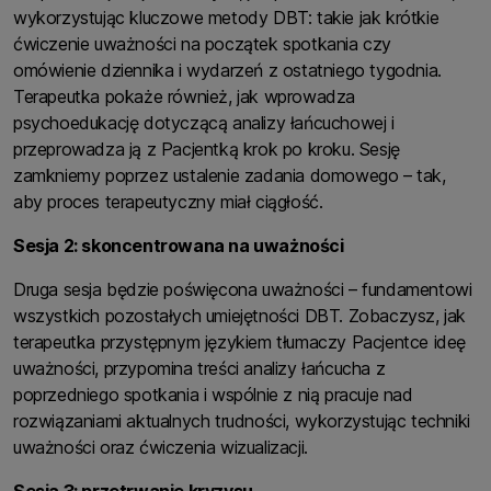
wykorzystując kluczowe metody DBT: takie jak krótkie
ćwiczenie uważności na początek spotkania czy
omówienie dziennika i wydarzeń z ostatniego tygodnia.
Terapeutka pokaże również, jak wprowadza
psychoedukację dotyczącą analizy łańcuchowej i
przeprowadza ją z Pacjentką krok po kroku. Sesję
zamkniemy poprzez ustalenie zadania domowego – tak,
aby proces terapeutyczny miał ciągłość.
Sesja 2: skoncentrowana na uważności
Druga sesja będzie poświęcona uważności – fundamentowi
wszystkich pozostałych umiejętności DBT. Zobaczysz, jak
terapeutka przystępnym językiem tłumaczy Pacjentce ideę
uważności, przypomina treści analizy łańcucha z
poprzedniego spotkania i wspólnie z nią pracuje nad
rozwiązaniami aktualnych trudności, wykorzystując techniki
uważności oraz ćwiczenia wizualizacji.