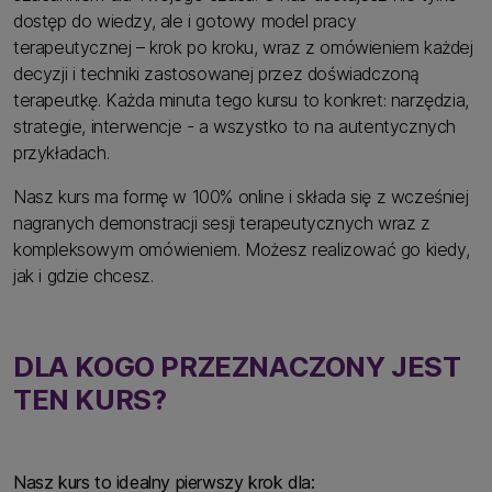
dostęp do wiedzy, ale i gotowy model pracy
terapeutycznej – krok po kroku, wraz z omówieniem każdej
decyzji i techniki zastosowanej przez doświadczoną
terapeutkę. Każda minuta tego kursu to konkret: narzędzia,
strategie, interwencje - a wszystko to na autentycznych
przykładach.
Nasz kurs ma formę w 100% online i składa się z wcześniej
nagranych demonstracji sesji terapeutycznych wraz z
kompleksowym omówieniem. Możesz realizować go kiedy,
jak i gdzie chcesz.
DLA KOGO PRZEZNACZONY JEST
TEN KURS?
Nasz kurs to idealny pierwszy krok dla: