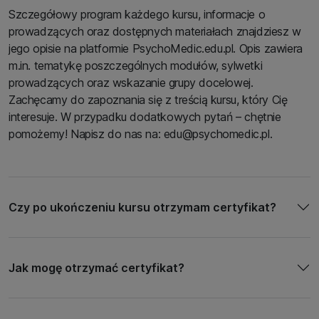
Szczegółowy program każdego kursu, informacje o
prowadzących oraz dostępnych materiałach znajdziesz w
jego opisie na platformie PsychoMedic.edu.pl. Opis zawiera
m.in. tematykę poszczególnych modułów, sylwetki
prowadzących oraz wskazanie grupy docelowej.
Zachęcamy do zapoznania się z treścią kursu, który Cię
interesuje. W przypadku dodatkowych pytań – chętnie
pomożemy! Napisz do nas na: edu@psychomedic.pl.
Czy po ukończeniu kursu otrzymam certyfikat?
Jak mogę otrzymać certyfikat?