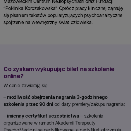
Mazowieckim Centrum Neuropsychiatrii oraz Fundacji
“Poklinika Korczakowska”. Oprócz pracy klinicznej zajmuję
się pisaniem tekstów popularyzujących psychoanalityczne
spojrzenie na wewnętrzny świat człowieka.
Co zyskam wykupując bilet na szkolenie
online?
W cenie zawierają się:
–
możliwość obejrzenia nagrania 3-godzinnego
szkolenia przez 90 dni
od daty premiery/zakupu nagrania;
–
imienny certyfikat uczestnictwa
– szkolenia
organizowane w ramach Akademii Terapeuty
PsychoMedic.pl są certyfikowane, a certyfikat otrzymują