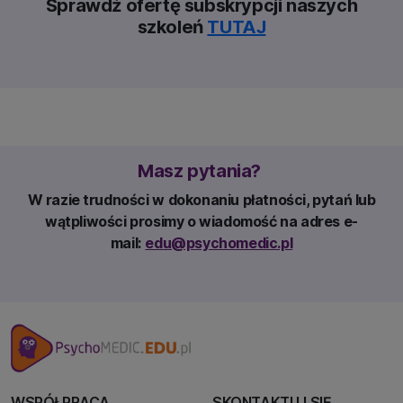
Sprawdź ofertę subskrypcji naszych
szkoleń
TUTAJ
Masz pytania?
W razie trudności w dokonaniu płatności, pytań lub
wątpliwości prosimy o wiadomość na adres e-
mail:
edu@psychomedic.pl
WSPÓŁPRACA
SKONTAKTUJ SIĘ