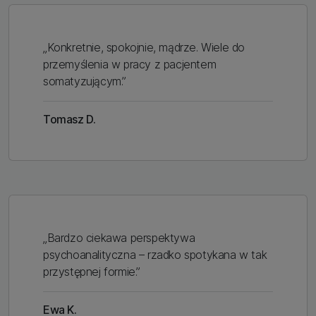
„Konkretnie, spokojnie, mądrze. Wiele do
przemyślenia w pracy z pacjentem
somatyzującym.”
Tomasz D.
„Bardzo ciekawa perspektywa
psychoanalityczna – rzadko spotykana w tak
przystępnej formie.”
Ewa K.