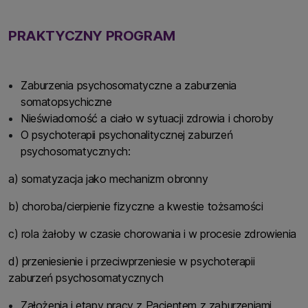
PRAKTYCZNY PROGRAM
Zaburzenia psychosomatyczne a zaburzenia
somatopsychiczne
Nieświadomość a ciało w sytuacji zdrowia i choroby
O psychoterapii psychonalitycznej zaburzeń
psychosomatycznych:
a) somatyzacja jako mechanizm obronny
b) choroba/cierpienie fizyczne a kwestie tożsamości
c) rola żałoby w czasie chorowania i w procesie zdrowienia
d) przeniesienie i przeciwprzeniesie w psychoterapii
zaburzeń psychosomatycznych
Założenia i etapy pracy z Pacjentem z zaburzeniami