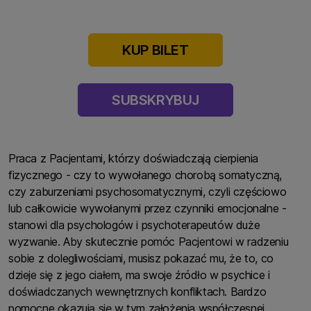
KUP BILET
SUBSKRYBUJ
Praca z Pacjentami, którzy doświadczają cierpienia
fizycznego - czy to wywołanego chorobą somatyczną,
czy zaburzeniami psychosomatycznymi, czyli częściowo
lub całkowicie wywołanymi przez czynniki emocjonalne -
stanowi dla psychologów i psychoterapeutów duże
wyzwanie. Aby skutecznie pomóc Pacjentowi w radzeniu
sobie z dolegliwościami, musisz pokazać mu, że to, co
dzieje się z jego ciałem, ma swoje źródło w psychice i
doświadczanych wewnętrznych konfliktach. Bardzo
pomocne okazują się w tym założenia współczesnej