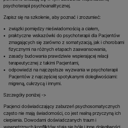
psychoterapii psychoanalitycznej.
Zapisz się na szkolenie, aby poznać i zrozumieć:
związki pomiędzy nieświadomością a ciałem,
praktyczne wskazówki do psychoterapii dla Pacjentów
zmagających się zarówno z somatyzacją, jak i chorobami
fizycznymi na różnych etapach zaawansowania,
zasady budowania prawdziwie wspierającej relacji
terapeutycznej z takimi Pacjentami,
odpowiedzi na najczęstsze wyzwania w psychoterapii
Pacjentów z najczęściej spotykanymi dolegliwościami:
migreną, cukrzycą i innymi.
Szczegóły poniżej ->
Pacjenci doświadczający zaburzeń psychosomatycznych
często nie mają świadomości, co jest realną przyczyną ich
cierpienia. Dowodami doświadczanych traum i
wewnętrznych konfliktów stają się bóle i inne dolegliwości