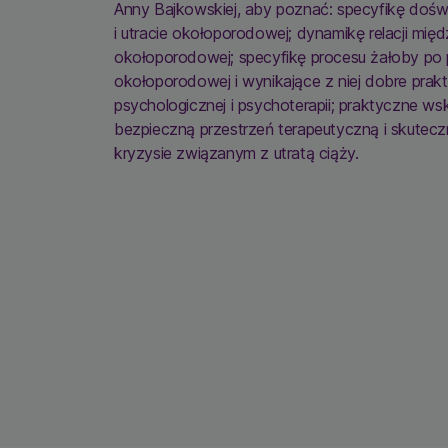
Anny Bajkowskiej, aby poznać: specyfikę dośw
i utracie okołoporodowej; dynamikę relacji międ
okołoporodowej; specyfikę procesu żałoby po p
okołoporodowej i wynikające z niej dobre pra
psychologicznej i psychoterapii; praktyczne w
bezpieczną przestrzeń terapeutyczną i skutec
kryzysie związanym z utratą ciąży.