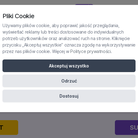
NOWOŚĆ
TAŻE I PRAKTYKI
SUBSKRYPCJA
KURSY
KONFERENCJE
Pliki Cookie
Używamy plików cookie, aby poprawić jakość przeglądania,
wyświetlać reklamy lub treści dostosowane do indywidualnych
potrzeb użytkowników oraz analizować ruch na stronie. Kliknięcie
przycisku „Akceptuj wszystkie” oznacza zgodę na wykorzystywanie
przez nas plików cookie. Więcej w
Polityce prywatności
.
OWAĆ Z OSOBĄ, KTÓRA DOŚ
Akceptuj wszystko
UTRATY OKOŁOPORODOWEJ
Odrzuć
WSKAZÓWKI
ertyfikowane szkolenie onlin
Dostosuj
T
SU