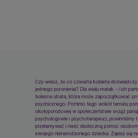
Czy wiesz, że co czwarta kobieta doświadczy 
jednego poronienia? Dla wielu matek - i ich par
bolesna utrata, która może zapoczątkować p
psychicznego. Pomimo tego wokół tematu poron
okołoporodowej w społeczeństwie wciąż panuje
psychologowie i psychoterapeuci, powinniśmy t
przełamywać i nieść skuteczną pomoc osobom,
swojego nienarodzonego dziecka. Zapisz się n