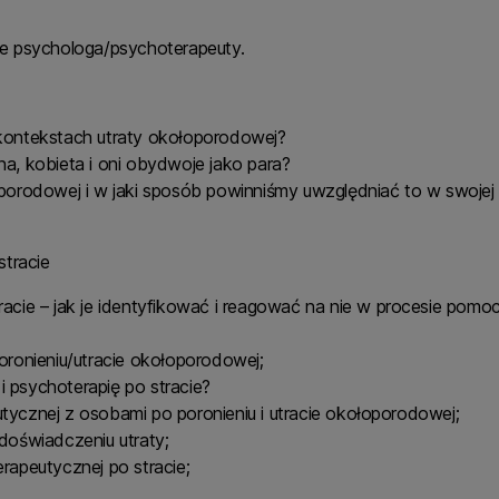
ce psychologa/psychoterapeuty.
 kontekstach utraty okołoporodowej?
a, kobieta i oni obydwoje jako para?
oporodowej i w jaki sposób powinniśmy uwzględniać to w swoje
stracie
acie – jak je identyfikować i reagować na nie w procesie pomoc
oronieniu/utracie okołoporodowej;
 psychoterapię po stracie?
tycznej z osobami po poronieniu i utracie okołoporodowej;
doświadczeniu utraty;
rapeutycznej po stracie;