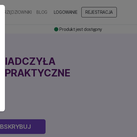
NARZĘDZIOWNIKI
BLOG
LOGOWANIE
REJESTRACJA
Produkt jest dostępny
WIADCZYŁA
? PRAKTYCZNE
e
BSKRYBUJ