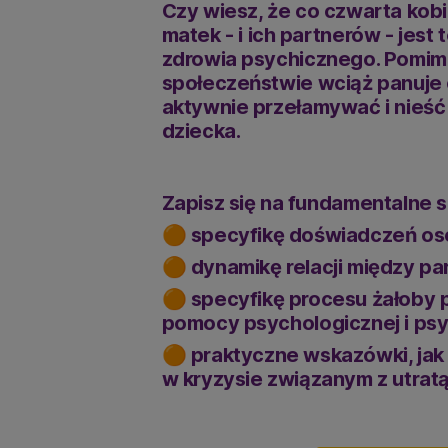
Czy wiesz, że co czwarta kob
matek - i ich partnerów - jes
zdrowia psychicznego. Pomim
społeczeństwie wciąż panuje 
aktywnie przełamywać i nieś
dziecka.
Zapisz się na fundamentalne s
🟠
specyfikę doświadczeń osó
🟠
dynamikę relacji między pa
🟠
specyfikę procesu żałoby p
pomocy psychologicznej i psy
🟠
praktyczne wskazówki, jak
w kryzysie związanym z utratą