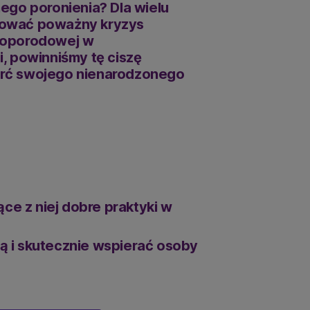
ego poronienia? Dla wielu
ątkować poważny kryzys
ołoporodowej w
, powinniśmy tę ciszę
erć swojego nienarodzonego
ce z niej dobre praktyki w
 i skutecznie wspierać osoby