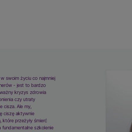
w swoim życiu co najmniej
tnerów - jest to bardzo
oważny kryzys zdrowia
ienia czy utraty
 cisza. Ale my,
ę ciszę aktywnie
 które przeżyły śmierć
a fundamentalne szkolenie