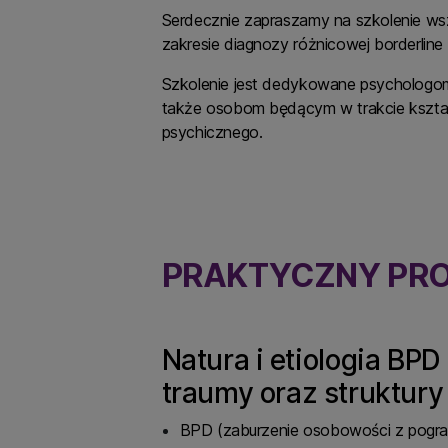
Serdecznie zapraszamy na szkolenie wsz
zakresie diagnozy różnicowej borderline
Szkolenie jest dedykowane psychologom
także osobom będącym w trakcie kształ
psychicznego.
PRAKTYCZNY PR
Natura i etiologia BPD
traumy oraz struktury
BPD (zaburzenie osobowości z pogran