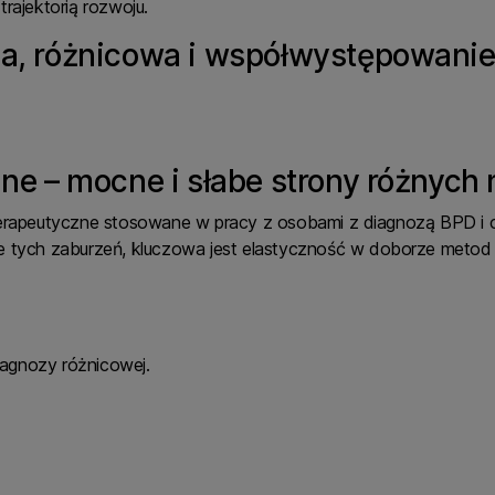
trajektorią rozwoju.
a, różnicowa i współwystępowani
ne – mocne i słabe strony różnych 
erapeutyczne stosowane w pracy z osobami z diagnozą BPD i 
 tych zaburzeń, kluczowa jest elastyczność w doborze metod
iagnozy różnicowej.