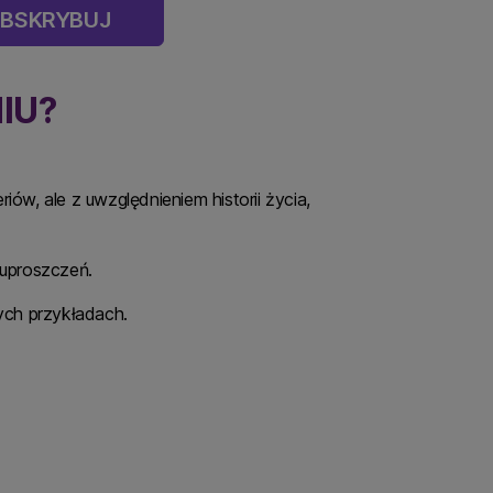
BSKRYBUJ
IU?
ów, ale z uwzględnieniem historii życia,
 uproszczeń.
ych przykładach.