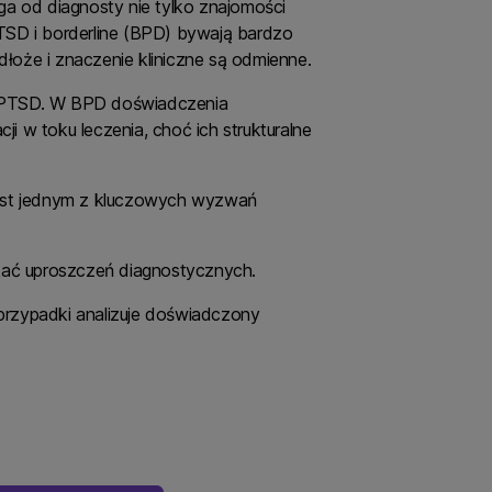
a od diagnosty nie tylko znajomości
TSD i borderline (BPD) bywają bardzo
dłoże i znaczenie kliniczne są odmienne.
 c-PTSD. W BPD doświadczenia
 w toku leczenia, choć ich strukturalne
est jednym z kluczowych wyzwań
nikać uproszczeń diagnostycznych.
 przypadki analizuje doświadczony