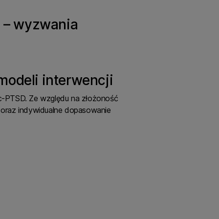
e – wyzwania
modeli interwencji
c-PTSD. Ze względu na złożoność
 oraz indywidualne dopasowanie