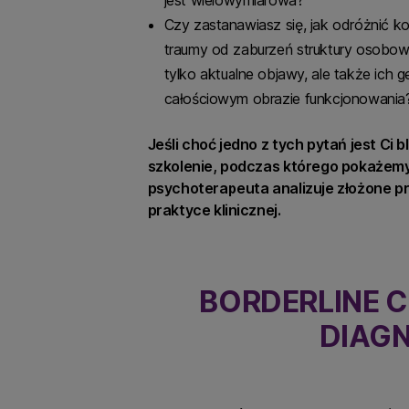
Czy zastanawiasz się, jak odróżnić k
traumy od zaburzeń struktury osobow
tylko aktualne objawy, ale także ich 
całościowym obrazie funkcjonowania
Jeśli choć jedno z tych pytań jest Ci 
szkolenie, podczas którego pokażemy
psychoterapeuta analizuje złożone p
praktyce klinicznej.
BORDERLINE 
DIAG