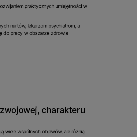
rozwijaniem praktycznych umiejętności w
ych nurtów, lekarzom psychiatrom, a
ię do pracy w obszarze zdrowia
rozwojowej, charakteru
ą wiele wspólnych objawów, ale różnią