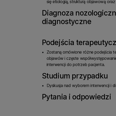
się etiologią, strukturą objawową oraz 
Diagnoza nozologiczn
diagnostyczne
Podejścia terapeutycz
Zostaną omówione różne podejścia t
objawów i częste współwystępowanie
interwencji do potrzeb pacjenta.
Studium przypadku
Dyskusja nad wyborem interwencji i d
Pytania i odpowiedzi