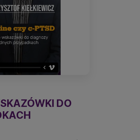
WSKAZÓWKI DO
DKACH