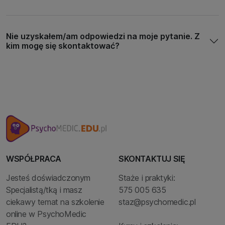
Nie uzyskałem/am odpowiedzi na moje pytanie. Z
kim mogę się skontaktować?
WSPÓŁPRACA
SKONTAKTUJ SIĘ
Jesteś doświadczonym
Staże i praktyki:
Specjalistą/tką i masz
575 005 635
ciekawy temat na szkolenie
staz@psychomedic.pl
online w PsychoMedic