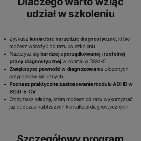
Dlaczego warto wziąć
udział w szkoleniu
Zyskasz
konkretne narzędzie diagnostyczne
, które
możesz wdrożyć od razu po szkoleniu
Nauczysz się
bardziej uporządkowanej i rzetelnej
pracy diagnostycznej
w oparciu o DSM-5
Zwiększysz pewność w diagnozowaniu
złożonych
przypadków klinicznych
Poznasz praktyczne zastosowanie modułu ADHD w
SCID-5-CV
Otrzymasz wiedzę, którą możesz od razu wykorzystać
już podczas najbliższych konsultacji diagnostycznych
Szczegółowy program