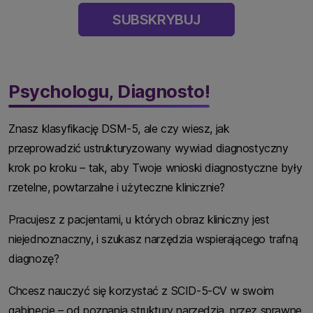
SUBSKRYBUJ
Psychologu, Diagnosto!
Znasz klasyfikację DSM-5, ale czy wiesz, jak
przeprowadzić ustrukturyzowany wywiad diagnostyczny
krok po kroku – tak, aby Twoje wnioski diagnostyczne były
rzetelne, powtarzalne i użyteczne klinicznie?
Pracujesz z pacjentami, u których obraz kliniczny jest
niejednoznaczny, i szukasz narzędzia wspierającego trafną
diagnozę?
Chcesz nauczyć się korzystać z SCID-5-CV w swoim
gabinecie – od poznania struktury narzędzia, przez sprawne