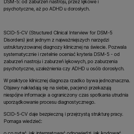
DSM-5: od zaburzeń nastroju, przez lękowe i
psychotyczne, aż po ADHD u dorosłych.
SCID-5-CV (Structured Clinical Interview for DSM-5
Disorders) jest jednym z najważniejszych narzędzi
ustrukturyzowanej diagnozy klinicznej na świecie. Pozwala
systematycznie i rzetelnie oceniać kryteria DSM-5 - od
zaburzeń nastroju i zaburzeń lękowych, po zaburzenia
psychotyczne, uzależnienia czy ADHD u osób dorosłych.
W praktyce klinicznej diagnoza rzadko bywa jednoznaczna.
Objawy nakładają się na siebie, pacjenci przekazują
niespójne informacje a ograniczony czas spotkania utrudnia
uporządkowanie procesu diagnostycznego.
SCID-5-CV daje bezpieczną i przejrzystą strukturę pracy.
Pomaga wiedzieć:
o co pytać, jak interpretować odpowiedzi, jak kodować