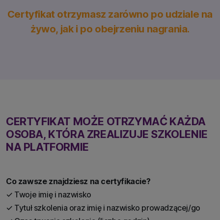
Certyfikat otrzymasz zarówno po udziale na
żywo, jak i po obejrzeniu nagrania.
CERTYFIKAT MOŻE OTRZYMAĆ KAŻDA
OSOBA, KTÓRA ZREALIZUJE SZKOLENIE
NA PLATFORMIE
Co zawsze znajdziesz na certyfikacie?
✓ Twoje imię i nazwisko
✓ Tytuł szkolenia oraz imię i nazwisko prowadzącej/go