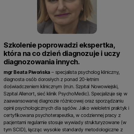
Szkolenie poprowadzi ekspertka,
która na co dzień diagnozuje i uczy
diagnozowania innych.
mgr Beata Piwońska
– specjalista psycholog kliniczny,
diagnosta osób dorosłych z ponad 20-letnim
doświadczeniem klinicznym (m.in. Szpital Nowowiejski,
Szpital Allenort, sieć klinik PsychoMedic). Specjalizuje się w
zaawansowanej diagnozie różnicowej oraz sporządzaniu
opinii psychologicznych dla sądów. Jako wieloletni praktyk i
certyfikowana psychoterapeutka, w codziennej pracy z
pacjentami regularnie stosuje wywiady strukturyzowane (w
tym SCID), łącząc wysokie standardy metodologiczne z