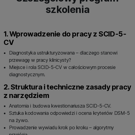
szkolenia
1. Wprowadzenie do pracy z SCID-5-
CV
Diagnostyka ustrukturyzowana – dlaczego stanowi
przewagę w pracy klinicysty?
Miejsce i rola SCID-5-CV w całościowym procesie
diagnostycznym.
2. Struktura i techniczne zasady pracy
z narzędziem
Anatomia i budowa kwestionariusza SCID-5-CV.
Sztuka kodowania odpowiedzi i ocena kryteriów DSM-5
na żywo.
Prowadzenie wywiadu krok po kroku – algorytmy
przejścia.