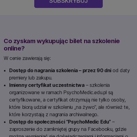
SUBSKRYBUJ
Co zyskam wykupując bilet na szkolenie
online?
W cenie zawierają się:
Dostęp do nagrania szkolenia – przez 90 dni
od daty
premiery lub zakupu.
Imienny certyfikat uczestnictwa
– szkolenia
organizowane w ramach PsychoMedic.edu.pl są
certyfikowane, a certyfikat otrzymują nie tylko osoby,
które biorą udział w szkoleniu „na żywo”, ale również te,
które korzystają z nagrania archiwalnego.
Dostęp do społeczności “PsychoMedic Edu”
–
zaproszenie do zamkniętej grupy na Facebooku, gdzie
można wymieniać się doświadczeniami i informacjami o