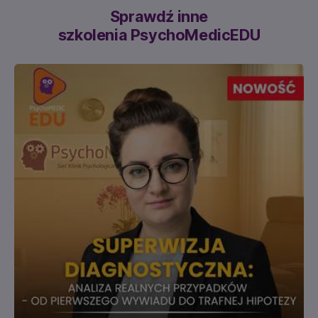
Sprawdź inne
szkolenia PsychoMedicEDU