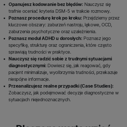
Opanujesz kodowanie bez błędów:
Nauczysz się
trafnie oceniać kryteria DSM-5 w trakcie rozmowy.
Poznasz procedurę krok po kroku:
Przejdziemy przez
kluczowe obszary: zaburzeń nastroju, lękowe, OCD,
zaburzenia psychotyczne oraz uzależnienia.
Poznasz moduł ADHD u dorosłych:
Poznasz jego
specyfikę, strukturę oraz ograniczenia, które często
sprawiają trudności w praktyce.
Nauczysz się radzić sobie z trudnymi sytuacjami
diagnostycznymi:
Dowiesz się, jak reagować, gdy
pacjent minimalizuje, wyolbrzymia trudności, przekazuje
niespójne informacje.
Przeanalizujesz realne przypadki (Case Studies):
Zobaczysz, jak podejmować decyzje diagnostyczne w
sytuacjach niejednoznacznych.