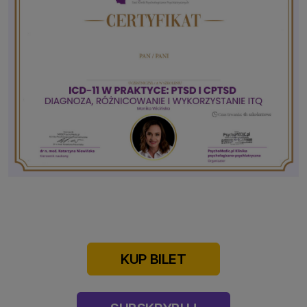
KUP BILET