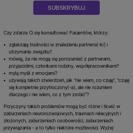
SUBSKRYBUJ
Czy zdarza Ci się konsultować Pacjentów, którzy:
zgłaszają trudności w znalezieniu partnera(-ki) i
utrzymaniu związku?
mówią, że nie mogą się porozumieć z partnerami,
przyjaciółmi, członkami rodziny, współpracownikami?
mylą myśli z emocjami?
używają takich stwierdzeń, jak “nie wiem, co czuję”, “czuję
się kompletnie przytłoczony(-a), ale nie rozumiem
dlaczego i nie wiem, co z tym zrobić”?
Przyczyny takich problemów mogą być różne i tkwić w
zaburzeniach neurorozwojowych, traumach relacyjnych i
złożonych, zaburzeniach osobowości, zaburzeniach
przywiązania - a to tylko niektóre możliwości. Wyżej