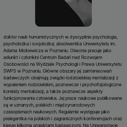
doktor nauk humanistycznych w dyscyplinie psychologia,
psycholożka i socjolożka; absolwentka Uniwersytetu im.
Adama Mickiewicza w Poznaniu. Obecnie pracuje jako
adiunkt i członkini Centrum Badań nad Rozwojem
Osobowości na Wydziale Psychologii i Prawa Uniwersytetu
SWPS w Poznaniu. Główne obszary jej zainteresowań
badawczych obejmują związki rodzicielskiej mentalizacji z
wypaleniem rodzicielskim, poznawcze i psychofizjologiczne
korelaty mentalizacji, a także poznawcze aspekty
funkcjonowania człowieka. Jej prace naukowe publikowane
są w uznanych, polskich i międzynarodowych
czasopismach naukowych. Regularnie występuje jako
prelegentka na polskich i zagranicznych konferencjach oraz
kieruje kilkoma projektami badawczymi. Na Uniwersytecie