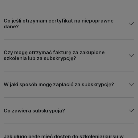
Co jeśli otrzymam certyfikat na niepoprawne
dane?
Czy mogę otrzymać fakturę za zakupione
szkolenia lub za subskrypcję?
W jaki sposób mogę zapłacić za subskrypcję?
Co zawiera subskrypcja?
Jak długo będę mieć dostęp do szkolenia/kursu w