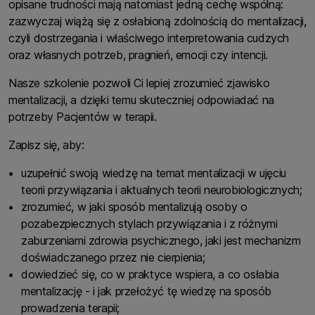
opisane trudności mają natomiast jedną cechę wspólną:
zazwyczaj wiążą się z osłabioną zdolnością do mentalizacji,
czyli dostrzegania i właściwego interpretowania cudzych
oraz własnych potrzeb, pragnień, emocji czy intencji.
Nasze szkolenie pozwoli Ci lepiej zrozumieć zjawisko
mentalizacji, a dzięki temu skuteczniej odpowiadać na
potrzeby Pacjentów w terapii.
Zapisz się, aby:
uzupełnić swoją wiedzę na temat mentalizacji w ujęciu
teorii przywiązania i aktualnych teorii neurobiologicznych;
zrozumieć, w jaki sposób mentalizują osoby o
pozabezpiecznych stylach przywiązania i z różnymi
zaburzeniami zdrowia psychicznego, jaki jest mechanizm
doświadczanego przez nie cierpienia;
dowiedzieć się, co w praktyce wspiera, a co osłabia
mentalizację - i jak przełożyć tę wiedzę na sposób
prowadzenia terapii;