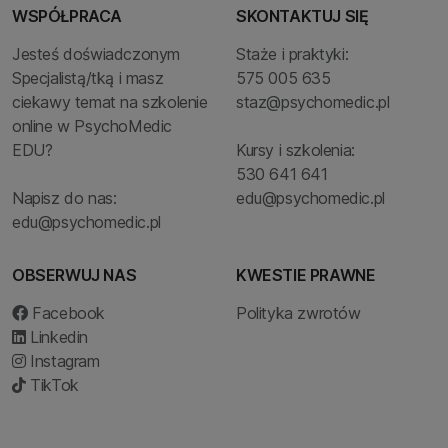
WSPÓŁPRACA
SKONTAKTUJ SIĘ
Jesteś doświadczonym
Staże i praktyki:
Specjalistą/tką i masz
575 005 635
ciekawy temat na szkolenie
staz@psychomedic.pl
online w PsychoMedic
EDU?
Kursy i szkolenia:
530 641 641
Napisz do nas:
edu@psychomedic.pl
edu@psychomedic.pl
OBSERWUJ NAS
KWESTIE PRAWNE
Facebook
Polityka zwrotów
Linkedin
Instagram
TikTok