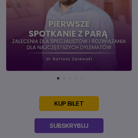
KUP BILET
SUBSKRYBUJ