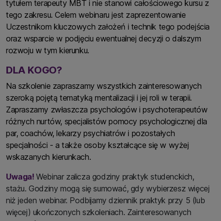
tytułem terapeuty MBT i nie stanowi całościowego kursu z
tego zakresu. Celem webinaru jest zaprezentowanie
Uczestnikom kluczowych założeń i technik tego podejścia
oraz wsparcie w podjęciu ewentualnej decyzji o dalszym
rozwoju w tym kierunku.
DLA KOGO?
Na szkolenie zapraszamy wszystkich zainteresowanych
szeroką pojętą tematyką mentalizacji i jej roli w terapii.
Zapraszamy zwłaszcza psychologów i psychoterapeutów
różnych nurtów, specjalistów pomocy psychologicznej dla
par, coachów, lekarzy psychiatrów i pozostałych
specjalności - a także osoby kształcące się w wyżej
wskazanych kierunkach.
Uwaga!
Webinar zalicza godziny praktyk studenckich,
stażu. Godziny mogą się sumować, gdy wybierzesz więcej
niż jeden webinar. Podbijamy dziennik praktyk przy 5 (lub
więcej) ukończonych szkoleniach. Zainteresowanych