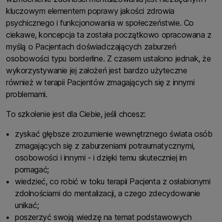
kluczowym elementem poprawy jakości zdrowia
psychicznego i funkcjonowania w społeczeństwie. Co
ciekawe, koncepcja ta została początkowo opracowana z
myślą o Pacjentach doświadczających zaburzeń
osobowości typu borderline. Z czasem ustalono jednak, że
wykorzystywanie jej założeń jest bardzo użyteczne
również w terapii Pacjentów zmagających się z innymi
problemami.
To szkolenie jest dla Ciebie, jeśli chcesz:
zyskać głębsze zrozumienie wewnętrznego świata osób
zmagających się z zaburzeniami potraumatycznymi,
osobowości i innymi - i dzięki temu skuteczniej im
pomagać;
wiedzieć, co robić w toku terapii Pacjenta z osłabionymi
zdolnościami do mentalizacji, a czego zdecydowanie
unikać;
poszerzyć swoją wiedzę na temat podstawowych