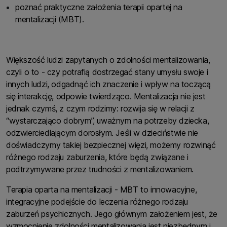
poznać praktyczne założenia terapii opartej na
mentalizacji (MBT).
Większość ludzi zapytanych o zdolności mentalizowania,
czyli o to - czy potrafią dostrzegać stany umysłu swoje i
innych ludzi, odgadnąć ich znaczenie i wpływ na toczącą
się interakcję, odpowie twierdząco. Mentalizacja nie jest
jednak czymś, z czym rodzimy: rozwija się w relacji z
“wystarczająco dobrym”, uważnym na potrzeby dziecka,
odzwierciedlającym dorosłym. Jeśli w dzieciństwie nie
doświadczymy takiej bezpiecznej więzi, możemy rozwinąć
różnego rodzaju zaburzenia, które będą związane i
podtrzymywane przez trudności z mentalizowaniem.
Terapia oparta na mentalizacji - MBT to innowacyjne,
integracyjne podejście do leczenia różnego rodzaju
zaburzeń psychicznych. Jego głównym założeniem jest, że
wzmocnienie zdolności mentalizowania jest niezbędnym i