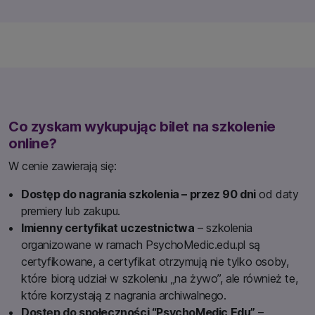
Co zyskam wykupując bilet na szkolenie
online?
W cenie zawierają się:
Dostęp do nagrania szkolenia – przez 90 dni
od daty
premiery lub zakupu.
Imienny certyfikat uczestnictwa
– szkolenia
organizowane w ramach PsychoMedic.edu.pl są
certyfikowane, a certyfikat otrzymują nie tylko osoby,
które biorą udział w szkoleniu „na żywo”, ale również te,
które korzystają z nagrania archiwalnego.
Dostęp do społeczności “PsychoMedic Edu”
–