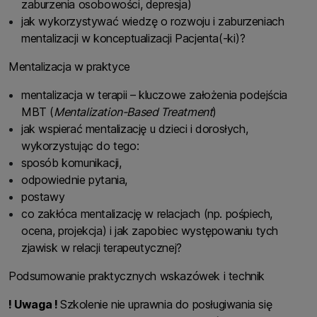
zaburzenia osobowości, depresja)
jak wykorzystywać wiedzę o rozwoju i zaburzeniach
mentalizacji w konceptualizacji Pacjenta(-ki)?
Mentalizacja w praktyce
mentalizacja w terapii – kluczowe założenia podejścia
MBT (
Mentalization-Based Treatment
)
jak wspierać mentalizację u dzieci i dorosłych,
wykorzystując do tego:
sposób komunikacji,
odpowiednie pytania,
postawy
co zakłóca mentalizację w relacjach (np. pośpiech,
ocena, projekcja) i jak zapobiec występowaniu tych
zjawisk w relacji terapeutycznej?
Podsumowanie praktycznych wskazówek i technik
! Uwaga !
Szkolenie nie uprawnia do posługiwania się