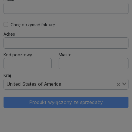
Chcę otrzymać fakturę
Adres
Kod pocztowy
Miasto
Kraj
United States of America
Produkt wyłączony ze sprzedaży