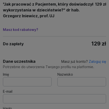
"Jak pracować z Pacjentem, który doświadczył
129 zł
wykorzystania w dzieciństwie?" dr hab.
Grzegorz Iniewicz, prof. UJ
Masz kod rabatowy?
129 zł
Do zapłaty
Dane uczestnika
Masz już konto?
Zaloguj się
Potrzebne do utworzenia Twojego profilu na platformie.
Imię
Nazwisko
E-mail
Hasło