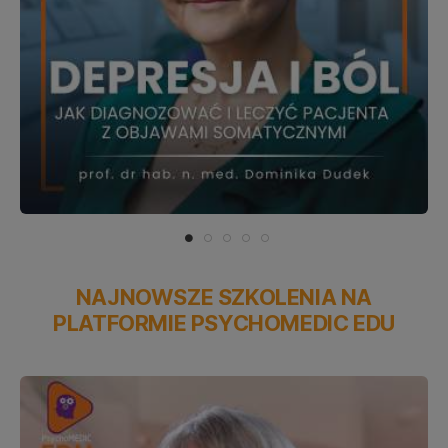
NAJNOWSZE SZKOLENIA NA
PLATFORMIE PSYCHOMEDIC EDU