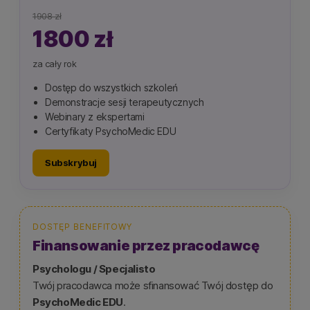
1908 zł
1800 zł
za cały rok
Dostęp do wszystkich szkoleń
Demonstracje sesji terapeutycznych
Webinary z ekspertami
Certyfikaty PsychoMedic EDU
Subskrybuj
DOSTĘP BENEFITOWY
Finansowanie przez pracodawcę
Psychologu / Specjalisto
Twój pracodawca może sfinansować Twój dostęp do
PsychoMedic EDU
.