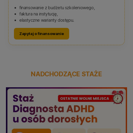
finansowanie z budżetu szkoleniowego,
faktura na instytucję,
elastyczne warianty dostępu.
Zapytaj o finansowanie
NADCHODZĄCE STAŻE