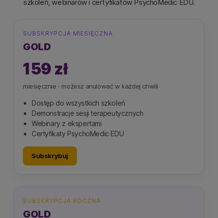
szkoleń, webinarów i certyfikatów PsychoMedic EDU.
SUBSKRYPCJA MIESIĘCZNA
GOLD
159 zł
miesięcznie · możesz anulować w każdej chwili
Dostęp do wszystkich szkoleń
Demonstracje sesji terapeutycznych
Webinary z ekspertami
Certyfikaty PsychoMedic EDU
Subskrybuj
SUBSKRYPCJA ROCZNA
GOLD