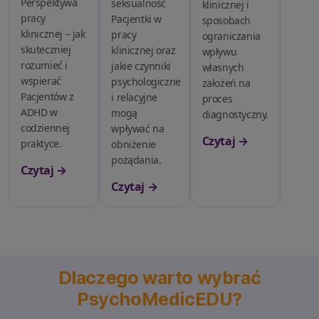
Perspektywa
seksualność
klinicznej i
pracy
Pacjentki w
sposobach
klinicznej – jak
pracy
ograniczania
skuteczniej
klinicznej oraz
wpływu
rozumieć i
jakie czynniki
własnych
wspierać
psychologiczne
założeń na
Pacjentów z
i relacyjne
proces
ADHD w
mogą
diagnostyczny.
codziennej
wpływać na
Czytaj →
praktyce.
obniżenie
pożądania.
Czytaj →
Czytaj →
Dlaczego warto wybrać
PsychoMedicEDU?