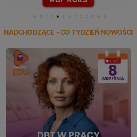
NADCHODZĄCE - CO TYDZIEŃ NOWOŚCI