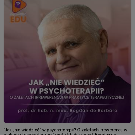
"Jak „nie wiedzieć” w psychoterapii? O zaletach irrewerencji w
praktyce terapeutycznej" prof. dr hab. n. med. Bogdan de