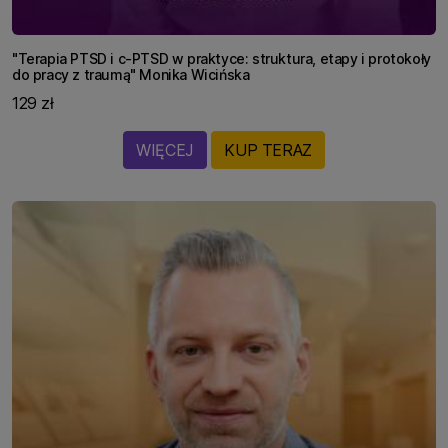
"Terapia PTSD i c-PTSD w praktyce: struktura, etapy i protokoły
do pracy z traumą" Monika Wicińska
129 zł
WIĘCEJ
KUP TERAZ