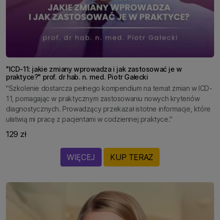
"ICD-11: jakie zmiany wprowadza i jak zastosować je w
praktyce?" prof. dr hab. n. med. Piotr Gałecki
"Szkolenie dostarcza pełnego kompendium na temat zmian w ICD-
11, pomagając w praktycznym zastosowaniu nowych kryteriów
diagnostycznych. Prowadzący przekazał istotne informacje, które
ułatwią mi pracę z pacjentami w codziennej praktyce."
129 zł
WIĘCEJ
KUP TERAZ