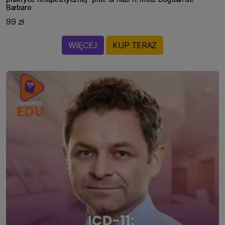
Barbaro
99 zł
WIĘCEJ
KUP TERAZ