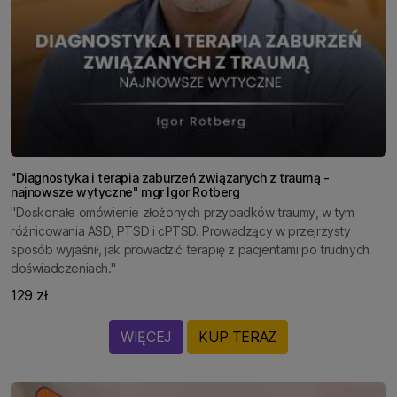
"Diagnostyka i terapia zaburzeń związanych z traumą -
najnowsze wytyczne" mgr Igor Rotberg
"Doskonałe omówienie złożonych przypadków traumy, w tym
różnicowania ASD, PTSD i cPTSD. Prowadzący w przejrzysty
sposób wyjaśnił, jak prowadzić terapię z pacjentami po trudnych
doświadczeniach."
129 zł
WIĘCEJ
KUP TERAZ