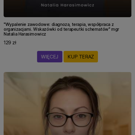
"Wypalenie zawodowe: diagnoza, terapia, współpraca z
organizacjami. Wskazówki od terapeutki schematów" mgr
Natalia Harasimowicz
129 zł
WIĘCEJ
KUP TERAZ