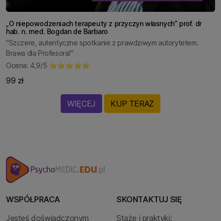
„O niepowodzeniach terapeuty z przyczyn własnych” prof. dr
hab. n. med. Bogdan de Barbaro
"Szczere, autentyczne spotkanie z prawdziwym autorytetem.
Brawa dla Profesora!"
Ocena: 4,9/5 ⭐⭐⭐⭐⭐
99 zł
WIĘCEJ
KUP TERAZ
WSPÓŁPRACA
SKONTAKTUJ SIĘ
Jesteś doświadczonym
Staże i praktyki: