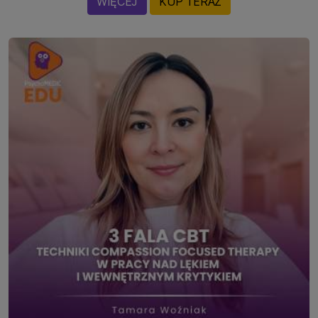
WIĘCEJ
KUP TERAZ