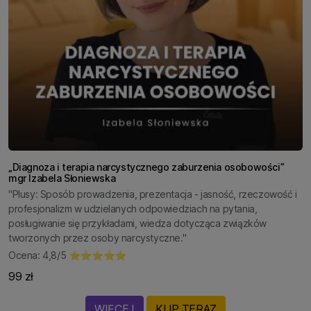
„Diagnoza i terapia narcystycznego zaburzenia osobowości”
mgr Izabela Słoniewska
"Plusy: Sposób prowadzenia, prezentacja - jasność, rzeczowość i
profesjonalizm w udzielanych odpowiedziach na pytania,
posługiwanie się przykładami, wiedza dotycząca związków
tworzonych przez osoby narcystyczne."
Ocena: 4,8/5 ⭐⭐⭐⭐⭐
99 zł
WIĘCEJ
KUP TERAZ