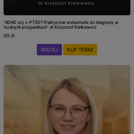
“ADHD czy c-PTSD? Praktyczne wskazówki do diagnozy w
trudnych przypadkach” dr Krzysztof Kiełkiewicz
99 zł
WIĘCEJ
KUP TERAZ