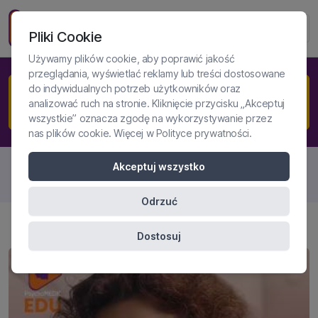
Pliki Cookie
Używamy plików cookie, aby poprawić jakość
przeglądania, wyświetlać reklamy lub treści dostosowane
do indywidualnych potrzeb użytkowników oraz
NIELIMITOWANY DOSTĘP DO
analizować ruch na stronie. Kliknięcie przycisku „Akceptuj
PLATFORMY
wszystkie” oznacza zgodę na wykorzystywanie przez
nas plików cookie. Więcej w
Polityce prywatności
.
Akceptuj wszystko
TOP 15
Odrzuć
Dostosuj