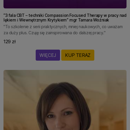
”3 fala CBT – techniki Compassion Focused Therapy w pracy nad
lękiem i Wewnętrznym Krytykiem” mgr Tamara Woźniak
"To szkolenie z serii praktycznych, mniej naukowych, co uważam
za duży plus. Czuję się zainspirowana do dalszej pracy."
129 zł
WIĘCEJ
KUP TERAZ