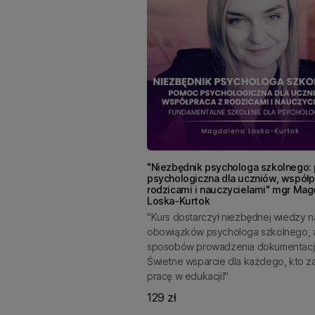
"Niezbędnik psychologa szkolnego
psychologiczna dla uczniów, współp
rodzicami i nauczycielami" mgr Mag
Loska-Kurtok
"Kurs dostarczył niezbędnej wiedzy n
obowiązków psychologa szkolnego, 
sposobów prowadzenia dokumentacji
Świetne wsparcie dla każdego, kto z
pracę w edukacji!"
129 zł