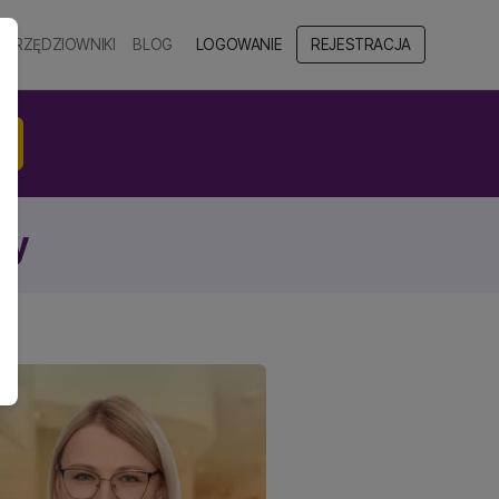
NARZĘDZIOWNIKI
BLOG
LOGOWANIE
REJESTRACJA
ny