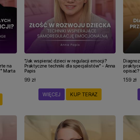
"Jak wspierać dzieci w regulacji emocji?
Diagnoz
rte na
Praktyczne techniki dla specjalistów" - Anna
praktyce
i" Marta
Papis
opisać? 
99 zł
159 zł
WIĘCEJ
KUP TERAZ