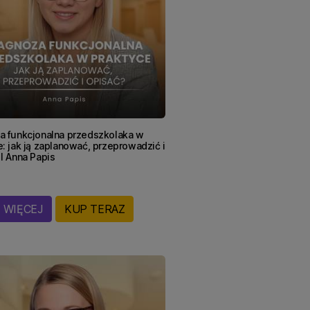
a funkcjonalna przedszkolaka w
: jak ją zaplanować, przeprowadzić i
I Anna Papis
WIĘCEJ
KUP TERAZ