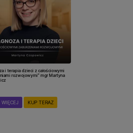
a i terapia dzieci z całościowymi
niami rozwojowymi” mgr Martyna
icz
WIĘCEJ
KUP TERAZ