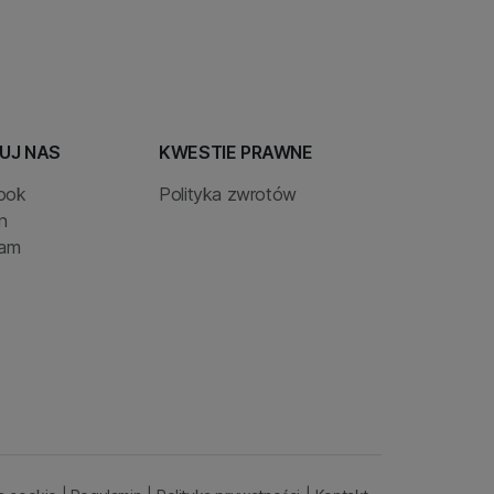
UJ NAS
KWESTIE PRAWNE
ook
Polityka zwrotów
n
ram