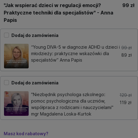
"Jak wspierać dzieci w regulacji emocji?
99 zł
Praktyczne techniki dla specjalistów" - Anna
Papis
Dodaj do zamówienia
“Young DIVA-5 w diagnozie ADHD u dzieci i
99 zł
młodzieży: praktyczne wskazówki dla
89 zł
specjalistów” Anna Papis
Dodaj do zamówienia
"Niezbędnik psychologa szkolnego:
129 zł
pomoc psychologiczna dla uczniów,
119 zł
współpraca z rodzicami i nauczycielami"
mgr Magdalena Loska-Kurtok
Masz kod rabatowy?