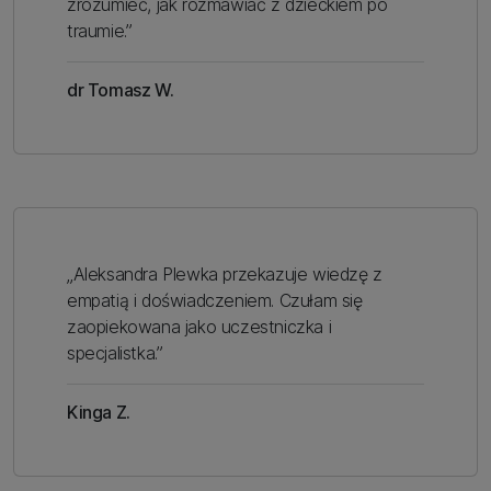
zrozumieć, jak rozmawiać z dzieckiem po
traumie.”
dr Tomasz W.
„Aleksandra Plewka przekazuje wiedzę z
empatią i doświadczeniem. Czułam się
zaopiekowana jako uczestniczka i
specjalistka.”
Kinga Z.