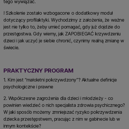
tego wywiązać.
! Szkolenie zostało wzbogacone o dodatkowy moduł
dotyczący profilaktyki. Wychodzimy z założenia, że ważne
jest nie tylko to, żeby umieć pomagać, gdy już dojdzie do
przestępstwa. Gdy wiemy, jak ZAPOBIEGAĆ krzywdzeniu
dzieci i jak uczyć je siebie chronić, czynimy realną zmianę w
świecie.
PRAKTYCZNY PROGRAM
1. Kim jest “małoletni pokrzywdzony”? Aktualne definicje
psychologiczne i prawne
2. Współczesne zagrożenia dla dzieci i młodzieży - co
powinien wiedzieć o nich specjalista zdrowia psychicznego?
W jaki sposób możemy zmniejszać ryzyko pokrzywdzenia
dziecka przestępstwem, pracując z nim w gabinecie lub w
innym kontekście?