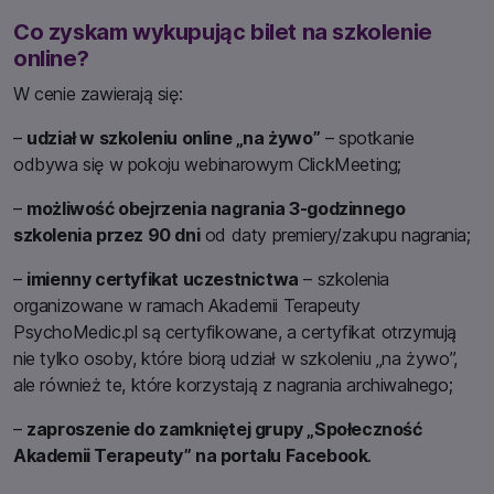
Co zyskam wykupując bilet na szkolenie
online?
W cenie zawierają się:
–
udział w szkoleniu online „na żywo”
– spotkanie
odbywa się w pokoju webinarowym ClickMeeting;
–
możliwość obejrzenia nagrania 3-godzinnego
szkolenia przez 90 dni
od daty premiery/zakupu nagrania;
–
imienny certyfikat uczestnictwa
– szkolenia
organizowane w ramach Akademii Terapeuty
PsychoMedic.pl są certyfikowane, a certyfikat otrzymują
nie tylko osoby, które biorą udział w szkoleniu „na żywo”,
ale również te, które korzystają z nagrania archiwalnego;
–
zaproszenie do zamkniętej grupy „Społeczność
Akademii Terapeuty” na portalu Facebook
.