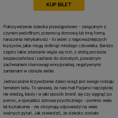
KUP BILET
Pokrzywdzenie dziecka przestępstwem - związanym z
czynem pedofilnym, przemocą domową lub inną formą
naruszenia nietykalności - to jeden z najpoważniejszych
kryzysów, jakie mogą dotknąć młodego człowieka. Bardzo
często takie zdarzenie wiąże się m.in. z utratą poczucia
bezpieczeństwa i zaufania do dorosłych, poważnym
zachwianiem równowagi emocjonalnej, negatywnymi
zamianami w obrazie siebie.
Jednocześnie krzywdzenie dzieci wciąż jest swego rodzaju
tematem tabu. To sprawia, że nasi mali Pacjenci najczęściej
nie wiedzą, kiedy i w jaki sposób bronić się czy sięgnąć po
pomoc, a specjaliści zdrowia psychicznego - pomimo wielu
lat kształcenia - nie otrzymują odpowiedzi na wiele
ważnych pytań. Jak stwierdzić, że dziecko zostało