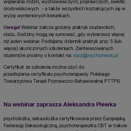
wspierania rodzin, wychowawczych, poprawczych, świetlic
środowiskowych - a także wszystkich kształcących się w
wyżej wymienionych kierunkach.
Uwaga!
Webinar zalicza godziny praktyk studenckich,
stażu. Godziny mogą się sumować, gdy wybierzesz więcej
niż jeden webinar. Podbijamy dziennik praktyk przy 5 (lub
więcej) ukończonych szkoleniach. Zainteresowanych
studentów prosimy o kontakt na:
staz@psychomedic.pl
Certyfikat ze szkolenia można użyć do
przedłużenia certyfikatu psychoterapeuty Polskiego
Towarzystwa Terapii Poznawczo-Behawioralnej PTTPB.
Na webinar zaprasza Aleksandra Plewka
psycholożka, seksuolożka certyfikowana przez Europejską
Federację Seksuologiczną, psychoterapeutka CBT w trakcie