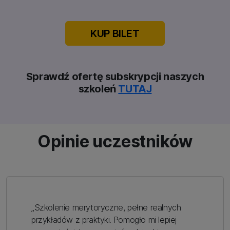
KUP BILET
Sprawdź ofertę subskrypcji naszych
szkoleń
TUTAJ
Opinie uczestników
„Szkolenie merytoryczne, pełne realnych
przykładów z praktyki. Pomogło mi lepiej