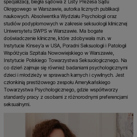
specjalizacji, biegła sądowa z Listy Prezesa Sądu
Okręgowego w Warszawie, autorka licznych publikacji
naukowych. Absolwentka Wydziału Psychologii oraz
studiów podyplomowych w zakresie seksuologii klinicznej
Uniwersytetu SWPS w Warszawie. Ma bogate
doświadczenie kliniczne, które zdobywała m.in. w
Instytucie Kinsey’a w USA, Poradni Seksuologii i Patologii
Współżycia Szpitala Nowowiejskiego w Warszawie,
Instytucie Polskiego Towarzystwa Seksuologicznego. Na
co dzień zajmuje się również badaniami psychologicznymi
dzieci i młodzieży w sprawach karnych i cywilnych. Jest
członkinią prestiżowego zespołu Amerykańskiego
Towarzystwa Psychologicznego, gdzie współtworzy
standardy pracy z osobami z różnorodnymi preferencjami
seksualnymi.