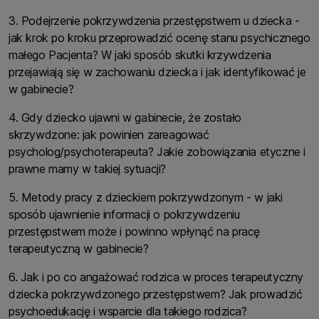
3. Podejrzenie pokrzywdzenia przestępstwem u dziecka -
jak krok po kroku przeprowadzić ocenę stanu psychicznego
małego Pacjenta? W jaki sposób skutki krzywdzenia
przejawiają się w zachowaniu dziecka i jak identyfikować je
w gabinecie?
4. Gdy dziecko ujawni w gabinecie, że zostało
skrzywdzone: jak powinien zareagować
psycholog/psychoterapeuta? Jakie zobowiązania etyczne i
prawne mamy w takiej sytuacji?
5. Metody pracy z dzieckiem pokrzywdzonym - w jaki
sposób ujawnienie informacji o pokrzywdzeniu
przestępstwem może i powinno wpłynąć na pracę
terapeutyczną w gabinecie?
6. Jak i po co angażować rodzica w proces terapeutyczny
dziecka pokrzywdzonego przestępstwem? Jak prowadzić
psychoedukację i wsparcie dla takiego rodzica?