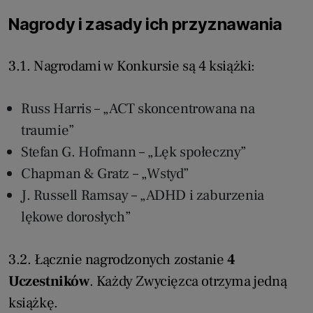
Nagrody i zasady ich przyznawania
3.1. Nagrodami w Konkursie są 4 książki:
Russ Harris – „ACT skoncentrowana na
traumie”
Stefan G. Hofmann – „Lęk społeczny”
Chapman & Gratz – „Wstyd”
J. Russell Ramsay – „ADHD i zaburzenia
lękowe dorosłych”
3.2. Łącznie nagrodzonych zostanie
4
Uczestników
. Każdy Zwycięzca otrzyma jedną
książkę.