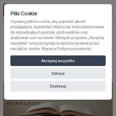
Pliki Cookie
Używamy plików cookie, aby poprawić jakość
przeglądania, wyświetlać reklamy lub treści dostosowane
do indywidualnych potrzeb użytkowników oraz
Regulamin konkursu
analizować ruch na stronie. Kliknięcie przycisku „Akceptuj
wszystkie” oznacza zgodę na wykorzystywanie przez
organizowanego przez
nas plików cookie. Więcej w
Polityce prywatności
.
PsychomedicEdu i
Akceptuj wszystko
Psychomedic.pl
Odrzuć
Dostosuj