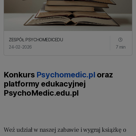
ZESPÓŁ PSYCHOMEDICEDU
24-02-2026
7 min
Konkurs
Psychomedic.pl
oraz
platformy edukacyjnej
PsychoMedic.edu.pl
Weź udział w naszej zabawie i wygraj książkę o