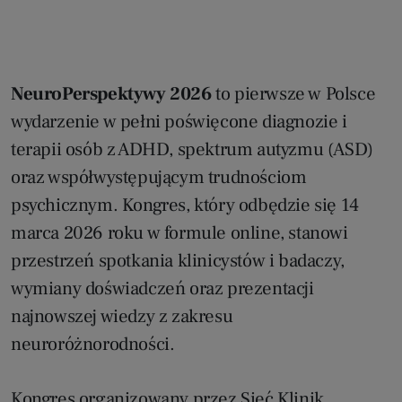
NeuroPerspektywy 2026
to pierwsze w Polsce
wydarzenie w pełni poświęcone diagnozie i
terapii osób z ADHD, spektrum autyzmu (ASD)
oraz współwystępującym trudnościom
psychicznym. Kongres, który odbędzie się 14
marca 2026 roku w formule online, stanowi
przestrzeń spotkania klinicystów i badaczy,
wymiany doświadczeń oraz prezentacji
najnowszej wiedzy z zakresu
neuroróżnorodności.
Kongres organizowany przez Sieć Klinik