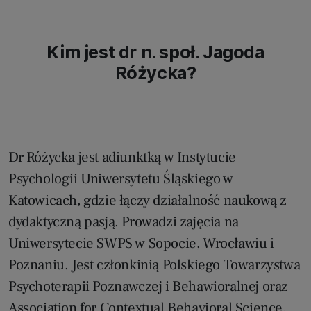
Kim jest dr n. społ. Jagoda
Różycka?
Dr Różycka jest adiunktką w Instytucie
Psychologii Uniwersytetu Śląskiego w
Katowicach, gdzie łączy działalność naukową z
dydaktyczną pasją. Prowadzi zajęcia na
Uniwersytecie SWPS w Sopocie, Wrocławiu i
Poznaniu. Jest członkinią Polskiego Towarzystwa
Psychoterapii Poznawczej i Behawioralnej oraz
Association for Contextual Behavioral Science.