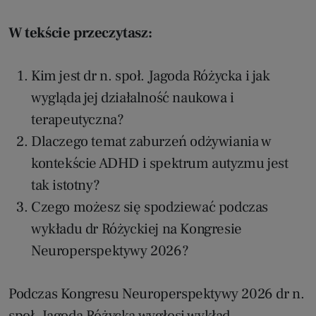
W tekście przeczytasz:
Kim jest dr n. społ. Jagoda Różycka i jak
wygląda jej działalność naukowa i
terapeutyczna?
Dlaczego temat zaburzeń odżywiania w
kontekście ADHD i spektrum autyzmu jest
tak istotny?
Czego możesz się spodziewać podczas
wykładu dr Różyckiej na Kongresie
Neuroperspektywy 2026?
Podczas Kongresu Neuroperspektywy 2026 dr n.
społ. Jagoda Różycka wygłosi wykład