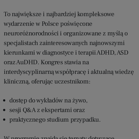
To największe i najbardziej kompleksowe
wydarzenie w Polsce poświęcone
neuroróżnorodności i organizowane z myślą o
specjalistach zainteresowanych najnowszymi
kierunkami w diagnostyce i terapii ADHD, ASD
oraz AuDHD. Kongres stawia na
interdyscyplinarną współpracę i aktualną wiedzę
kliniczną, oferując uczestnikom:
dostęp do wykładów na żywo,
sesji Q&A z ekspertami oraz
praktycznego studium przypadku.
W programie znajdą się tematy dotyczące