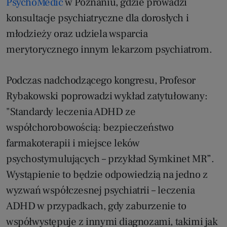
PsychoMedic
w Poznaniu, gdzie prowadzi
konsultacje psychiatryczne dla dorosłych i
młodzieży oraz udziela wsparcia
merytorycznego innym lekarzom psychiatrom.
Podczas nadchodzącego kongresu, Profesor
Rybakowski poprowadzi wykład zatytułowany:
"Standardy leczenia ADHD ze
współchorobowością: bezpieczeństwo
farmakoterapii i miejsce leków
psychostymulujących – przykład Symkinet MR”.
Wystąpienie to będzie odpowiedzią na jedno z
wyzwań współczesnej psychiatrii – leczenia
ADHD w przypadkach, gdy zaburzenie to
współwystępuje z innymi diagnozami, takimi jak