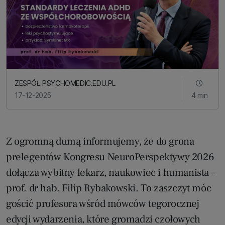
ZESPÓŁ PSYCHOMEDIC.EDU.PL
17-12-2025
4 min
Z ogromną dumą informujemy, że do grona
prelegentów Kongresu NeuroPerspektywy 2026
dołącza wybitny lekarz, naukowiec i humanista –
prof. dr hab. Filip Rybakowski. To zaszczyt móc
gościć profesora wśród mówców tegorocznej
edycji wydarzenia, które gromadzi czołowych