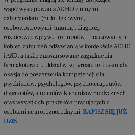
współwystępowania ADHD z innymi
zaburzeniami (m.in. lękowymi,
osobowościowymi, traumą), diagnozy
różnicowej, wpływu hormonów i maskowania u
kobiet, zaburzeń odżywiania w kontekście ADHD
i ASD, a także zaawansowane zagadnienia
farmakoterapii. Udział w kongresie to doskonała
okazja do poszerzenia kompetencji dla
psychiatrów, psychologów, psychoterapeutów,
diagnostów, studentów kierunków medycznych
oraz wszystkich praktyków pracujących z
osobami neuroróżnorodnymi.
ZAPISZ SIĘ JUŻ
DZIŚ
.