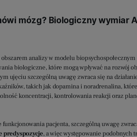
ówi mózg? Biologiczny wymiar
 obszarem analizy w modelu biopsychospołecznym 
nia biologiczne, które mogą wpływać na rozwój o
m ujęciu szczególną uwagę zwraca się na działani
aźników, takich jak dopamina i noradrenalina, któr
olność koncentracji, kontrolowania reakcji oraz pla
e funkcjonowania pacjenta, szczególną uwagę zwraca
e predyspozycje
, a więc występowanie podobnych t