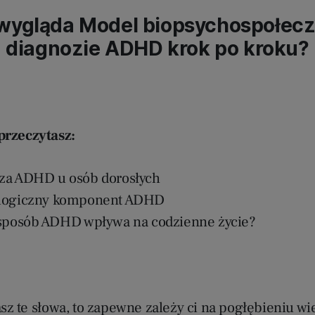
wygląda Model biopsychospołec
diagnozie ADHD krok po kroku?
przeczytasz:
za ADHD u osób dorosłych
logiczny komponent ADHD
 sposób ADHD wpływa na codzienne życie?
sz te słowa, to zapewne zależy ci na pogłębieniu wi