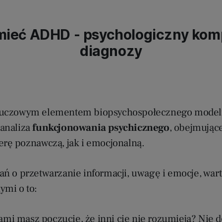
ieć ADHD - psychologiczny ko
diagnozy
luczowym elementem biopsychospołecznego model
analiza
funkcjonowania psychicznego
, obejmując
erę poznawczą, jak i emocjonalną.
ań o przetwarzanie informacji, uwagę i emocje, war
ymi o to:
ami masz poczucie, że inni cię nie rozumieją? Nie d