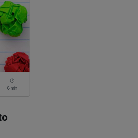
8 min
to