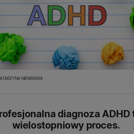
KATARZYNA NIEWIŃSKA
rofesjonalna diagnoza ADHD 
wielostopniowy proces.