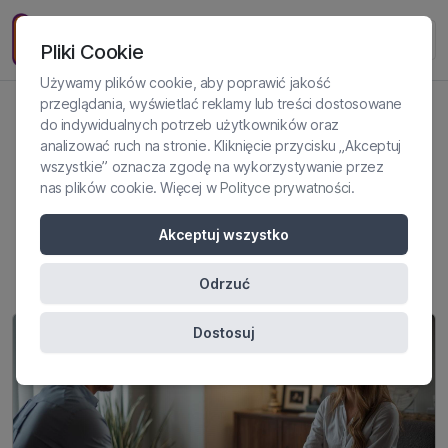
Pliki Cookie
Używamy plików cookie, aby poprawić jakość
przeglądania, wyświetlać reklamy lub treści dostosowane
do indywidualnych potrzeb użytkowników oraz
Jak pracować z pacjentką
analizować ruch na stronie. Kliknięcie przycisku „Akceptuj
wszystkie” oznacza zgodę na wykorzystywanie przez
przejawiającą cechy
nas plików cookie. Więcej w
Polityce prywatności
.
histrionicznego zaburzenia
Akceptuj wszystko
osobowości?
Odrzuć
Dostosuj