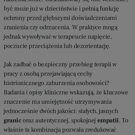
być może już w dzieciństwie i pełnią funkcję
ochrony przed głębszymi doświadczeniami
zranienia czy odrzucenia. W praktyce mogą
jednak wywoływać w terapeucie napięcie,
poczucie przeciążenia lub dezorientację.
Jak zadbać o bezpieczny przebieg terapii w
pracy z osobą przejawiającą cechy
histrionicznego zaburzenia osobowości?
Badania i opisy kliniczne wskazują, że kluczowe
znaczenie ma umiejętność utrzymywania
jednocześnie dwóch jakości: stałych, jasnych
granic
oraz autentycznej, spokojnej
empatii
. To
właśnie ta kombinacja pozwala zredukować