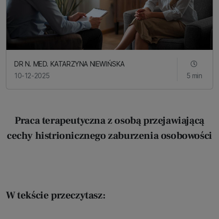
DR N. MED. KATARZYNA NIEWIŃSKA
10-12-2025
5 min
Praca terapeutyczna z osobą przejawiającą
cechy histrionicznego zaburzenia osobowości
W tekście przeczytasz: