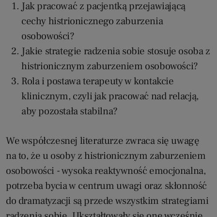
Jak pracować z pacjentką przejawiającą
cechy histrionicznego zaburzenia
osobowości?
Jakie strategie radzenia sobie stosuje osoba z
histrionicznym zaburzeniem osobowości?
Rola i postawa terapeuty w kontakcie
klinicznym, czyli jak pracować nad relacją,
aby pozostała stabilna?
We współczesnej literaturze zwraca się uwagę
na to, że u osoby z histrionicznym zaburzeniem
osobowości - wysoka reaktywność emocjonalna,
potrzeba bycia w centrum uwagi oraz skłonność
do dramatyzacji są przede wszystkim strategiami
radzenia sobie. Ukształtowały się one wcześnie,