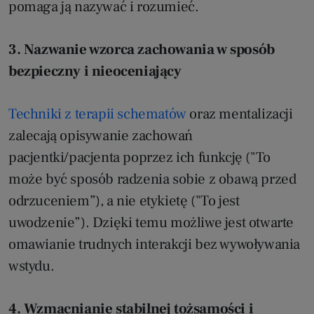
pomaga ją nazywać i rozumieć.
3. Nazwanie wzorca zachowania w sposób
bezpieczny i nieoceniający
Techniki z terapii schematów
oraz mentalizacji
zalecają opisywanie zachowań
pacjentki/pacjenta poprzez ich funkcję ("To
może być sposób radzenia sobie z obawą przed
odrzuceniem”), a nie etykietę ("To jest
uwodzenie”). Dzięki temu możliwe jest otwarte
omawianie trudnych interakcji bez wywoływania
wstydu.
4. Wzmacnianie stabilnej tożsamości i