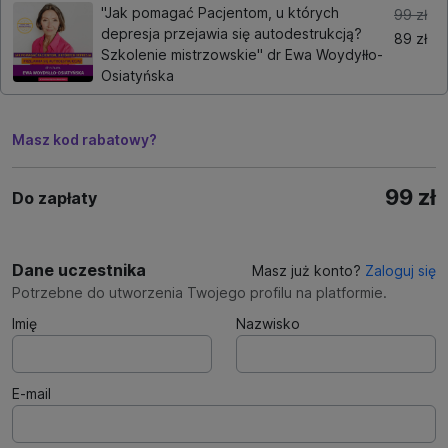
"Jak pomagać Pacjentom, u których
99 zł
depresja przejawia się autodestrukcją?
89 zł
Szkolenie mistrzowskie" dr Ewa Woydyłło-
Osiatyńska
Masz kod rabatowy?
99 zł
Do zapłaty
Dane uczestnika
Masz już konto?
Zaloguj się
Potrzebne do utworzenia Twojego profilu na platformie.
Imię
Nazwisko
E-mail