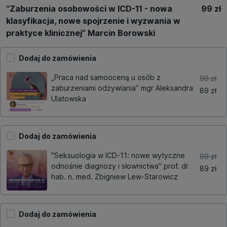
“Zaburzenia osobowości w ICD-11 - nowa
99 zł
klasyfikacja, nowe spojrzenie i wyzwania w
praktyce klinicznej” Marcin Borowski
Dodaj do zamówienia
„Praca nad samooceną u osób z
99 zł
zaburzeniami odżywiania” mgr Aleksandra
89 zł
Ulatowska
Dodaj do zamówienia
"Seksuologia w ICD-11: nowe wytyczne
99 zł
odnośnie diagnozy i słownictwa" prof. dr
89 zł
hab. n. med. Zbigniew Lew-Starowicz
Dodaj do zamówienia