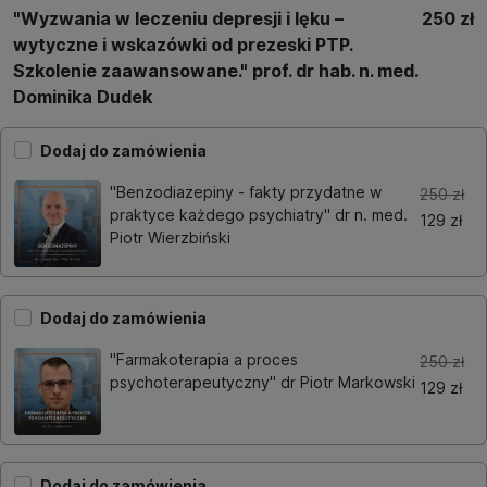
"Wyzwania w leczeniu depresji i lęku –
250 zł
wytyczne i wskazówki od prezeski PTP.
Szkolenie zaawansowane." prof. dr hab. n. med.
Dominika Dudek
Dodaj do zamówienia
"Benzodiazepiny - fakty przydatne w
250 zł
praktyce każdego psychiatry" dr n. med.
129 zł
Piotr Wierzbiński
Dodaj do zamówienia
"Farmakoterapia a proces
250 zł
psychoterapeutyczny" dr Piotr Markowski
129 zł
Dodaj do zamówienia