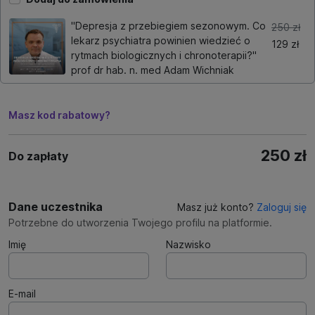
"Depresja z przebiegiem sezonowym. Co
250 zł
lekarz psychiatra powinien wiedzieć o
129 zł
rytmach biologicznych i chronoterapii?"
prof dr hab. n. med Adam Wichniak
Masz kod rabatowy?
250 zł
Do zapłaty
Dane uczestnika
Masz już konto?
Zaloguj się
Potrzebne do utworzenia Twojego profilu na platformie.
Imię
Nazwisko
E-mail