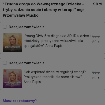
"Trudna droga do Wewnętrznego Dziecka –
99 zł
tryby radzenia sobie i obrony w terapii" mgr
Przemysław Mućko
Dodaj do zamówienia
“Young DIVA-5 w diagnozie ADHD u dzieci i
99 zł
młodzieży: praktyczne wskazówki dla
89 zł
specjalistów” Anna Papis
Dodaj do zamówienia
"Jak wspierać dzieci w regulacji emocji?
99 zł
Praktyczne techniki dla specjalistów" -
89 zł
Anna Papis
Masz kod rabatowy?