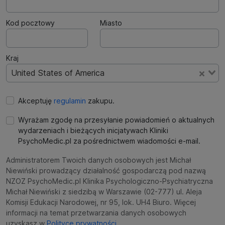
Kod pocztowy
Miasto
Kraj
United States of America
Akceptuję
regulamin
zakupu.
Wyrażam zgodę na przesyłanie powiadomień o aktualnych
wydarzeniach i bieżących inicjatywach Kliniki
PsychoMedic.pl za pośrednictwem wiadomości e-mail.
Administratorem Twoich danych osobowych jest Michał
Niewiński prowadzący działalność gospodarczą pod nazwą
NZOZ PsychoMedic.pl Klinika Psychologiczno-Psychiatryczna
Michał Niewiński z siedzibą w Warszawie (02-777) ul. Aleja
Komisji Edukacji Narodowej, nr 95, lok. UH4 Biuro. Więcej
informacji na temat przetwarzania danych osobowych
uzyskasz w
Polityce prywatności.