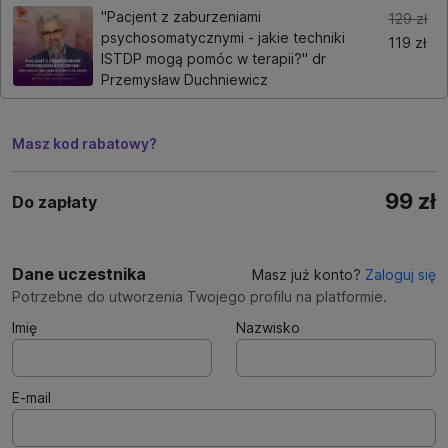
"Pacjent z zaburzeniami
129 zł
psychosomatycznymi - jakie techniki
119 zł
ISTDP mogą pomóc w terapii?" dr
Przemysław Duchniewicz
Masz kod rabatowy?
99 zł
Do zapłaty
Dane uczestnika
Masz już konto?
Zaloguj się
Potrzebne do utworzenia Twojego profilu na platformie.
Imię
Nazwisko
E-mail