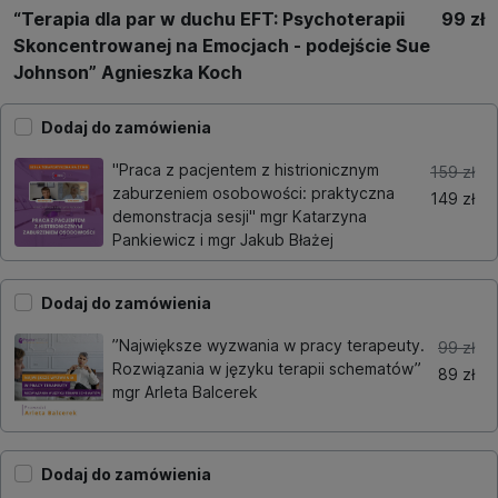
“Terapia dla par w duchu EFT: Psychoterapii
99 zł
Skoncentrowanej na Emocjach - podejście Sue
Johnson” Agnieszka Koch
Dodaj do zamówienia
"Praca z pacjentem z histrionicznym
159 zł
zaburzeniem osobowości: praktyczna
149 zł
demonstracja sesji" mgr Katarzyna
Pankiewicz i mgr Jakub Błażej
Dodaj do zamówienia
”Największe wyzwania w pracy terapeuty.
99 zł
Rozwiązania w języku terapii schematów”
89 zł
mgr Arleta Balcerek
Dodaj do zamówienia