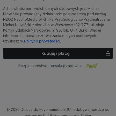
Administratorem Twoich danych osobowych jest Michał
Niewiński prowadzący działalność gospodarczą pod nazwą
NZOZ PsychoMedic.pl Klinika Psychologiczno-Psychiatryczna
Michał Niewiński z siedzibą w Warszawie (02-777) ul. Aleja
Komisji Edukacji Narodowej, nr 95, lok. UH4 Biuro. Więcej
informacji na temat przetwarzania danych osobowych
uzyskasz w
Polityce prywatności.
Kupuję i płacę
Bezpieczeństwo transakcji zapewnia
© 2026 Dołącz do Psychomedic EDU i zdobywaj wiedzę od
najlepszych!
| Wspierane przez
Skyier