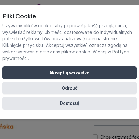
Pliki Cookie
Używamy plików cookie, aby poprawić jakość przeglądania,
wyświetlać reklamy lub treści dostosowane do indywidualnych
potrzeb użytkowników oraz analizować ruch na stronie.
Dane uczestnika
Kliknięcie przycisku „Akceptuj wszystkie” oznacza zgodę na
Potrzebne do utworze
wykorzystywanie przez nas plików cookie. Więcej w
Polityce
platformie.
prywatności
.
Imię
Akceptuj wszystko
Odrzuć
E-mail
Dostosuj
Hasło
Chcę otrzymać fak