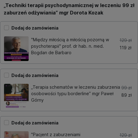
„Techniki terapii psychodynamicznej w leczeniu
99 zł
zaburzeń odżywiania” mgr Dorota Kozak
Dodaj do zamówienia
"Między miłością a miłością pozorną w
129 zł
psychoterapii" prof. dr hab. n. med.
119 zł
Bogdan de Barbaro
Dodaj do zamówienia
„Terapia schematów w leczeniu zaburzenia
99 zł
osobowości typu borderline” mgr Paweł
89 zł
Górny
Dodaj do zamówienia
"Pacjent z zaburzeniami
129 zł