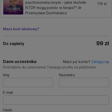
psychosomatycznymi - jakie techniki
119 zł
ISTDP mogą pomóc w terapii?" dr
Przemysław Duchniewicz
Masz kod rabatowy?
99 zł
Do zapłaty
Dane uczestnika
Masz już konto?
Zaloguj się
Potrzebne do utworzenia Twojego profilu na platformie.
Imię
Nazwisko
E-mail
Hasło