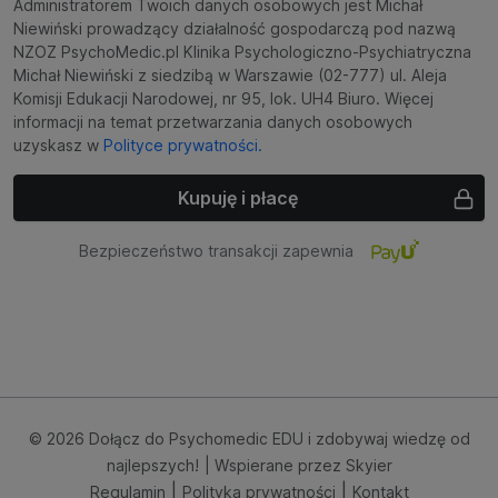
Administratorem Twoich danych osobowych jest Michał
Niewiński prowadzący działalność gospodarczą pod nazwą
NZOZ PsychoMedic.pl Klinika Psychologiczno-Psychiatryczna
Michał Niewiński z siedzibą w Warszawie (02-777) ul. Aleja
Komisji Edukacji Narodowej, nr 95, lok. UH4 Biuro. Więcej
informacji na temat przetwarzania danych osobowych
uzyskasz w
Polityce prywatności.
Kupuję i płacę
Bezpieczeństwo transakcji zapewnia
© 2026 Dołącz do Psychomedic EDU i zdobywaj wiedzę od
najlepszych!
| Wspierane przez
Skyier
|
|
Regulamin
Polityka prywatności
Kontakt