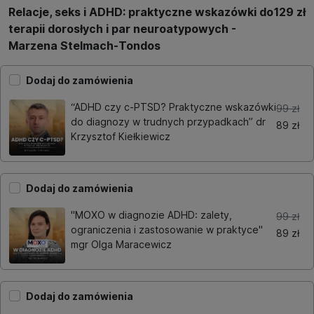
Relacje, seks i ADHD: praktyczne wskazówki do
129 zł
terapii dorosłych i par neuroatypowych -
Marzena Stelmach-Tondos
Dodaj do zamówienia
“ADHD czy c-PTSD? Praktyczne wskazówki
99 zł
do diagnozy w trudnych przypadkach” dr
89 zł
Krzysztof Kiełkiewicz
Dodaj do zamówienia
"MOXO w diagnozie ADHD: zalety,
99 zł
ograniczenia i zastosowanie w praktyce"
89 zł
mgr Olga Maracewicz
Dodaj do zamówienia