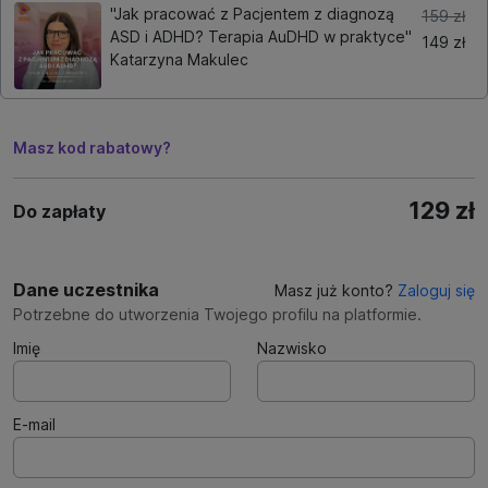
"Jak pracować z Pacjentem z diagnozą
159 zł
ASD i ADHD? Terapia AuDHD w praktyce"
149 zł
Katarzyna Makulec
Masz kod rabatowy?
129 zł
Do zapłaty
Dane uczestnika
Masz już konto?
Zaloguj się
Potrzebne do utworzenia Twojego profilu na platformie.
Imię
Nazwisko
E-mail