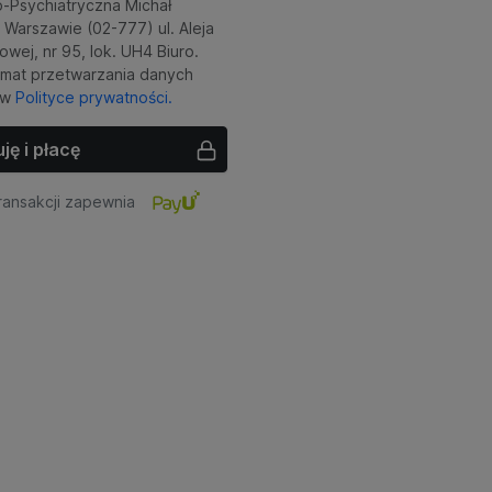
o-Psychiatryczna Michał
 Warszawie (02-777) ul. Aleja
owej, nr 95, lok. UH4 Biuro.
temat przetwarzania danych
 w
Polityce prywatności.
ję i płacę
ansakcji zapewnia