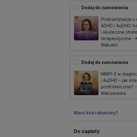
Dodaj do zamówienia
Prokrastynacja u 
ADHD i AuDHD: ko
i skuteczne strat
terapeutyczne - 
Makulec
Dodaj do zamówienia
MMPI-2 w diagno
i AuDHD – jak int
profil klinicznie? 
Malczewska
Masz kod rabatowy?
Do zapłaty