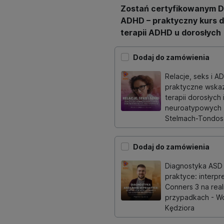
Zostań certyfikowanym D
ADHD – praktyczny kurs d
terapii ADHD u dorosłych
Dodaj do zamówienia
Relacje, seks i A
praktyczne wska
terapii dorosłych 
neuroatypowych 
Stelmach-Tondos
Dodaj do zamówienia
Diagnostyka ASD
praktyce: interpr
Conners 3 na rea
przypadkach - Wo
Kędziora