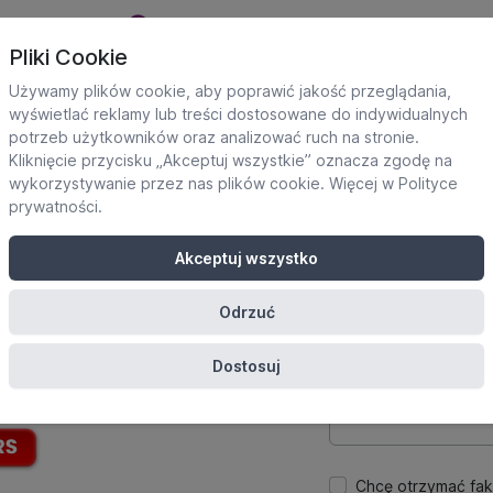
Pliki Cookie
Używamy plików cookie, aby poprawić jakość przeglądania,
wyświetlać reklamy lub treści dostosowane do indywidualnych
potrzeb użytkowników oraz analizować ruch na stronie.
Dane uczestnika
Kliknięcie przycisku „Akceptuj wszystkie” oznacza zgodę na
Potrzebne do utworze
wykorzystywanie przez nas plików cookie. Więcej w
Polityce
platformie.
prywatności
.
Imię
Akceptuj wszystko
Odrzuć
E-mail
Dostosuj
Hasło
Chcę otrzymać fak