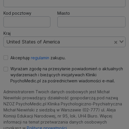
Kod pocztowy
Miasto
Kraj
United States of America
Akceptuję
regulamin
zakupu.
Wyrażam zgodę na przesyłanie powiadomień o aktualnych
wydarzeniach i bieżących inicjatywach Kliniki
PsychoMedic.pl za pośrednictwem wiadomości e-mail.
Administratorem Twoich danych osobowych jest Michał
Niewiński prowadzący działalność gospodarczą pod nazwą
NZOZ PsychoMedic.pl Klinika Psychologiczno-Psychiatryczna
Michał Niewiński z siedzibą w Warszawie (02-777) ul. Aleja
Komisji Edukacji Narodowej, nr 95, lok. UH4 Biuro. Więcej
informacji na temat przetwarzania danych osobowych
uzyskasz w
Polityce prywatności.