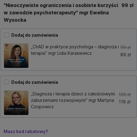
"Nieoczywiste ograniczenia i osobiste korzyści
99 zł
w zawodzie psychoterapeuty" mgr Ewelina
Wysocka
Dodaj do zamówienia
„ChAD w praktyce psychologa – diagnoza i
99 zł
terapia” mgr Lidia Karasiewicz
89 zł
Dodaj do zamówienia
„Diagnoza i terapia dzieci z całościowymi
129 zł
zaburzeniami rozwojowymi” mgr Martyna
119 zł
Czopowicz
Masz kod rabatowy?