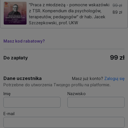
"Praca z młodzieżą - pomocne wskazówki
99 zł
z TSR. Kompendium dla psychologów,
89 zł
terapeutów, pedagogów" dr hab. Jacek
Szczepkowski, prof. UKW
Masz kod rabatowy?
99 zł
Do zapłaty
Dane uczestnika
Masz już konto?
Zaloguj się
Potrzebne do utworzenia Twojego profilu na platformie.
Imię
Nazwisko
E-mail