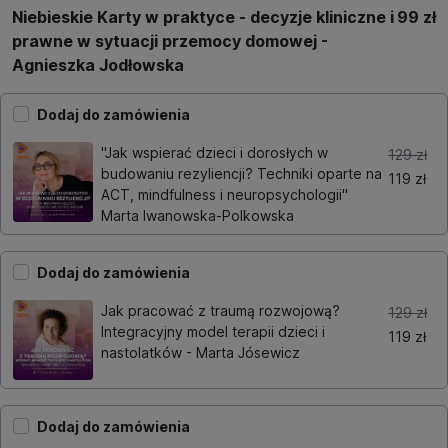
Niebieskie Karty w praktyce - decyzje kliniczne i
99 zł
prawne w sytuacji przemocy domowej -
Agnieszka Jodłowska
Dodaj do zamówienia
"Jak wspierać dzieci i dorosłych w
129 zł
budowaniu rezyliencji? Techniki oparte na
119 zł
ACT, mindfulness i neuropsychologii"
Marta Iwanowska-Polkowska
Dodaj do zamówienia
Jak pracować z traumą rozwojową?
129 zł
Integracyjny model terapii dzieci i
119 zł
nastolatków - Marta Jósewicz
Dodaj do zamówienia