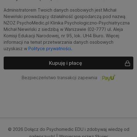
Administratorem Twoich danych osobowych jest Michał
Niewiński prowadzący działalność gospodarczą pod nazwą
NZOZ PsychoMedic.pl Klinika Psychologiczno-Psychiatryczna
Michał Niewiński z siedzibą w Warszawie (02-777) ul. Aleja
Komisji Edukacji Narodowej, nr 95, lok. UH4 Biuro. Więcej
informacji na temat przetwarzania danych osobowych
uzyskasz w
Polityce prywatności.
Kupuję i płacę
Bezpieczeństwo transakcji zapewnia
© 2026 Dołącz do Psychomedic EDU i zdobywaj wiedzę od
najlepszych!
| Wspierane przez
Skyier