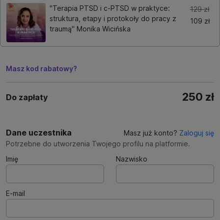
"Terapia PTSD i c-PTSD w praktyce:
129 zł
struktura, etapy i protokoły do pracy z
109 zł
traumą" Monika Wicińska
Masz kod rabatowy?
250 zł
Do zapłaty
Dane uczestnika
Masz już konto?
Zaloguj się
Potrzebne do utworzenia Twojego profilu na platformie.
Imię
Nazwisko
E-mail