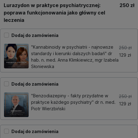
Lurazydon w praktyce psychiatrycznej:
250 zł
poprawa funkcjonowania jako główny cel
leczenia
Dodaj do zamówienia
"Kannabinoidy w psychiatrii - najnowsze
250 zł
standardy i kierunki dalszych badań" dr
129 zł
hab. n. med. Anna Klimkiewicz, mgr Izabela
Słoniewska
Dodaj do zamówienia
"Benzodiazepiny - fakty przydatne w
250 zł
praktyce każdego psychiatry" dr n. med.
129 zł
Piotr Wierzbiński
Dodaj do zamówienia