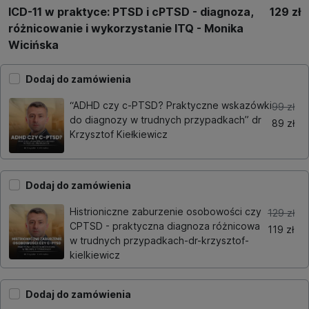
ICD-11 w praktyce: PTSD i cPTSD - diagnoza,
129 zł
różnicowanie i wykorzystanie ITQ - Monika
Wicińska
Dodaj do zamówienia
“ADHD czy c-PTSD? Praktyczne wskazówki
99 zł
do diagnozy w trudnych przypadkach” dr
89 zł
Krzysztof Kiełkiewicz
Dodaj do zamówienia
Histrioniczne zaburzenie osobowości czy
129 zł
CPTSD - praktyczna diagnoza różnicowa
119 zł
w trudnych przypadkach-dr-krzysztof-
kielkiewicz
Dodaj do zamówienia