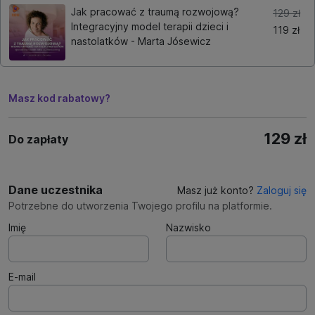
Jak pracować z traumą rozwojową?
129 zł
Integracyjny model terapii dzieci i
119 zł
nastolatków - Marta Jósewicz
Masz kod rabatowy?
129 zł
Do zapłaty
Dane uczestnika
Masz już konto?
Zaloguj się
Potrzebne do utworzenia Twojego profilu na platformie.
Imię
Nazwisko
E-mail