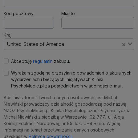
Kod pocztowy
Miasto
Kraj
United States of America
Akceptuję
regulamin
zakupu.
Wyrażam zgodę na przesyłanie powiadomień o aktualnych
wydarzeniach i bieżących inicjatywach Kliniki
PsychoMedic.pl za pośrednictwem wiadomości e-mail.
Administratorem Twoich danych osobowych jest Michał
Niewiński prowadzący działalność gospodarczą pod nazwą
NZOZ PsychoMedic.pl Klinika Psychologiczno-Psychiatryczna
Michał Niewiński z siedzibą w Warszawie (02-777) ul. Aleja
Komisji Edukacji Narodowej, nr 95, lok. UH4 Biuro. Więcej
informacji na temat przetwarzania danych osobowych
uzyskasz w
Polityce prywatności.