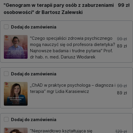
"Genogram w terapii pary osób z zaburzeniami
99 zł
osobowości" dr Bartosz Zalewski
Dodaj do zamówienia
"Czego specjaliści zdrowia psychicznego
99 zł
mogą nauczyć się od profesora dietetyka?
89 zł
Najnowsze badania i trudne pytania" Prof.
dr hab. n. med. Dariusz Włodarek
Dodaj do zamówienia
„ChAD w praktyce psychologa – diagnoza i
99 zł
terapia” mgr Lidia Karasiewicz
89 zł
Dodaj do zamówienia
”Nieprawidłowo kształtująca się
129 zł