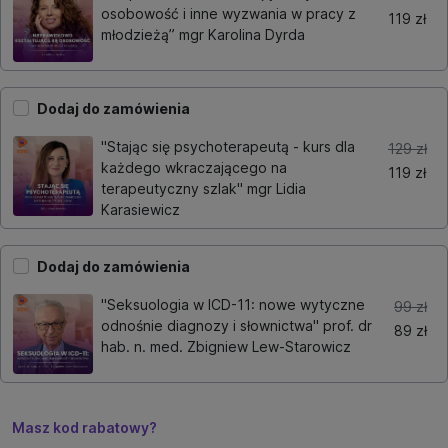
osobowość i inne wyzwania w pracy z
119 zł
młodzieżą” mgr Karolina Dyrda
Dodaj do zamówienia
"Stając się psychoterapeutą - kurs dla
129 zł
każdego wkraczającego na
119 zł
terapeutyczny szlak" mgr Lidia
Karasiewicz
Dodaj do zamówienia
"Seksuologia w ICD-11: nowe wytyczne
99 zł
odnośnie diagnozy i słownictwa" prof. dr
89 zł
hab. n. med. Zbigniew Lew-Starowicz
Masz kod rabatowy?