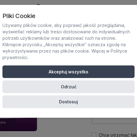
Pliki Cookie
Używamy plików cookie, aby poprawić jakość przeglądania,
wyświetlać reklamy lub treści dostosowane do indywidualnych
potrzeb użytkowników oraz analizować ruch na stronie.
Dane uczestnika
Kliknięcie przycisku „Akceptuj wszystkie” oznacza zgodę na
Potrzebne do utworze
wykorzystywanie przez nas plików cookie. Więcej w
Polityce
platformie.
prywatności
.
Imię
Akceptuj wszystko
Odrzuć
E-mail
Dostosuj
Hasło
Chcę otrzymać fak