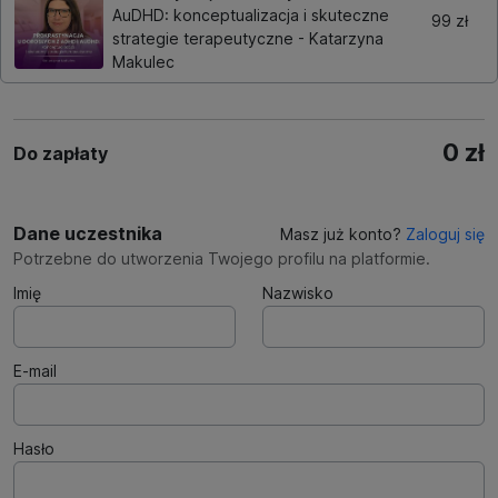
AuDHD: konceptualizacja i skuteczne
99 zł
strategie terapeutyczne - Katarzyna
Makulec
0 zł
Do zapłaty
Dane uczestnika
Masz już konto?
Zaloguj się
Potrzebne do utworzenia Twojego profilu na platformie.
Imię
Nazwisko
E-mail
Hasło