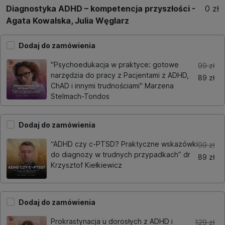
Diagnostyka ADHD – kompetencja przyszłości -
0 zł
Agata Kowalska, Julia Węglarz
Dodaj do zamówienia
"Psychoedukacja w praktyce: gotowe
99 zł
narzędzia do pracy z Pacjentami z ADHD,
89 zł
ChAD i innymi trudnościami" Marzena
Stelmach-Tondos
Dodaj do zamówienia
“ADHD czy c-PTSD? Praktyczne wskazówki
99 zł
do diagnozy w trudnych przypadkach” dr
89 zł
Krzysztof Kiełkiewicz
Dodaj do zamówienia
Prokrastynacja u dorosłych z ADHD i
129 zł