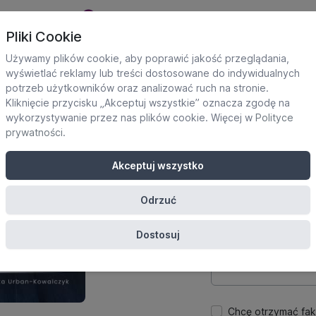
Pliki Cookie
Używamy plików cookie, aby poprawić jakość przeglądania,
wyświetlać reklamy lub treści dostosowane do indywidualnych
potrzeb użytkowników oraz analizować ruch na stronie.
Dane uczestnika
Kliknięcie przycisku „Akceptuj wszystkie” oznacza zgodę na
Potrzebne do utworze
wykorzystywanie przez nas plików cookie. Więcej w
Polityce
platformie.
prywatności
.
Imię
Akceptuj wszystko
Odrzuć
E-mail
Dostosuj
Hasło
Chcę otrzymać fak